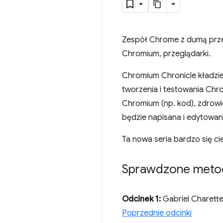
Zespół Chrome z dumą prze
Chromium, przeglądarki.
Chromium Chronicle kładzie
tworzenia i testowania Chr
Chromium (np. kod), zdrowie
będzie napisana i edytowan
Ta nowa seria bardzo się ci
Sprawdzone metod
Odcinek 1:
Gabriel Charette,
Poprzednie odcinki