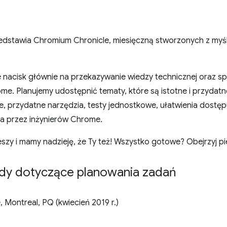
dstawia Chromium Chronicle, miesięczną stworzonych z myś
 nacisk głównie na przekazywanie wiedzy technicznej oraz s
ome. Planujemy udostępnić tematy, które są istotne i przydat
, przydatne narzędzia, testy jednostkowe, ułatwienia dostępu 
a przez inżynierów Chrome.
eszy i mamy nadzieję, że Ty też! Wszystko gotowe? Obejrzyj pi
y dotyczące planowania zadań
 Montreal, PQ (kwiecień 2019 r.)