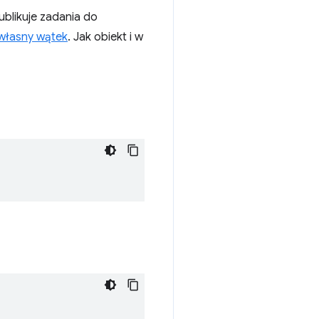
blikuje zadania do
 własny wątek
. Jak obiekt i w