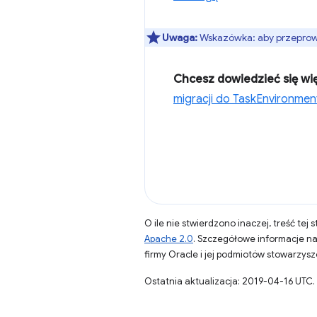
Uwaga:
Wskazówka: aby przeprowa
Chcesz dowiedzieć się wi
migracji do TaskEnvironmen
O ile nie stwierdzono inaczej, treść tej 
Apache 2.0
. Szczegółowe informacje n
firmy Oracle i jej podmiotów stowarzys
Ostatnia aktualizacja: 2019-04-16 UTC.