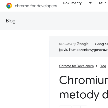
Dokumenty
Stud
Blog
Google u
język. Tłumaczenia wygenerowa
Chrome for Developers
Blog
Chromium
metody d