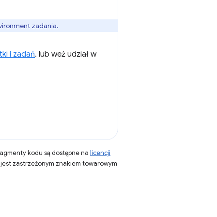
vironment zadania.
ki i zadań
. lub weź udział w
fragmenty kodu są dostępne na
licencji
a jest zastrzeżonym znakiem towarowym