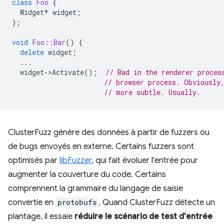
class
Foo
{
Widget
*
widget
;
};
void
Foo::Bar
()
{
delete
widget
;
...
widget
-
>
Activate
();
// Bad in the renderer proces
// browser process. Obviously
// more subtle. Usually.
ClusterFuzz génère des données à partir de fuzzers ou
de bugs envoyés en externe. Certains fuzzers sont
optimisés par
libFuzzer
, qui fait évoluer l'entrée pour
augmenter la couverture du code. Certains
comprennent la grammaire du langage de saisie
convertie en
protobufs
. Quand ClusterFuzz détecte un
plantage, il essaie
réduire le scénario de test d'entrée