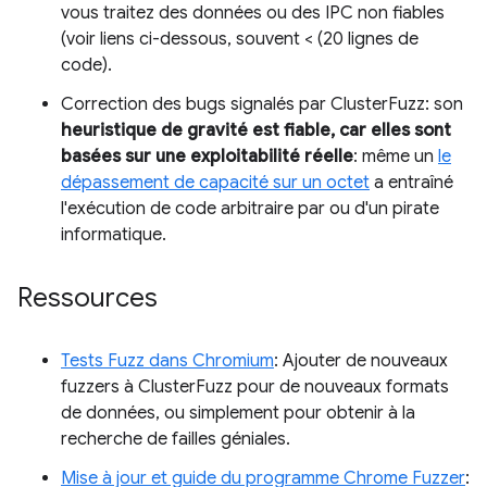
vous traitez des données ou des IPC non fiables
(voir liens ci-dessous, souvent < (20 lignes de
code).
Correction des bugs signalés par ClusterFuzz: son
heuristique de gravité est fiable, car elles sont
basées sur une exploitabilité réelle
: même un
le
dépassement de capacité sur un octet
a entraîné
l'exécution de code arbitraire par ou d'un pirate
informatique.
Ressources
Tests Fuzz dans Chromium
: Ajouter de nouveaux
fuzzers à ClusterFuzz pour de nouveaux formats
de données, ou simplement pour obtenir à la
recherche de failles géniales.
Mise à jour et guide du programme Chrome Fuzzer
: