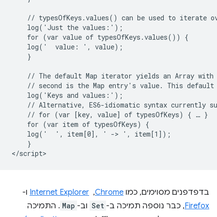
    // typesOfKeys.values() can be used to iterate ov
    log('Just the values:');

    for (var value of typesOfKeys.values()) {

    log('  value: ', value);

    }

    // The default Map iterator yields an Array with 
    // second is the Map entry's value. This default 
    log('Keys and values:');

    // Alternative, ES6-idiomatic syntax currently su
    // for (var [key, value] of typesOfKeys) { … }

    for (var item of typesOfKeys) {

    log('  ', item[0], ' -> ', item[1]);

    }

בדפדפנים מסוימים, כמו
Chrome
, ‏
Internet Explorer
ו-
Firefox
, כבר נוספה תמיכה ב-
Set
וב-
Map
. התמיכה