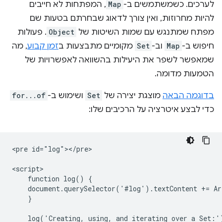
לערכים. כשמשתמשים ב-
Map
, המפתחות לא חייבים
להיות מחרוזות, ואין צורך לדאוג שבחרתם בטעות שם
מפתח שמתנגש עם שמות השיטות של
Object
. פעולות
חיפוש ב-
Map
וב-
Set
מקומיים מתבצעות ב
זמן קבוע
, מה
שמאפשר לשפר את היעילות בהשוואה לאפשרויות של
הטמעות מדומה.
בדוגמה הבאה
מוצגת יצירה של
Set
ושימוש ב-
for...of
כדי לבצע איטרציה על הרכיבים שלו:
<pre id="log"></pre>

<script>

    function log() {

    document.querySelector('#log').textContent += Ar
    }

    log('Creating, using, and iterating over a Set:')