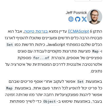
Jeff Posnick
התקן
6 עדיין נמצא
ECMAScript
בגרסת טיוטה
, אבל הוא
מבטיח הרבה כלים חדשים ומעניינים שתוכלו להוסיף לארגז
הכלים שלכם כמפתחי JavaScript. כיתות חדשות כמו
Set
ו-
Map
מציעות פתרונות מקומיים לעבודה עם סוגים
ספציפיים של אוספים, והצהרת
for...of
מספקת
אלטרנטיבה אלגנטית לדרכים המסורתיות של איטרציה על
נתונים.
באמצעות
Set
אפשר לעקוב אחרי אוסף פריטים שבהם
כל פריט יכול להופיע לכל היותר פעם אחת. באמצעות
Map
אפשר ליהנות מפונקציונליות רחבה יותר מזו שהיתה זמינה
בעבר, באמצעות שימוש ב-
Object
כדי לשייך מפתחות