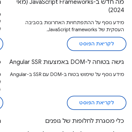
מה חדש ב-JavaScript Frameworks (מאי
חב
2024)
מידע נוסף על ההתפתחויות האחרונות בסביבה
le
העסקית של JavaScript frameworks.
לקריאת הפוסט
גישה בטוחה ל-DOM באמצעות Angular SSR
מ
מידע נוסף על שימוש בטוח ב-DOM עם SSR ב-Angular
מ
ב
לקריאת הפוסט
כלי מסגרת לחלופות של גופנים
ח