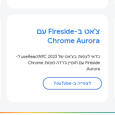
צ'אט ב-Fireside עם
Chrome Aurora
כדאי לצפות בצ'אט של useReactNYC 2023 ל-
Fireside עם חוסיין ג'רדה מצוות Chrome
Aurora.
לצפייה ב-YouTube