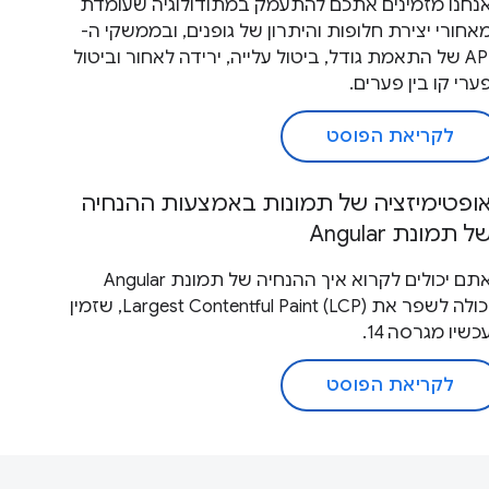
נחנו מזמינים אתכם להתעמק במתודולוגיה שעומדת
אחורי יצירת חלופות והיתרון של גופנים, ובממשקי ה-
API של התאמת גודל, ביטול עלייה, ירידה לאחור וביטול
ערי קו בין פערים.
לקריאת הפוסט
ופטימיזציה של תמונות באמצעות ההנחיה
ל תמונת Angular
אתם יכולים לקרוא איך ההנחיה של תמונת Angular
יכולה לשפר את Largest Contentful Paint (LCP), שזמין
כשיו מגרסה 14.
לקריאת הפוסט