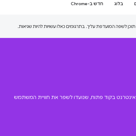
בלוג
חדש ב-Chrome
נדסי Chrome לבין מסגרות אינטרנט בקוד פתוח, שנועדו לשפר את חוויית המשתמש