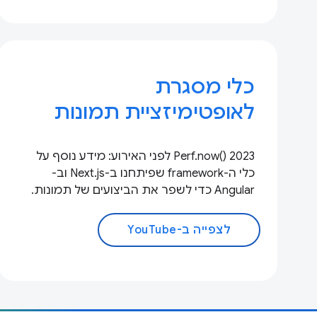
כלי מסגרת
לאופטימיזציית תמונות
Perf.now() 2023 לפני האירוע: מידע נוסף על
כלי ה-framework שפיתחנו ב-Next.js וב-
Angular כדי לשפר את הביצועים של תמונות.
לצפייה ב-YouTube