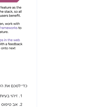
כדי לסכם את הש
זיהוי בעיו
אב טיפוס ש