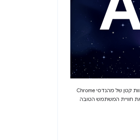
בחודשים הקרובים נשתף פרטים נוספים על Aurora. מדובר בשיתוף פעולה בין צוות קטן של מהנדסי Chrome
היא לספק את חוויית המשתמש הטובה