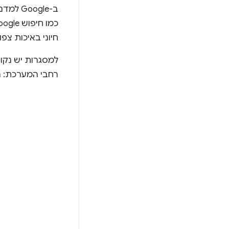
ב-ogle
חיוני באיכות צפו
למסגרות יש נקוד
רחבי המערכת: הל