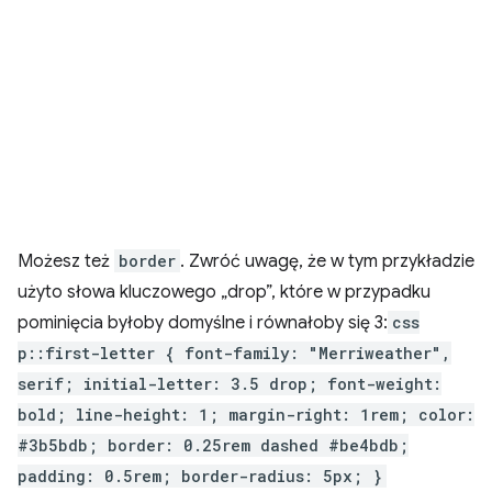
Możesz też
border
. Zwróć uwagę, że w tym przykładzie
użyto słowa kluczowego „drop”, które w przypadku
pominięcia byłoby domyślne i równałoby się 3:
css
p::first-letter { font-family: "Merriweather",
serif; initial-letter: 3.5 drop; font-weight:
bold; line-height: 1; margin-right: 1rem; color:
#3b5bdb; border: 0.25rem dashed #be4bdb;
padding: 0.5rem; border-radius: 5px; }