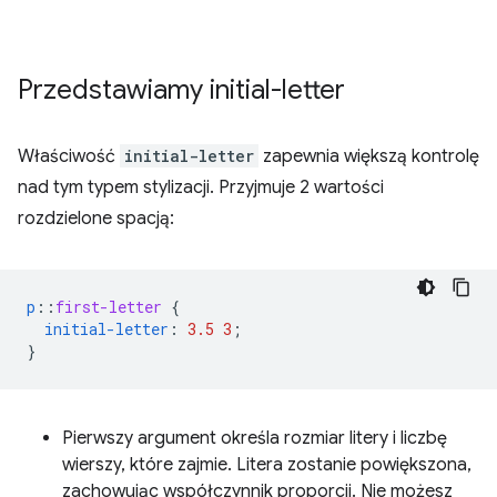
Przedstawiamy initial-letter
Właściwość
initial-letter
zapewnia większą kontrolę
nad tym typem stylizacji. Przyjmuje 2 wartości
rozdzielone spacją:
p
::
first-letter
{
initial-letter
:
3.5
3
;
}
Pierwszy argument określa rozmiar litery i liczbę
wierszy, które zajmie. Litera zostanie powiększona,
zachowując współczynnik proporcji. Nie możesz