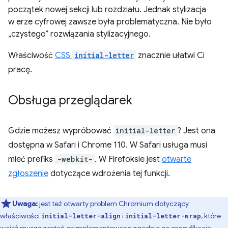
początek nowej sekcji lub rozdziału. Jednak stylizacja
w erze cyfrowej zawsze była problematyczna. Nie było
„czystego” rozwiązania stylizacyjnego.
Właściwość
CSS
initial-letter
znacznie ułatwi Ci
pracę.
Obsługa przeglądarek
Gdzie możesz wypróbować
initial-letter
? Jest ona
dostępna w Safari i Chrome 110. W Safari usługa musi
mieć prefiks
-webkit-
. W Firefoksie jest
otwarte
zgłoszenie
dotyczące wdrożenia tej funkcji.
Uwaga:
jest też otwarty problem Chromium dotyczący
właściwości
i
, które
initial-letter-align
initial-letter-wrap