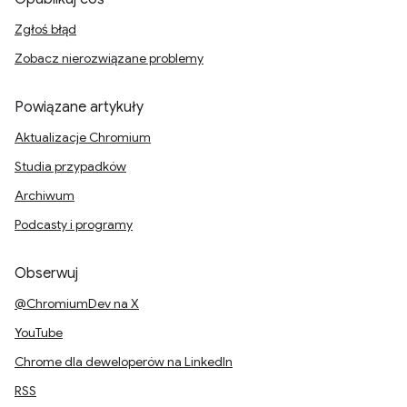
Zgłoś błąd
Zobacz nierozwiązane problemy
Powiązane artykuły
Aktualizacje Chromium
Studia przypadków
Archiwum
Podcasty i programy
Obserwuj
@ChromiumDev na X
YouTube
Chrome dla deweloperów na LinkedIn
RSS