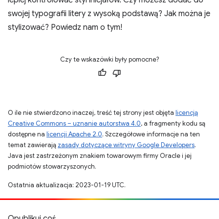
lepiej kontrolować styl inicjałów. Czy możesz dodać do
swojej typografii litery z wysoką podstawą? Jak można je
stylizować? Powiedz nam o tym!
Czy te wskazówki były pomocne?
O ile nie stwierdzono inaczej, treść tej strony jest objęta
licencją
Creative Commons – uznanie autorstwa 4.0
, a fragmenty kodu są
dostępne na
licencji Apache 2.0
. Szczegółowe informacje na ten
temat zawierają
zasady dotyczące witryny Google Developers
.
Java jest zastrzeżonym znakiem towarowym firmy Oracle i jej
podmiotów stowarzyszonych.
Ostatnia aktualizacja: 2023-01-19 UTC.
Opublikuj coś