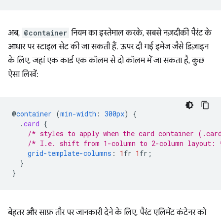
अब,
@container
नियम का इस्तेमाल करके, सबसे नज़दीकी पैरंट के
आधार पर स्टाइल सेट की जा सकती हैं. ऊपर दी गई इमेज जैसे डिज़ाइन
के लिए, जहां एक कार्ड एक कॉलम से दो कॉलम में जा सकता है, कुछ
ऐसा लिखें:
@
container
(
min-width
:
300px
)
{
.
card
{
/* styles to apply when the card container (.car
/* I.e. shift from 1-column to 2-column layout: 
grid-template-columns
:
1
fr
1
fr
;
}
}
बेहतर और साफ़ तौर पर जानकारी देने के लिए, पैरंट एलिमेंट कंटेनर को