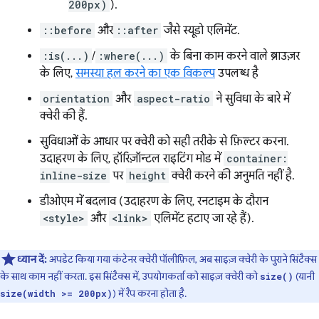
200px)
).
::before
और
::after
जैसे स्यूडो एलिमेंट.
:is(...)
/
:where(...)
के बिना काम करने वाले ब्राउज़र
के लिए,
समस्या हल करने का एक विकल्प
उपलब्ध है
orientation
और
aspect-ratio
ने सुविधा के बारे में
क्वेरी की हैं.
सुविधाओं के आधार पर क्वेरी को सही तरीके से फ़िल्टर करना.
उदाहरण के लिए, हॉरिज़ॉन्टल राइटिंग मोड में
container:
inline-size
पर
height
क्वेरी करने की अनुमति नहीं है.
डीओएम में बदलाव (उदाहरण के लिए, रनटाइम के दौरान
<style>
और
<link>
एलिमेंट हटाए जा रहे हैं).
ध्यान दें:
अपडेट किया गया कंटेनर क्वेरी पॉलीफ़िल, अब साइज़ क्वेरी के पुराने सिंटैक्स
के साथ काम नहीं करता. इस सिंटैक्स में, उपयोगकर्ता को साइज़ क्वेरी को
(यानी
size()
) में रैप करना होता है.
size(width >= 200px)