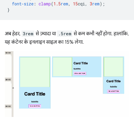
font-size
:
clamp
(
1.5
rem
,
15
cqi
,
3
rem
);
}
अब हेडर,
3rem
से ज़्यादा या
.5rem
से कम कभी नहीं होगा. हालांकि,
यह कंटेनर के इनलाइन साइज़ का 15% लेगा.