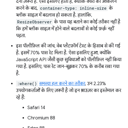
देना ज़रूरी है. ऐसा इसलिए होता है, क्योंकि क्वेरी का आकलन
करने के बाद,
container-type: inline-size
के
ब्लॉक साइज़ में बदलाव हो सकता है. हालांकि,
ResizeObserver
के पास यह बताने का कोई तरीका नहीं है
कि हमें ब्लॉक साइज़ में होने वाले बदलावों से कोई फ़र्क़ नहीं
पड़ता.
इस पॉलीफ़िल की जांच, वेब प्लैटफ़ॉर्म टेस्ट के हिसाब से की गई
है. इसमें 70% पास रेट मिला है. ऐसा इसलिए हुआ, क्योंकि
JavaScript API जैसी कुछ सुविधाओं को पॉलीफ़िल नहीं किया
गया है. इसलिए, पास रेट जान-बूझकर 70% के करीब रखा गया
है.
:where()
समस्या हल करने का तरीका
, उन 2.23%
उपयोगकर्ताओं के लिए ज़रूरी है जो इन ब्राउज़र का इस्तेमाल कर
रहे हैं:
Safari 14
Chromium 88