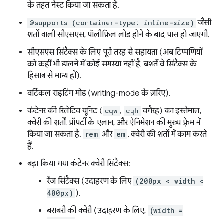
के तहत नेस्ट किया जा सकता है.
@supports (container-type: inline-size)
जैसी
शर्तों वाली सीएसएस, पॉलीफ़िल लोड होने के बाद पास हो जाएगी.
सीएसएस सिंटैक्स के लिए पूरी तरह से सहायता (अब टिप्पणियों
को कहीं भी डालने में कोई समस्या नहीं है, बशर्ते वे सिंटैक्स के
हिसाब से मान्य हों).
वर्टिकल राइटिंग मोड (writing-mode के ज़रिए).
कंटेनर की रिलेटिव यूनिट (
cqw
,
cqh
वगैरह) का इस्तेमाल,
क्वेरी की शर्तों, प्रॉपर्टी के एलान, और ऐनिमेशन की मुख्य फ़्रेम में
किया जा सकता है.
rem
और
em
, क्वेरी की शर्तों में काम करते
हैं.
बड़ा किया गया कंटेनर क्वेरी सिंटैक्स:
रेंज सिंटैक्स (उदाहरण के लिए
(200px < width <
400px)
).
बराबरी की क्वेरी (उदाहरण के लिए,
(width =