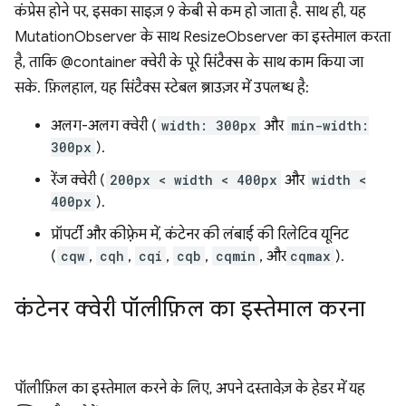
कंप्रेस होने पर, इसका साइज़ 9 केबी से कम हो जाता है. साथ ही, यह
MutationObserver के साथ ResizeObserver का इस्तेमाल करता
है, ताकि @container क्वेरी के पूरे सिंटैक्स के साथ काम किया जा
सके. फ़िलहाल, यह सिंटैक्स स्टेबल ब्राउज़र में उपलब्ध है:
अलग-अलग क्वेरी (
width: 300px
और
min-width:
300px
).
रेंज क्वेरी (
200px < width < 400px
और
width <
400px
).
प्रॉपर्टी और कीफ़्रेम में, कंटेनर की लंबाई की रिलेटिव यूनिट
(
cqw
,
cqh
,
cqi
,
cqb
,
cqmin
, और
cqmax
).
कंटेनर क्वेरी पॉलीफ़िल का इस्तेमाल करना
पॉलीफ़िल का इस्तेमाल करने के लिए, अपने दस्तावेज़ के हेडर में यह