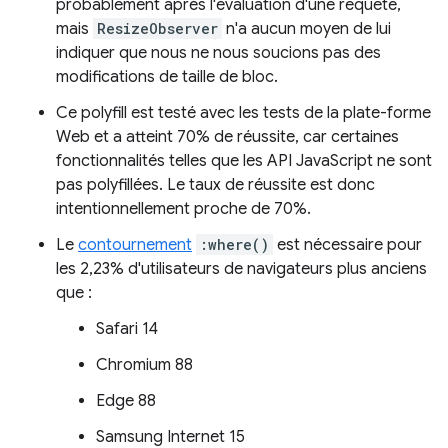
probablement après l'évaluation d'une requête,
mais
ResizeObserver
n'a aucun moyen de lui
indiquer que nous ne nous soucions pas des
modifications de taille de bloc.
Ce polyfill est testé avec les tests de la plate-forme
Web et a atteint 70% de réussite, car certaines
fonctionnalités telles que les API JavaScript ne sont
pas polyfillées. Le taux de réussite est donc
intentionnellement proche de 70%.
Le
contournement
:where()
est nécessaire pour
les 2,23% d'utilisateurs de navigateurs plus anciens
que :
Safari 14
Chromium 88
Edge 88
Samsung Internet 15