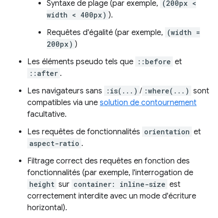
Syntaxe de plage (par exemple,
(200px <
width < 400px)
).
Requêtes d'égalité (par exemple,
(width =
200px)
)
Les éléments pseudo tels que
::before
et
::after
.
Les navigateurs sans
:is(...)
/
:where(...)
sont
compatibles via une
solution de contournement
facultative.
Les requêtes de fonctionnalités
orientation
et
aspect-ratio
.
Filtrage correct des requêtes en fonction des
fonctionnalités (par exemple, l'interrogation de
height
sur
container: inline-size
est
correctement interdite avec un mode d'écriture
horizontal).