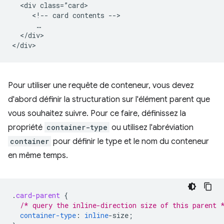
  <div class=”card>

     <!-- card contents -->

      …

  </div>

Pour utiliser une requête de conteneur, vous devez
d'abord définir la structuration sur l'élément parent que
vous souhaitez suivre. Pour ce faire, définissez la
propriété
container-type
ou utilisez l'abréviation
container
pour définir le type et le nom du conteneur
en même temps.
.
card-parent
{
/* query the inline-direction size of this parent 
container-type
:
inline
-
size
;