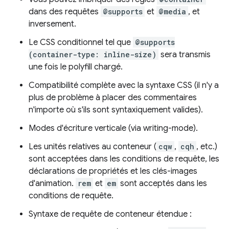
dans des requêtes
@supports
et
@media
, et
inversement.
Le CSS conditionnel tel que
@supports
(container-type: inline-size)
sera transmis
une fois le polyfill chargé.
Compatibilité complète avec la syntaxe CSS (il n'y a
plus de problème à placer des commentaires
n'importe où s'ils sont syntaxiquement valides).
Modes d'écriture verticale (via writing-mode).
Les unités relatives au conteneur (
cqw
,
cqh
, etc.)
sont acceptées dans les conditions de requête, les
déclarations de propriétés et les clés-images
d'animation.
rem
et
em
sont acceptés dans les
conditions de requête.
Syntaxe de requête de conteneur étendue :