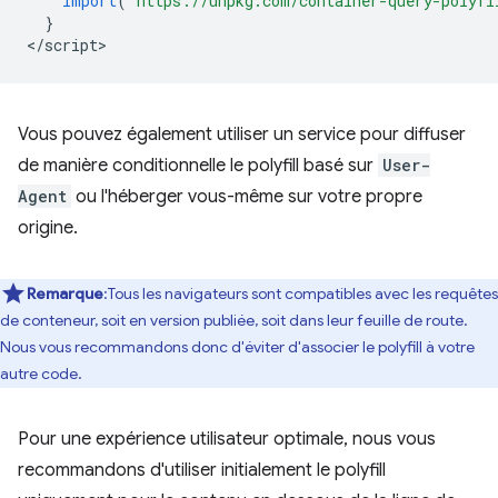
import
(
"https://unpkg.com/container-query-polyfi
}
<
/script
Vous pouvez également utiliser un service pour diffuser
de manière conditionnelle le polyfill basé sur
User-
Agent
ou l'héberger vous-même sur votre propre
origine.
Remarque
:Tous les navigateurs sont compatibles avec les requêtes
de conteneur, soit en version publiée, soit dans leur feuille de route.
Nous vous recommandons donc d'éviter d'associer le polyfill à votre
autre code.
Pour une expérience utilisateur optimale, nous vous
recommandons d'utiliser initialement le polyfill