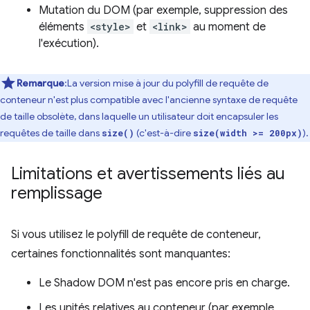
Mutation du DOM (par exemple, suppression des
éléments
<style>
et
<link>
au moment de
l'exécution).
Remarque
:La version mise à jour du polyfill de requête de
conteneur n'est plus compatible avec l'ancienne syntaxe de requête
de taille obsolète, dans laquelle un utilisateur doit encapsuler les
requêtes de taille dans
(c'est-à-dire
).
size()
size(width >= 200px)
Limitations et avertissements liés au
remplissage
Si vous utilisez le polyfill de requête de conteneur,
certaines fonctionnalités sont manquantes:
Le Shadow DOM n'est pas encore pris en charge.
Les unités relatives au conteneur (par exemple,