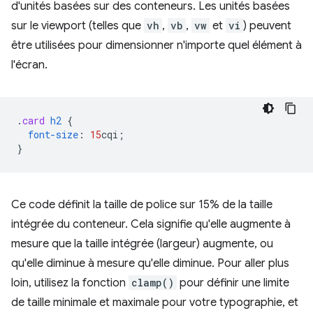
d'unités basées sur des conteneurs. Les unités basées
sur le viewport (telles que
vh
,
vb
,
vw
et
vi
) peuvent
être utilisées pour dimensionner n'importe quel élément à
l'écran.
.
card
h2
{
font-size
:
15
cqi
;
}
Ce code définit la taille de police sur 15% de la taille
intégrée du conteneur. Cela signifie qu'elle augmente à
mesure que la taille intégrée (largeur) augmente, ou
qu'elle diminue à mesure qu'elle diminue. Pour aller plus
loin, utilisez la fonction
clamp()
pour définir une limite
de taille minimale et maximale pour votre typographie, et