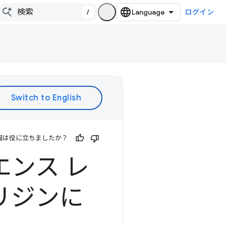
/
ログイン
報は役に立ちましたか？
エンス レ
オリジンに