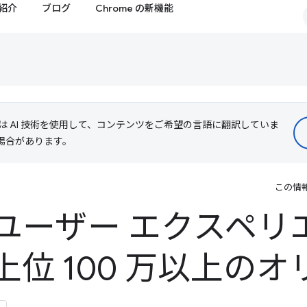
紹介
ブログ
Chrome の新機能
le は AI 技術を使用して、コンテンツをご希望の言語に翻訳していま
る場合があります。
この情
e ユーザー エクスペリ
 上位 100 万以上の