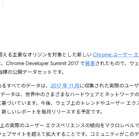
万を超える主要なオリジンを対象とした新しい
Chrome ユーザー
me Developer Summit 2017 で
発表
されたもので、ウ
指標の公開データセットです。
れるすべてのデータは、
2017 年 11 月
に収集された実際のユーザ
ス データは、世界中のさまざまなハードウェアとネットワークの状況
に基づいています。今後、ウェブ上のトレンドやユーザー エク
、新しいレポートを毎月リリースする予定です。
ェブ上の実際のユーザー エクスペリエンスの傾向をマクロレベル
ウェブサイトを超えて拡大することです。コミュニティがこの