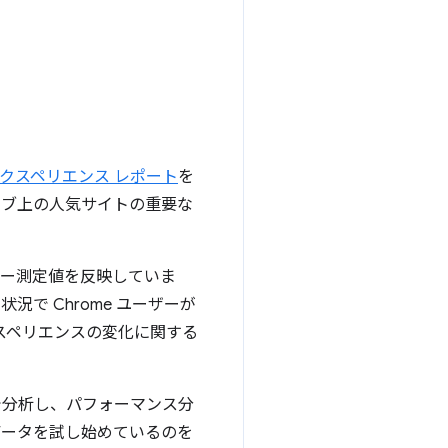
 エクスペリエンス レポート
を
ェブ上の人気サイトの重要な
ー測定値を反映していま
で Chrome ユーザーが
スペリエンスの変化に関する
で分析し、パフォーマンス分
データを試し始めているのを