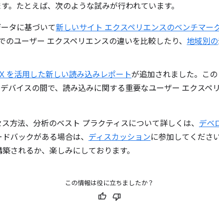
ます。たとえば、次のような試みが行われています。
X データに基づいて
新しいサイト エクスペリエンスのベンチマー
でのユーザー エクスペリエンスの違いを比較したり、
地域別の
UX を活用した新しい読み込みレポート
が追加されました。この
 デバイスの間で、読み込みに関する重要なユーザー エクスペ
セス方法、分析のベスト プラクティスについて詳しくは、
デベ
ードバックがある場合は、
ディスカッション
に参加してくださ
構築されるか、楽しみにしております。
この情報は役に立ちましたか？