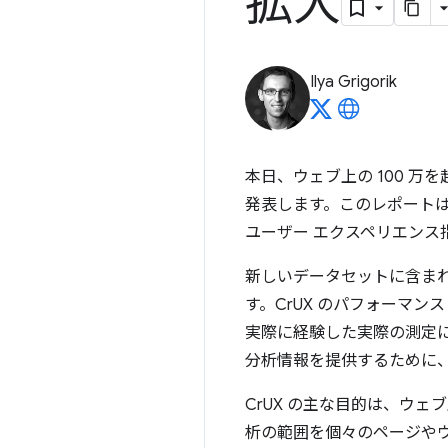
拡大
Ilya Grigorik
本日、ウェブ上の 100 
発表します。このレポートは、Chro
ユーザー エクスペリエンス
新しいデータセットに含ま
す。CrUX のパフォーマン
実際に経験した実際の測定
分析情報を提供するために
CrUX の主な目的は、ウ
析の範囲を個々のページや