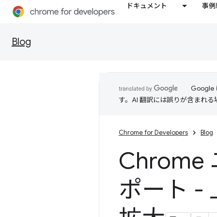
ドキュメント
事例
Blog
Goog
す。AI 翻訳には誤りが含まれ
Chrome for Developers
Blog
Chrom
ポート -