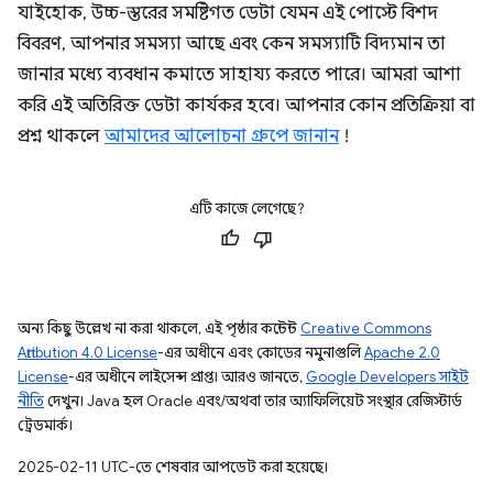
যাইহোক, উচ্চ-স্তরের সমষ্টিগত ডেটা যেমন এই পোস্টে বিশদ
বিবরণ, আপনার সমস্যা আছে এবং কেন সমস্যাটি বিদ্যমান তা
জানার মধ্যে ব্যবধান কমাতে সাহায্য করতে পারে। আমরা আশা
করি এই অতিরিক্ত ডেটা কার্যকর হবে। আপনার কোন প্রতিক্রিয়া বা
প্রশ্ন থাকলে
আমাদের আলোচনা গ্রুপে জানান
!
এটি কাজে লেগেছে?
অন্য কিছু উল্লেখ না করা থাকলে, এই পৃষ্ঠার কন্টেন্ট
Creative Commons
Attribution 4.0 License
-এর অধীনে এবং কোডের নমুনাগুলি
Apache 2.0
License
-এর অধীনে লাইসেন্স প্রাপ্ত। আরও জানতে,
Google Developers সাইট
নীতি
দেখুন। Java হল Oracle এবং/অথবা তার অ্যাফিলিয়েট সংস্থার রেজিস্টার্ড
ট্রেডমার্ক।
2025-02-11 UTC-তে শেষবার আপডেট করা হয়েছে।