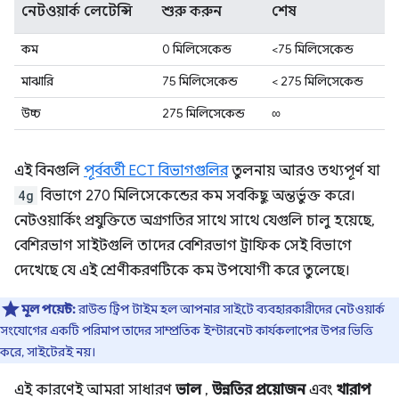
নেটওয়ার্ক লেটেন্সি
শুরু করুন
শেষ
কম
0 মিলিসেকেন্ড
<75 মিলিসেকেন্ড
মাঝারি
75 মিলিসেকেন্ড
< 275 মিলিসেকেন্ড
উচ্চ
275 মিলিসেকেন্ড
∞
এই বিনগুলি
পূর্ববর্তী ECT বিভাগগুলির
তুলনায় আরও তথ্যপূর্ণ যা
4g
বিভাগে 270 মিলিসেকেন্ডের কম সবকিছু অন্তর্ভুক্ত করে।
নেটওয়ার্কিং প্রযুক্তিতে অগ্রগতির সাথে সাথে যেগুলি চালু হয়েছে,
বেশিরভাগ সাইটগুলি তাদের বেশিরভাগ ট্রাফিক সেই বিভাগে
দেখেছে যে এই শ্রেণীকরণটিকে কম উপযোগী করে তুলেছে।
মূল পয়েন্ট:
রাউন্ড ট্রিপ টাইম হল আপনার সাইটে ব্যবহারকারীদের নেটওয়ার্ক
সংযোগের একটি পরিমাপ তাদের সাম্প্রতিক ইন্টারনেট কার্যকলাপের উপর ভিত্তি
করে, সাইটেরই নয়।
এই কারণেই আমরা সাধারণ
ভাল
,
উন্নতির প্রয়োজন
এবং
খারাপ