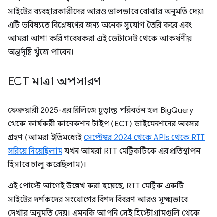
সাইটের ব্যবহারকারীদের আরও ভালভাবে বোঝার অনুমতি দেয়৷
এটি ভবিষ্যতে বিশ্লেষণের জন্য অনেক সুযোগ তৈরি করে এবং
আমরা আশা করি গবেষকরা এই ডেটাসেট থেকে আকর্ষণীয়
অন্তর্দৃষ্টি খুঁজে পাবেন।
ECT মাত্রা অপসারণ
ফেব্রুয়ারী 2025-এর রিলিজে চূড়ান্ত পরিবর্তন হল BigQuery
থেকে কার্যকরী কানেকশন টাইপ (ECT) ডাইমেনশনের অবসর
গ্রহণ (আমরা ইতিমধ্যেই
সেপ্টেম্বর 2024 থেকে APIs থেকে RTT
সরিয়ে দিয়েছিলাম
যখন আমরা RTT মেট্রিকটিকে এর প্রতিস্থাপন
হিসাবে চালু করেছিলাম)।
এই পোস্টে আগেই উল্লেখ করা হয়েছে, RTT মেট্রিক একটি
সাইটের দর্শকদের সংযোগের বিশদ বিবরণ আরও সূক্ষ্মভাবে
দেখার অনুমতি দেয়। এমনকি আপনি সেই হিস্টোগ্রামগুলি থেকে