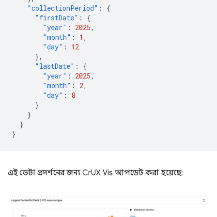
"collectionPeriod"
:
{
"firstDate"
:
{
"year"
:
2025
,
"month"
:
1
,
"day"
:
12
},
"lastDate"
:
{
"year"
:
2025
,
"month"
:
2
,
"day"
:
8
}
}
}
}
এই ডেটা প্রদর্শনের জন্য CrUX Vis আপডেট করা হয়েছে: