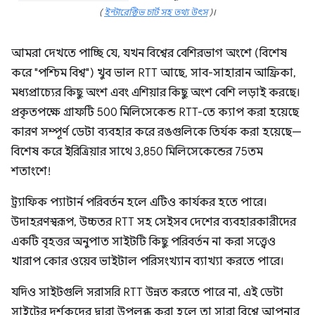
(
ইন্টারেক্টিভ চার্ট সহ তথ্য উৎস
)।
আমরা দেখতে পাচ্ছি যে, যখন বিশ্বের বেশিরভাগ অংশে (বিশেষ
করে "পশ্চিম বিশ্ব") খুব ভাল RTT আছে, সাব-সাহারান আফ্রিকা,
মধ্যপ্রাচ্যের কিছু অংশ এবং এশিয়ার কিছু অংশ বেশি লড়াই করছে।
প্রকৃতপক্ষে গ্রাফটি 500 মিলিসেকেন্ড RTT-তে ক্যাপ করা হয়েছে
কারণ সম্পূর্ণ ডেটা ব্যবহার করে রঙগুলিকে তির্যক করা হয়েছে—
বিশেষ করে ইরিত্রিয়ার সাথে 3,850 মিলিসেকেন্ডের 75তম
শতাংশে!
ট্র্যাফিক প্যাটার্ন পরিবর্তন হলে এটিও কার্যকর হতে পারে।
উদাহরণস্বরূপ, উচ্চতর RTT সহ সেইসব দেশের ব্যবহারকারীদের
একটি বৃহত্তর অনুপাত সাইটটি কিছু পরিবর্তন না করা সত্ত্বেও
খারাপ কোর ওয়েব ভাইটাল পরিসংখ্যান ব্যাখ্যা করতে পারে।
যদিও সাইটগুলি সরাসরি RTT উন্নত করতে পারে না, এই ডেটা
সাইটের দর্শকদের দ্বারা উপলব্ধ করা হলে তা সারা বিশ্বে আপনার