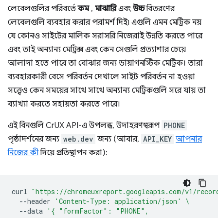
লেবেলগুলির পরিবর্তে
কম
,
মাঝারি
এবং
উচ্চ
বিতরণের
লেবেলগুলি ব্যবহার করার পরামর্শ দিই৷ এগুলি এমন মেট্রিক নয়
যে কোনও সাইটের মালিক সরাসরি নিজেরাই উন্নতি করতে পারে
এবং তাই অন্যান্য মেট্রিক্স এবং কেন সেগুলি প্রত্যাশার চেয়ে
আলাদা হতে পারে তা বোঝার জন্য ডায়াগনস্টিক মেট্রিক। তারা
ব্যবহারকারী বেসে পরিবর্তন দেখালে সাইট পরিবর্তন না হওয়া
সত্ত্বেও কেন সময়ের সাথে সাথে অন্যান্য মেট্রিকগুলি সরে যায় তা
ব্যাখ্যা করতে সহায়তা করতে পারে।
এই বিনগুলি CrUX API-এ উপলব্ধ, উদাহরণস্বরূপ
PHONE
পৃষ্ঠাদর্শনের জন্য
web.dev
জন্য (আবার,
API_KEY
আপনার
নিজের কী
দিয়ে প্রতিস্থাপন করা):
curl
"https://chromeuxreport.googleapis.com/v1/recor
--header
'Content-Type: application/json'
\
--data
'{ "formFactor": "PHONE",