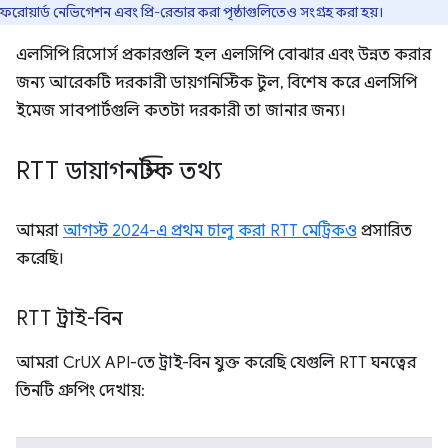
ফরোয়ার্ড নেভিগেশন এবং প্রি-রেন্ডার করা পৃষ্ঠাগুলিতেও সংগ্রহ করা হয়।
এলসিপি রিসোর্স প্রকারগুলি হল এলসিপি বোঝার এবং উন্নত করার
জন্য আরেকটি দরকারী ডায়গনিস্টিক টুল, বিশেষ করে এলসিপি
ইমেজ সাবপার্টগুলি কতটা দরকারী তা জানার জন্য।
RTT ডায়াগনস্টিক তথ্য
আমরা
আগস্ট 2024-এ প্রথম চালু করা RTT মেট্রিকও
প্রসারিত
করেছি।
RTT ট্রাই-বিন
আমরা CrUX API-তে ট্রাই-বিন যুক্ত করেছি যেগুলি RTT ঘনত্বের
তিনটি গ্রুপিং দেখায়: