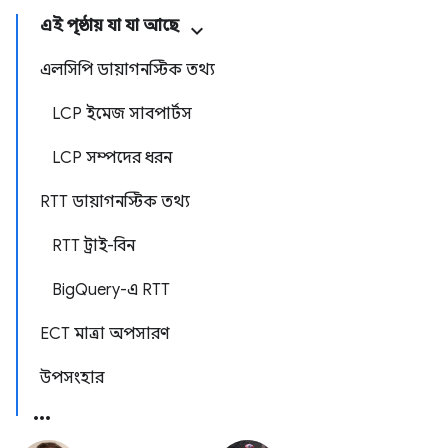
এই পৃষ্ঠায় যা যা আছে
এলসিপি ডায়াগনস্টিক তথ্য
LCP ইমেজ সাবপার্টস
LCP সম্পদের ধরন
RTT ডায়াগনস্টিক তথ্য
RTT ট্রাই-বিন
BigQuery-এ RTT
ECT মাত্রা অপসারণ
উপসংহার