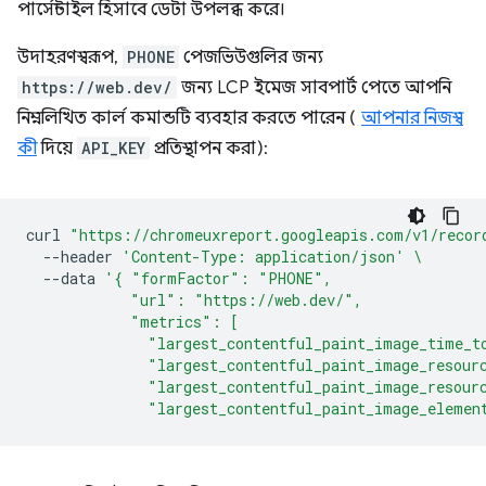
পার্সেন্টাইল হিসাবে ডেটা উপলব্ধ করে।
উদাহরণস্বরূপ,
PHONE
পেজভিউগুলির জন্য
https://web.dev/
জন্য LCP ইমেজ সাবপার্ট পেতে আপনি
নিম্নলিখিত কার্ল কমান্ডটি ব্যবহার করতে পারেন (
আপনার নিজস্ব
কী
দিয়ে
API_KEY
প্রতিস্থাপন করা):
curl
"https://chromeuxreport.googleapis.com/v1/recor
--header
'Content-Type: application/json'
\
--data
'{ "formFactor": "PHONE",
            "url": "https://web.dev/",
            "metrics": [
              "largest_contentful_paint_image_time_t
              "largest_contentful_paint_image_resour
              "largest_contentful_paint_image_resour
              "largest_contentful_paint_image_elemen