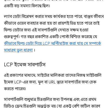
একটি বড় সমস্যা বিলম্বে ছিল।
ল্যাব ডেটা বিশ্লেষণ করার সময় কার্যকর হতে পারে, বাস্তব জীবনে
কীভাবে ওয়েব ব্যবহার করা হয় তা প্রায়শই ভিন্ন হতে পারে তাই
ফিল্ড ডেটার জন্য এই সাবপার্টগুলি দেখতে সক্ষম হওয়া
গুরুত্বপূর্ণ। গত বছর প্রকাশিত একটি পোস্ট নিশ্চিত করেছে যে
কীভাবে ফিল্ড ডেটা দিয়ে LCP অপ্টিমাইজ করা যায় সে সম্পর্কে
সাধারণ ভুল ধারণা
।
LCP ইমেজ সাবপার্টস
এই প্রকাশের মাধ্যমে, সাইটের মালিকরা তাদের নিজস্ব সাইটগুলি
ইমেজ LCP-এর জন্য, মূল বা URL স্তরে সাবপার্টের জন্য চেক
করতে পারেন।
সাবপার্টগুলি শুধুমাত্র চিত্রগুলির জন্য উপলব্ধ এবং এতে প্রথম
ভিডিও ফ্রেম চিত্রগুলি অন্তর্ভুক্ত নয় (যা একটু বেশি জটিল কারণ