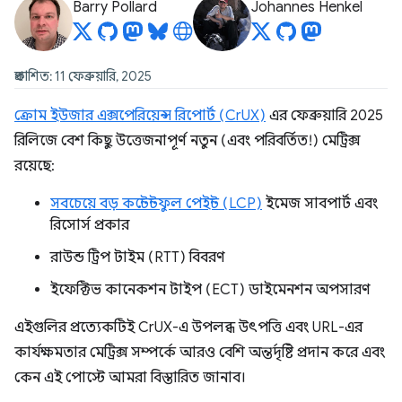
Barry Pollard
Johannes Henkel
প্রকাশিত: 11 ফেব্রুয়ারি, 2025
ক্রোম ইউজার এক্সপেরিয়েন্স রিপোর্ট (CrUX)
এর ফেব্রুয়ারি 2025
রিলিজে বেশ কিছু উত্তেজনাপূর্ণ নতুন (এবং পরিবর্তিত!) মেট্রিক্স
রয়েছে:
সবচেয়ে বড় কন্টেন্টফুল পেইন্ট (LCP)
ইমেজ সাবপার্ট এবং
রিসোর্স প্রকার
রাউন্ড ট্রিপ টাইম (RTT) বিবরণ
ইফেক্টিভ কানেকশন টাইপ (ECT) ডাইমেনশন অপসারণ
এইগুলির প্রত্যেকটিই CrUX-এ উপলব্ধ উৎপত্তি এবং URL-এর
কার্যক্ষমতার মেট্রিক্স সম্পর্কে আরও বেশি অন্তর্দৃষ্টি প্রদান করে এবং
কেন এই পোস্টে আমরা বিস্তারিত জানাব।