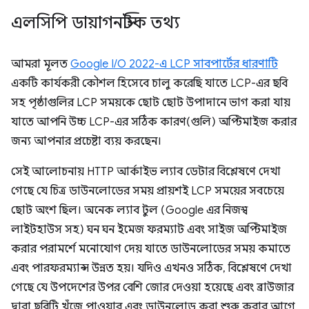
এলসিপি ডায়াগনস্টিক তথ্য
আমরা মূলত
Google I/O 2022-এ LCP সাবপার্টের ধারণাটি
একটি কার্যকরী কৌশল হিসেবে চালু করেছি যাতে LCP-এর ছবি
সহ পৃষ্ঠাগুলির LCP সময়কে ছোট ছোট উপাদানে ভাগ করা যায়
যাতে আপনি উচ্চ LCP-এর সঠিক কারণ(গুলি) অপ্টিমাইজ করার
জন্য আপনার প্রচেষ্টা ব্যয় করছেন।
সেই আলোচনায় HTTP আর্কাইভ ল্যাব ডেটার বিশ্লেষণে দেখা
গেছে যে চিত্র ডাউনলোডের সময় প্রায়শই LCP সময়ের সবচেয়ে
ছোট অংশ ছিল। অনেক ল্যাব টুল (Google এর নিজস্ব
লাইটহাউস সহ) ঘন ঘন ইমেজ ফরম্যাট এবং সাইজ অপ্টিমাইজ
করার পরামর্শে মনোযোগ দেয় যাতে ডাউনলোডের সময় কমাতে
এবং পারফরম্যান্স উন্নত হয়। যদিও এখনও সঠিক, বিশ্লেষণে দেখা
গেছে যে উপদেশের উপর বেশি জোর দেওয়া হয়েছে এবং ব্রাউজার
দ্বারা ছবিটি খুঁজে পাওয়ার এবং ডাউনলোড করা শুরু করার আগে