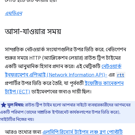
লোড ইভেন্টটি ফায়ার হয়।
এমডিএন
আসা-যাওয়ার সময়
সাম্প্রতিক নেটওয়ার্ক সংযোগগুলির উপর ভিত্তি করে, নেভিগেশন
শুরুর সময়ে HTTP (অ্যাপ্লিকেশন লেয়ার) রাউন্ড ট্রিপ টাইমের
একটি আনুমানিক হিসাব প্রদান করে। এই মেট্রিকটি
নেটওয়ার্ক
ইনফরমেশন এপিআই (Network Information API)-
এর
rtt
প্রপার্টির উপর ভিত্তি করে তৈরি, যা পূর্ববর্তী
ইফেক্টিভ কানেকশন
টাইপ (ECT)
ডাইমেনশনের জন্যও দায়ী ছিল।
মূল বিষয়:
রাউন্ড ট্রিপ টাইম হলো আপনার সাইটে ব্যবহারকারীদের আগমনের
একটি পরিমাপ (তাদের সাম্প্রতিক ইন্টারনেট কার্যকলাপের উপর ভিত্তি করে),
সাইটটির নিজের নয়।
আরও তথ্যের জন্য
এলসিপি রিসোর্স টাইপস লঞ্চ ব্লগ পোস্টটি