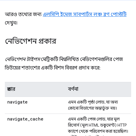
আরও তথ্যের জন্য
এলসিপি ইমেজ সাবপার্টস লঞ্চ ব্লগ পোস্টটি
দেখুন।
নেভিগেশন প্রকার
নেভিগেশন টাইপস
মেট্রিকটি নিম্নলিখিত নেভিগেশনগুলির পেজ
ভিউয়ের শতাংশের একটি বিশদ বিবরণ প্রদান করে:
প্রকার
বর্ণনা
navigate
এমন একটি পৃষ্ঠা লোড, যা অন্য
কোনো বিভাগের অন্তর্ভুক্ত নয়।
navigate
_
cache
এমন একটি পেজ লোড, যার মূল
রিসোর্স (মূল HTML ডকুমেন্ট) HTTP
ক্যাশে থেকে পরিবেশন করা হয়েছিল।