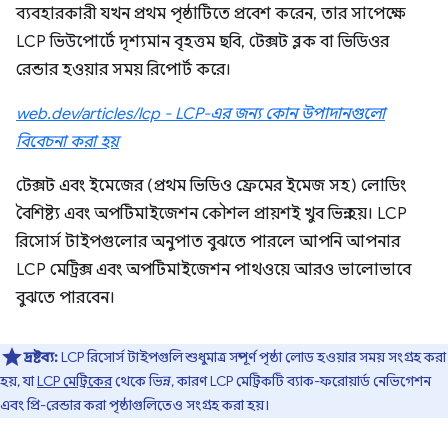
ব্যবহারকারী যখন প্রথম পৃষ্ঠাটিতে প্রবেশ করেন, তার সাপেক্ষে
LCP ভিউপোর্টে দৃশ্যমান বৃহত্তম ছবি, টেক্সট ব্লক বা ভিডিওর
রেন্ডার হওয়ার সময় রিপোর্ট করে।
web.dev/articles/lcp - LCP-এর জন্য কোন উপাদানগুলো
বিবেচনা করা হয়
টেক্সট এবং ইমেজের (প্রথম ভিডিও ফ্রেমের ইমেজ সহ) লোডিং
বৈশিষ্ট্য এবং অপটিমাইজেশন কৌশল প্রায়শই খুব ভিন্ন হয়। LCP
রিসোর্স টাইপগুলোর অনুপাত বুঝতে পারলে আপনি আপনার
LCP মেট্রিক্স এবং অপটিমাইজেশন পাথওয়ে আরও ভালোভাবে
বুঝতে পারবেন।
দ্রষ্টব্য:
LCP রিসোর্স টাইপগুলি শুধুমাত্র সম্পূর্ণ পৃষ্ঠা লোড হওয়ার সময় সংগ্রহ করা
হয়, যা
LCP মেট্রিকের
থেকে ভিন্ন, কারণ LCP মেট্রিকটি ব্যাক-ফরোয়ার্ড নেভিগেশন
এবং প্রি-রেন্ডার করা পৃষ্ঠাগুলিতেও সংগ্রহ করা হয়।