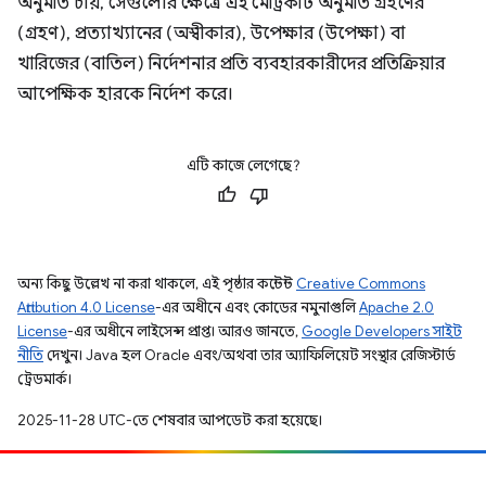
অনুমতি চায়, সেগুলোর ক্ষেত্রে এই মেট্রিকটি অনুমতি গ্রহণের
(গ্রহণ), প্রত্যাখ্যানের (অস্বীকার), উপেক্ষার (উপেক্ষা) বা
খারিজের (বাতিল) নির্দেশনার প্রতি ব্যবহারকারীদের প্রতিক্রিয়ার
আপেক্ষিক হারকে নির্দেশ করে।
এটি কাজে লেগেছে?
অন্য কিছু উল্লেখ না করা থাকলে, এই পৃষ্ঠার কন্টেন্ট
Creative Commons
Attribution 4.0 License
-এর অধীনে এবং কোডের নমুনাগুলি
Apache 2.0
License
-এর অধীনে লাইসেন্স প্রাপ্ত। আরও জানতে,
Google Developers সাইট
নীতি
দেখুন। Java হল Oracle এবং/অথবা তার অ্যাফিলিয়েট সংস্থার রেজিস্টার্ড
ট্রেডমার্ক।
2025-11-28 UTC-তে শেষবার আপডেট করা হয়েছে।