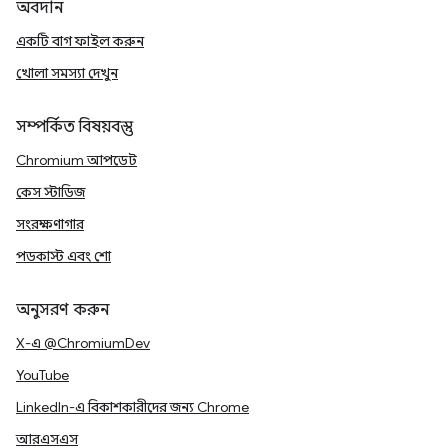
অবদান
একটি বাগ ফাইল করুন
খোলা সমস্যা দেখুন
সম্পর্কিত বিষয়বস্তু
Chromium আপডেট
কেস স্টাডিজ
সংরক্ষণাগার
পডকাস্ট এবং শো
অনুসরণ করুন
X-এ @ChromiumDev
YouTube
LinkedIn-এ বিকাশকারীদের জন্য Chrome
আরএসএস