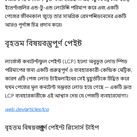
ইভেন্টগুলির এন্ড-টু-এন্ড লেটেন্সি পরিমাপ করে এবং একটি
পেজের জীবনকাল জুড়ে তার সামগ্রিক রেসপন্সিভনেসের একটি
আরও পূর্ণাঙ্গ চিত্র প্রদান করে।
বৃহত্তম বিষয়বস্তুপূর্ণ পেইন্ট
লার্জেস্ট কনটেন্টফুল পেইন্ট (LCP) হলো অনুভূত লোড স্পিড
পরিমাপের জন্য একটি গুরুত্বপূর্ণ ও ব্যবহারকারী-কেন্দ্রিক মেট্রিক,
কারণ এটি পেজ লোড টাইমলাইনের সেই মুহূর্তটিকে চিহ্নিত করে
যখন পেজের মূল কনটেন্ট সম্ভবত লোড হয়ে গেছে — একটি দ্রুত
LCP ব্যবহারকারীকে এই আশ্বাস দেয় যে পেজটি ব্যবহারযোগ্য।
web.dev/articles/lcp
বৃহত্তম বিষয়বস্তুপূর্ণ পেইন্ট রিসোর্স টাইপ