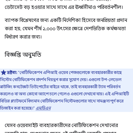
ডেটাসেট বড় হওয়ার সাথে সাথে এর ঊর্ধ্বসীমাও পরিবর্তনশীল।
ব্যাপক বিশ্লেষণের জন্য একটি নির্দেশিকা হিসেবে জনপ্রিয়তা প্রদান
করা হয়, যেমন শীর্ষ ১,০০০ উৎসের ক্ষেত্রে দেশভিত্তিক কর্মক্ষমতা
নির্ধারণ করার জন্য।
বিজ্ঞপ্তি অনুমতি
দ্রষ্টব্য:
"নোটিফিকেশন এপিআই ওয়েব পেজগুলোকে ব্যবহারকারীর কাছে
সিস্টেম নোটিফিকেশন প্রদর্শন নিয়ন্ত্রণ করার সুযোগ দেয়। এগুলো টপ-লেভেল
ব্রাউজিং কনটেক্সট ভিউপোর্টের বাইরে থাকে, তাই ব্যবহারকারী ট্যাব পরিবর্তন
করলেও বা অন্য কোনো অ্যাপে চলে গেলেও এগুলো দেখানো যায়। এই এপিআইটি
বিভিন্ন প্ল্যাটফর্মে বিদ্যমান নোটিফিকেশন সিস্টেমগুলোর সাথে সামঞ্জস্যপূর্ণ করে
ডিজাইন করা হয়েছে।"
এমডিএন
যেসব ওয়েবসাইট ব্যবহারকারীদের নোটিফিকেশন দেখানোর