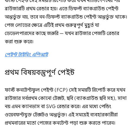
ফার্স্ট পেইন্ট সেই সময়টি রিপোর্ট করে যখন ন্যাভিগেশনের পর
ব্রাউজারটি প্রথম রেন্ডার হয়। এতে ডিফল্ট ব্যাকগ্রাউন্ড পেইন্ট
অন্তর্ভুক্ত নয়, তবে নন-ডিফল্ট ব্যাকগ্রাউন্ড পেইন্ট অন্তর্ভুক্ত থাকে।
পেজ লোডের ক্ষেত্রে এটিই প্রথম গুরুত্বপূর্ণ মুহূর্ত যা
ডেভেলপারদের কাছে জরুরি — যখন ব্রাউজার পেজটি রেন্ডার
করা শুরু করে।
পেইন্ট টাইমিং এপিআই
প্রথম বিষয়বস্তুপূর্ণ পেইন্ট
ফার্স্ট কনটেন্টফুল পেইন্ট (FCP) সেই সময়টি রিপোর্ট করে যখন
ব্রাউজার সর্বপ্রথম কোনো টেক্সট, ছবি (ব্যাকগ্রাউন্ড ছবি সহ), সাদা
নয় এমন ক্যানভাস বা SVG রেন্ডার করে। এর মধ্যে পেন্ডিং
ওয়েবফন্টযুক্ত টেক্সটও অন্তর্ভুক্ত। এই সময়েই ব্যবহারকারীরা
প্রথমবারের মতো পেজের কনটেন্ট পড়া শুরু করতে পারেন।