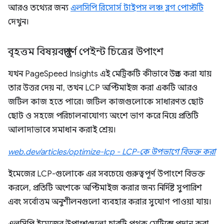
আরও তথ্যের জন্য
এলসিপি রিসোর্স টাইপস লঞ্চ ব্লগ পোস্টটি
দেখুন।
বৃহত্তম বিষয়বস্তুপূর্ণ পেইন্ট চিত্রের উপাংশ
যখন PageSpeed ​​Insights এই মেট্রিকটি কীভাবে উন্নত করা যায়
তার উত্তর দেয় না, তখন LCP অপ্টিমাইজ করা একটি আরও
জটিল কাজ হতে পারে। জটিল কাজগুলোকে সাধারণত ছোট
ছোট ও সহজে পরিচালনাযোগ্য অংশে ভাগ করে নিয়ে প্রতিটি
আলাদাভাবে সমাধান করাই শ্রেয়।
web.dev/articles/optimize-lcp - LCP-কে উপভাগে বিভক্ত করা
ইমেজের LCP-গুলোকে এর সবচেয়ে গুরুত্বপূর্ণ উপাংশে বিভক্ত
করলে, প্রতিটি অংশকে অপ্টিমাইজ করার জন্য নির্দিষ্ট সুপারিশ
এবং সর্বোত্তম অনুশীলনগুলো ব্যবহার করার সুযোগ পাওয়া যায়।