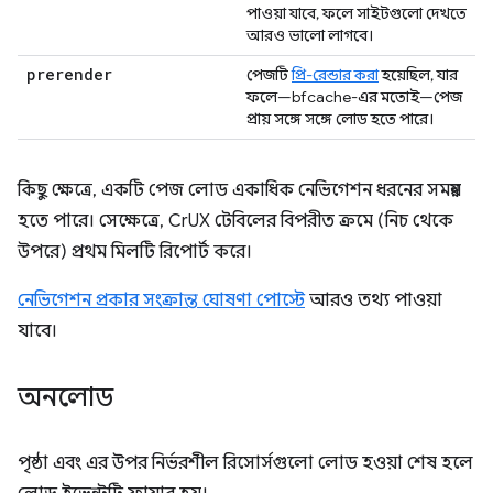
পাওয়া যাবে, ফলে সাইটগুলো দেখতে
আরও ভালো লাগবে।
prerender
পেজটি
প্রি-রেন্ডার করা
হয়েছিল, যার
ফলে—bfcache-এর মতোই—পেজ
প্রায় সঙ্গে সঙ্গে লোড হতে পারে।
কিছু ক্ষেত্রে, একটি পেজ লোড একাধিক নেভিগেশন ধরনের সমন্বয়
হতে পারে। সেক্ষেত্রে, CrUX টেবিলের বিপরীত ক্রমে (নিচ থেকে
উপরে) প্রথম মিলটি রিপোর্ট করে।
নেভিগেশন প্রকার সংক্রান্ত ঘোষণা পোস্টে
আরও তথ্য পাওয়া
যাবে।
অনলোড
পৃষ্ঠা এবং এর উপর নির্ভরশীল রিসোর্সগুলো লোড হওয়া শেষ হলে