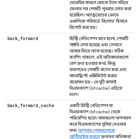
মেমোরির কারণে কোনো ট্যাব সরিয়ে
ফেলার পর পেজটি পুনরায় লোড করা
হয়েছিল। অ্যান্ড্রয়েডের ক্রোমে
এগুলিকে পরিবর্তে 'রিলোড' হিসাবে
রিপোর্ট করা হয়।
back
_
forward
হিস্ট্রি নেভিগেশন মানে হলো, পেজটি
সম্প্রতি দেখা হয়েছে এবং সেখানে
আবার ফিরে আসা হয়েছে। সঠিক
ক্যাশিং থাকলে, এই অভিজ্ঞতাগুলো
বেশ দ্রুত হওয়ার কথা, কিন্তু
তারপরেও পেজটি প্রসেস করা এবং
জাভাস্ক্রিপ্ট এক্সিকিউট করার
প্রয়োজন হয়—যে দুটি কাজই
বিএফক্যাশ (bfcache) এড়িয়ে
চলে।
back
_
forward
_
cache
একটি হিস্ট্রি নেভিগেশন যা
বিএফক্যাশ (bfcache) থেকে
পরিবেশিত হতো। বাধাগুলো অপসারণ
করে বিএফক্যাশের সুবিধা নেওয়ার
জন্য
আপনার পেজগুলোকে
অপ্টিমাইজ করলে
দ্রুততর অভিজ্ঞতা