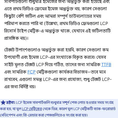
সাবপার্টগুলো শুধুমাত্র ইমেজের জন্য অন্তর্ভুক্ত করা হয়েছে এবং
এতে প্রথম ভিডিও ফ্রেমের ইমেজ অন্তর্ভুক্ত নয়, কারণ সেগুলো
কিছুটা বেশি জটিল এবং আমরা সম্পূর্ণ ডাউনলোডের সময়
পরিমাপ করতে পারি না (উল্লেখ্য, প্রথম ভিডিও ফ্রেমগুলো LCP
রিসোর্স টাইপ মেট্রিক-এ অন্তর্ভুক্ত থাকে, যেখানে এই জটিলতাটি
প্রাসঙ্গিক নয়)।
টেক্সট উপাংশগুলোও অন্তর্ভুক্ত করা হয়নি, কারণ সেগুলো কম
উপযোগী এবং ইমেজ LCP-এর সংখ্যাকে বিকৃত করবে। যেসব
সাইট মূলত টেক্সট LCP দিয়ে গঠিত, তাদের জন্য সামগ্রিক
TTFB
এবং সামগ্রিক
FCP
মেট্রিকগুলো কার্যকর বিভাজন—তবে মনে
রাখবেন, এগুলো সমস্ত LCP-এর জন্য প্রযোজ্য, শুধু টেক্সট LCP-
এর জন্য নির্দিষ্ট নয়।
দ্রষ্টব্য:
LCP ইমেজ সাবপার্টগুলি শুধুমাত্র সম্পূর্ণ পেজ লোড হওয়ার সময় সংগ্রহ
করা হয়, যা মূল
LCP মেট্রিকের
থেকে ভিন্ন, কারণ মূল LCP মেট্রিকটি ব্যাক-ফরোয়ার্ড
নেভিগেশন এবং প্রি-রেন্ডার করা পেজগুলিতেও সংগ্রহ করা হয়।