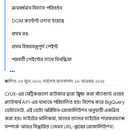
ক্রমবর্ধমান বিন্যাস পরিবর্তন
DOM কন্টেন্ট লোড হয়েছে
প্রথম রঙ
প্রথম বিষয়বস্তুপূর্ণ পেইন্ট
পরবর্তী পেইন্টের সাথে মিথস্ক্রিয়া
প্রকাশিত: ২৩ জুন, ২০২২, সর্বশেষ হালনাগাদ: ১৮ নভেম্বর, ২০২৫
CrUX-এর মেট্রিকগুলো ব্রাউজার দ্বারা উন্মুক্ত করা স্ট্যান্ডার্ড ওয়েব
প্ল্যাটফর্ম API-এর মাধ্যমে পরিচালিত হয়। বিশেষ করে BigQuery
ডেটাসেটে, এই ডেটা অরিজিন-রেজোলিউশন অনুযায়ী একত্রিত
করা হয়। সাইটের মালিকরা, যাদের তাদের সাইটের পারফরম্যান্স
সম্পর্কে আরও বিস্তারিত (যেমন URL-স্তরের রেজোলিউশন)