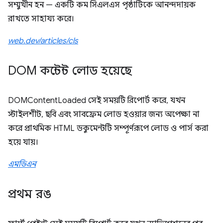
সম্মুখীন হন — একটি কম সিএলএস পৃষ্ঠাটিকে আনন্দদায়ক
রাখতে সাহায্য করে।
web.dev/articles/cls
DOM কন্টেন্ট লোড হয়েছে
DOMContentLoaded সেই সময়টি রিপোর্ট করে, যখন
স্টাইলশীট, ছবি এবং সাবফ্রেম লোড হওয়ার জন্য অপেক্ষা না
করে প্রাথমিক HTML ডকুমেন্টটি সম্পূর্ণরূপে লোড ও পার্স করা
হয়ে যায়।
এমডিএন
প্রথম রঙ