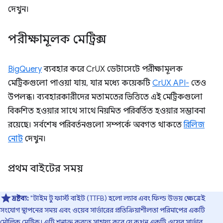
দেখুন।
পরীক্ষামূলক মেট্রিক্স
BigQuery
ব্যবহার করে CrUX ডেটাসেটে পরীক্ষামূলক
মেট্রিকগুলো পাওয়া যায়, যার মধ্যে কয়েকটি
CrUX API-
তেও
উপলব্ধ। ব্যবহারকারীদের মতামতের ভিত্তিতে এই মেট্রিকগুলো
বিকশিত হওয়ার সাথে সাথে নিয়মিত পরিবর্তিত হওয়ার সম্ভাবনা
রয়েছে। সর্বশেষ পরিবর্তনগুলো সম্পর্কে অবগত থাকতে
রিলিজ
নোট
দেখুন।
প্রথম বাইটের সময়
দ্রষ্টব্য:
"টাইম টু ফার্স্ট বাইট (TTFB) হলো ল্যাব এবং ফিল্ড উভয় ক্ষেত্রেই
সংযোগ স্থাপনের সময় এবং ওয়েব সার্ভারের প্রতিক্রিয়াশীলতা পরিমাপের একটি
মৌলিক মেট্রিক। এটি শনাক্ত করতে সাহায্য করে যে কখন একটি ওয়েব সার্ভার