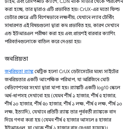
টাইম, এবং রেসপন্সটি ক্যাশে, CDN নাকি সার্ভার থেকে পরিবেশন
করা হচ্ছে, তার দ্বারাও এটি প্রভাবিত হয়। CrUX-এর মতো ফিল্ড
ডেটার ক্ষেত্রে এটি বিশেষভাবে লক্ষণীয়, যেখানে ল্যাব টেস্টিং
সাধারণত এই বিষয়গুলো দ্বারা কম প্রভাবিত হয়, কারণ সেখানে
এন্ড ইউআরএল পরীক্ষা করা হয় এবং প্রায়শই বারবার ক্যাশিং
পরিবর্তনগুলোকে বাতিল করে দেওয়া হয়।
জনপ্রিয়তা
জনপ্রিয়তা র‍্যাঙ্ক
মেট্রিক হলো CrUX ডেটাসেটের মধ্যে সাইটের
জনপ্রিয়তার একটি আপেক্ষিক পরিমাপ, যা অরিজিনে মোট
নেভিগেশনের সংখ্যা দ্বারা মাপা হয়। র‍্যাঙ্কটি একটি log10 স্কেলে
অর্ধ-ধাপসহ দেখানো হয় (যেমন শীর্ষ ১ হাজার, শীর্ষ ৫ হাজার,
শীর্ষ ১০ হাজার, শীর্ষ ৫০ হাজার, শীর্ষ ১ লক্ষ, শীর্ষ ৫ লক্ষ, শীর্ষ ১০
লক্ষ, ইত্যাদি), যেখানে প্রতিটি র‍্যাঙ্ক তার পূর্ববর্তী র‍্যাঙ্ককে বাদ
দিয়ে গণনা করা হয় (যেমন শীর্ষ ৫ হাজার আসলে ৪ হাজার
ইউআরএল, যা থেকে শীর্ষ ১ হাজার বাদ দেওয়া হয়েছে)।