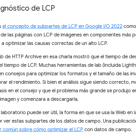
agnóstico de LCP
s
el concepto de subpartes de LCP en Google I/O 2022
como 
P de las páginas con LCP de imágenes en componentes más p
a optimizar las causas correctas de un alto LCP.
l lab de HTTP Archive en esa charla mostró que el tiempo de 
el tiempo de LCP. Muchas herramientas de lab (incluida Ligh
n consejos para optimizar los formatos y el tamaño de las im
ar el rendimiento. Si bien el análisis sigue siendo correcto, 
is en el consejo y que el problema más grande se produjo en
 imagen y comenzara a descargarla.
 laboratorio puede ser útil, la forma en que se usa la Web en la 
r ver estas subpartes de los datos de campo. Una publicació
r común sobre cómo optimizar el LCP
con datos de campo.