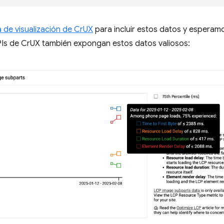
 de visualización de CrUX
para incluir estos datos y esperam
PIs de CrUX también expongan estos datos valiosos: