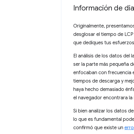
Información de di
Originalmente, presentamo
desglosar el tiempo de LC
que dediques tus esfuerzos 
El análisis de los datos de
ser la parte más pequeña d
enfocaban con frecuencia e
tiempos de descarga y mejor
haya hecho demasiado énfas
el navegador encontrara la
Si bien analizar los datos de
lo que es fundamental pode
confirmó que existe un
erro