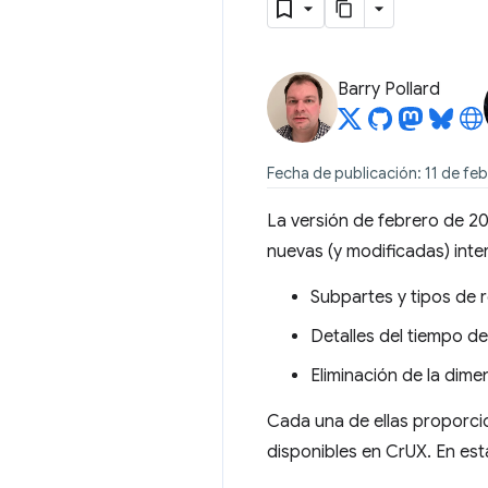
Barry Pollard
Fecha de publicación: 11 de fe
La versión de febrero de 2
nuevas (y modificadas) inte
Subpartes y tipos de 
Detalles del tiempo de
Eliminación de la dime
Cada una de ellas proporcio
disponibles en CrUX. En est