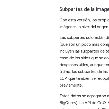
Subpartes de la imag
Con esta versión, los propi
imágenes, a nivel del origen
Las subpartes solo están di
(que son un poco más comp
incluyen las subpartes de t
caso de los sitios que se 
desgloses útiles, aunque te
último, las subpartes de la
LCP, que también se recopil
previamente.
Estos datos se agregaron 
BigQuery). La API de CrUX H