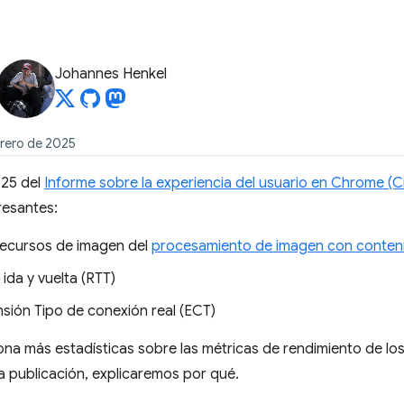
Johannes Henkel
brero de 2025
025 del
Informe sobre la experiencia del usuario en Chrome (C
resantes:
recursos de imagen del
procesamiento de imagen con conten
 ida y vuelta (RTT)
nsión Tipo de conexión real (ECT)
na más estadísticas sobre las métricas de rendimiento de los
a publicación, explicaremos por qué.