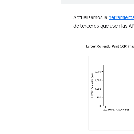
Actualizamos la
herramienta
de terceros que usen las A