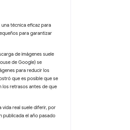
una técnica eficaz para
equeños para garantizar
descarga de imágenes suele
thouse de Google) se
ágenes para reducir los
mostró que es posible que se
 los retrasos antes de que
vida real suele diferir, por
n publicada el año pasado