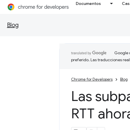
Documentos
Cas
Blog
Google u
preferido. Las traducciones rea
Chrome for Developers
Blog
Las subpa
RTT ahora