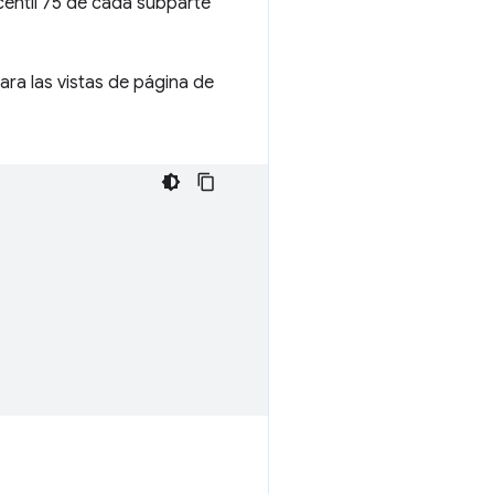
centil 75 de cada subparte
ara las vistas de página de