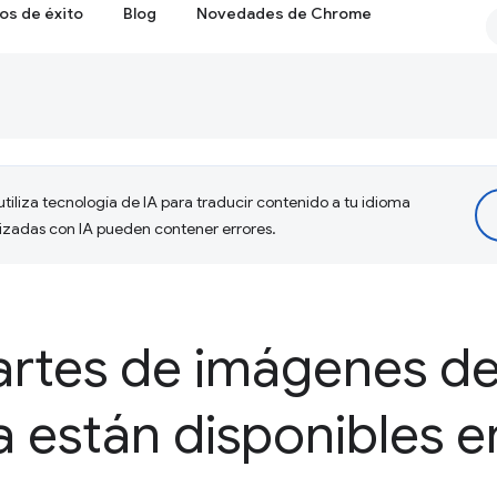
os de éxito
Blog
Novedades de Chrome
tiliza tecnología de IA para traducir contenido a tu idioma
lizadas con IA pueden contener errores.
rtes de imágenes de
 están disponibles e