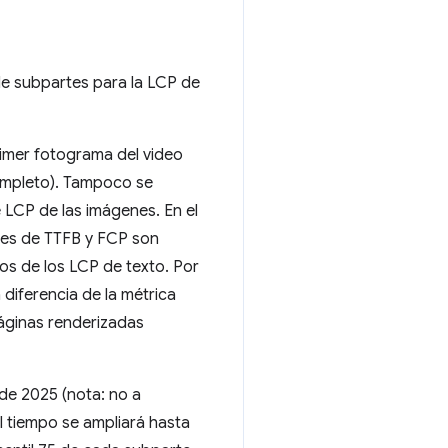
 de subpartes para la LCP de
rimer fotograma del video
ompleto). Tampoco se
e LCP de las imágenes. En el
ales de TTFB y FCP son
os de los LCP de texto. Por
 diferencia de la métrica
páginas renderizadas
 de 2025 (nota: no a
l tiempo se ampliará hasta