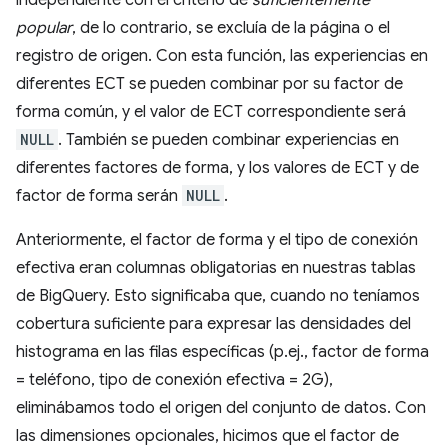
independiente con el criterio de
suficientemente
popular
, de lo contrario, se excluía de la página o el
registro de origen. Con esta función, las experiencias en
diferentes ECT se pueden combinar por su factor de
forma común, y el valor de ECT correspondiente será
NULL
. También se pueden combinar experiencias en
diferentes factores de forma, y los valores de ECT y de
factor de forma serán
NULL
.
Anteriormente, el factor de forma y el tipo de conexión
efectiva eran columnas obligatorias en nuestras tablas
de BigQuery. Esto significaba que, cuando no teníamos
cobertura suficiente para expresar las densidades del
histograma en las filas específicas (p.ej., factor de forma
= teléfono, tipo de conexión efectiva = 2G),
eliminábamos todo el origen del conjunto de datos. Con
las dimensiones opcionales, hicimos que el factor de