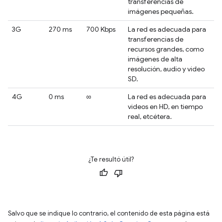
transferencias de
imágenes pequeñas.
3G
270 ms
700 Kbps
La red es adecuada para
transferencias de
recursos grandes, como
imágenes de alta
resolución, audio y video
SD.
4G
0 ms
∞
La red es adecuada para
videos en HD, en tiempo
real, etcétera.
¿Te resultó útil?
Salvo que se indique lo contrario, el contenido de esta página está