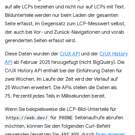
auf alle LCPs beziehen und nicht nur auf LCPs mit Text.
Bildunterteile werden nur beim Laden der gesamten
Seite erfasst, im Gegensatz zum LCP-Messwert selbst,
der auch bei Vor- und Zurück-Navigationen und vorab
gerenderten Seiten erfasst wird.
Diese Daten wurden der
CrUX API
und der
CrUX History
API
ab Februar 2025 hinzugefügt (nicht BigQuery). Die
CrUX History API enthält bei der Einführung Daten für
zwei Wochen. Im Laufe der Zeit wird der Verlauf auf
25 Wochen erweitert. Die APIs stellen die Daten als
75. Perzentil jedes Teils in Millisekunden bereit.
Wenn Sie beispielsweise die LCP-Bild-Unterteile für
https://web.dev/
für
PHONE
Seitenaufrufe abrufen
möchten, können Sie den folgenden Curl-Befehl
verwenden (ersetzen Sie
API_KEY
durch
Ihren eigenen