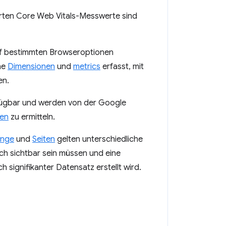
ierten Core Web Vitals-Messwerte sind
uf bestimmten Browseroptionen
ne
Dimensionen
und
metrics
erfasst, mit
en.
ügbar und werden von der Google
ten
zu ermitteln.
ünge
und
Seiten
gelten unterschiedliche
ch sichtbar sein müssen und eine
 signifikanter Datensatz erstellt wird.