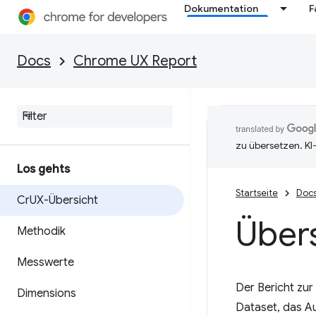
Dokumentation
F
Docs
Chrome UX Report
zu übersetzen. KI
Los gehts
Startseite
Doc
Cr
UX-Übersicht
Übers
Methodik
Messwerte
Der Bericht zur
Dimensions
Dataset, das A