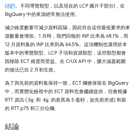
(INP)
、不同導覽類型，以及現在的 LCP 圖片子部分)，在
BigQuery 中的來源經常無法使用。
減少維度數量可減少資料區隔，因此符合這些最低要求的來
源數量會增加。1 月時，我們回報的 INP 比率為 68.1%，而
12 月資料集的 INP 比率則為 64.5%。這項機制也適用於本
版本中的導覽類型、LCP 子項和資源類型，這些類型都會
因移除 ECT 維度而受益。在 CrUX API 中，擴大涵蓋範圍
的做法已自 2 月初生效。
為了與先前的資料集保持一致，ECT 欄會保留在 BigQuery
中，而實體化檢視中的 ECT 資料也會繼續提供，但會根據
RTT 資訊 (
3g
和
4g
的差異為 5 毫秒，如先前所述) 和新
的 RTT p75 和三分位欄。
結論