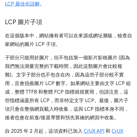
LCP 最佳化誤解
。
LCP 圖片子項
在這個版本中，網站擁有者可以在來源或網址層級，檢查自
家網站的圖片 LCP 子項。
子部分只能用於圖片，但不包括第一個影片影格圖片 (因為
我們無法測量完整的下載時間，因此這類圖片會比較複
雜)。文字子部分也不包含在內，因為這些子部分較不實
用，且會扭曲圖片 LCP 數字。如果網站主要由文字 LCP 組
成，整體 TTFB 和整體 FCP 指標就很實用，但請注意，這
些指標涵蓋所有 LCP，而非特定文字 LCP。最後，圖片子
項只會在整個網頁載入時收集，這與 LCP 指標本身不同，
後者也會在前進/後退導覽和預先算繪的網頁中收集。
自 2025 年 2 月起，這項資料已加入
CrUX API
和
CrUX