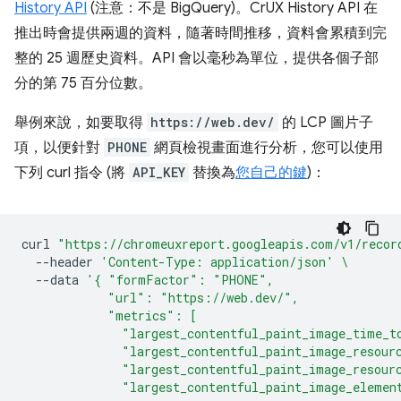
History API
(注意：不是 BigQuery)。CrUX History API 在
推出時會提供兩週的資料，隨著時間推移，資料會累積到完
整的 25 週歷史資料。API 會以毫秒為單位，提供各個子部
分的第 75 百分位數。
舉例來說，如要取得
https://web.dev/
的 LCP 圖片子
項，以便針對
PHONE
網頁檢視畫面進行分析，您可以使用
下列 curl 指令 (將
API_KEY
替換為
您自己的鍵
)：
curl
"https://chromeuxreport.googleapis.com/v1/recor
--header
'Content-Type: application/json'
\
--data
'{ "formFactor": "PHONE",
            "url": "https://web.dev/",
            "metrics": [
              "largest_contentful_paint_image_time_t
              "largest_contentful_paint_image_resour
              "largest_contentful_paint_image_resour
              "largest_contentful_paint_image_elemen