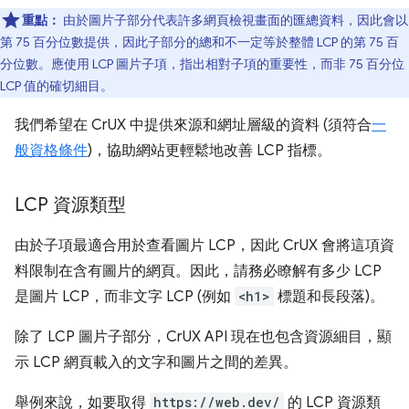
重點：
由於圖片子部分代表許多網頁檢視畫面的匯總資料，因此會以
第 75 百分位數提供，因此子部分的總和不一定等於整體 LCP 的第 75 百
分位數。應使用 LCP 圖片子項，指出相對子項的重要性，而非 75 百分位
LCP 值的確切細目。
我們希望在 CrUX 中提供來源和網址層級的資料 (須符合
一
般資格條件
)，協助網站更輕鬆地改善 LCP 指標。
LCP 資源類型
由於子項最適合用於查看圖片 LCP，因此 CrUX 會將這項資
料限制在含有圖片的網頁。因此，請務必瞭解有多少 LCP
是圖片 LCP，而非文字 LCP (例如
<h1>
標題和長段落)。
除了 LCP 圖片子部分，CrUX API 現在也包含資源細目，顯
示 LCP 網頁載入的文字和圖片之間的差異。
舉例來說，如要取得
https://web.dev/
的 LCP 資源類