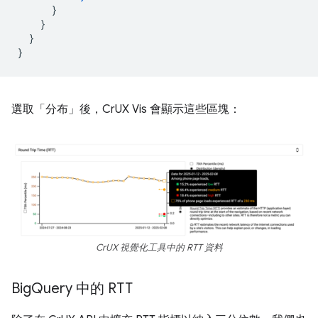
}
}
}
}
選取「分布」
後，CrUX Vis 會顯示這些區塊：
CrUX 視覺化工具中的 RTT 資料
Big
Query 中的 RTT