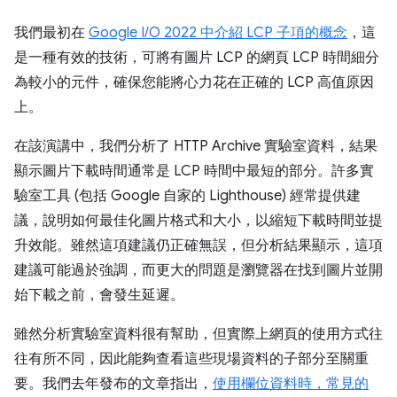
我們最初在
Google I/O 2022 中介紹 LCP 子項的概念
，這
是一種有效的技術，可將有圖片 LCP 的網頁 LCP 時間細分
為較小的元件，確保您能將心力花在正確的 LCP 高值原因
上。
在該演講中，我們分析了 HTTP Archive 實驗室資料，結果
顯示圖片下載時間通常是 LCP 時間中最短的部分。許多實
驗室工具 (包括 Google 自家的 Lighthouse) 經常提供建
議，說明如何最佳化圖片格式和大小，以縮短下載時間並提
升效能。雖然這項建議仍正確無誤，但分析結果顯示，這項
建議可能過於強調，而更大的問題是瀏覽器在找到圖片並開
始下載之前，會發生延遲。
雖然分析實驗室資料很有幫助，但實際上網頁的使用方式往
往有所不同，因此能夠查看這些現場資料的子部分至關重
要。我們去年發布的文章指出，
使用欄位資料時，常見的