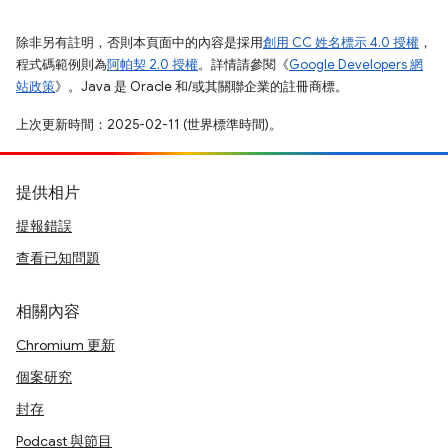
除非另有註明，否則本頁面中的內容是採用
創用 CC 姓名標示 4.0 授權
，
程式碼範例則為
阿帕契 2.0 授權
。詳情請參閱《
Google Developers 網
站政策
》。Java 是 Oracle 和/或其關聯企業的註冊商標。
上次更新時間：2025-02-11 (世界標準時間)。
提供相片
提報錯誤
查看已知問題
相關內容
Chromium 更新
個案研究
封存
Podcast 與節目