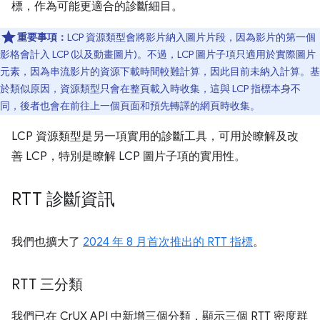
標，作為可能更適合的診斷細目。
重要事項：
LCP 資源類型會將影片納入圖片片段，因為影片的第一個
影格會計入 LCP (以及動畫圖片)。不過，LCP 圖片子項只適用於實際圖片
元素，因為串流影片的資源下載時間較難計算，因此目前未納入計算。基
於類似原因，資源類型只會在整頁載入時收集，這與 LCP 指標本身不
同，後者也會在前往上一個頁面和預先轉譯的網頁時收集。
LCP 資源類型是另一項實用的診斷工具，可用於瞭解及改
善 LCP，特別是瞭解 LCP 圖片子項的實用性。
RTT 診斷資訊
我們也擴大了
2024 年 8 月首次推出的 RTT 指標
。
RTT 三分類
我們已在 CrUX API 中新增三個分類，顯示三個 RTT 密度群