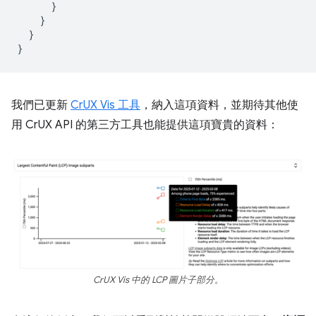
}
}
}
}
我們已更新
CrUX Vis 工具
，納入這項資料，並期待其他使
用 CrUX API 的第三方工具也能提供這項寶貴的資料：
CrUX Vis 中的 LCP 圖片子部分。