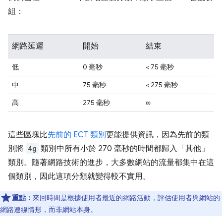
組：
網路延遲
開始
結束
低
0 毫秒
< 75 毫秒
中
75 毫秒
< 275 毫秒
高
275 毫秒
∞
這些區塊比
先前的 ECT 類別
更能提供資訊，因為先前的類
別將
4g
類別中所有小於 270 毫秒的時間都歸入「其他」
類別。隨著網路技術的進步，大多數網站的流量都集中在這
個類別，因此這項分類就變得較不實用。
重點：
來回時間是根據使用者最近的網路活動，評估使用者與網站的
網路連線情形，而非網站本身。