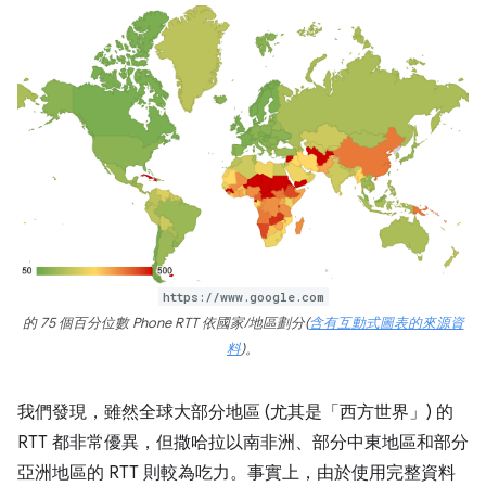
https://www.google.com
的 75 個百分位數 Phone RTT 依國家/地區劃分(
含有互動式圖表的來源資
料
)。
我們發現，雖然全球大部分地區 (尤其是「西方世界」) 的
RTT 都非常優異，但撒哈拉以南非洲、部分中東地區和部分
亞洲地區的 RTT 則較為吃力。事實上，由於使用完整資料