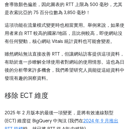
會導致顏色偏差，因此圖表的 RTT 上限為 500 毫秒，尤其
是衣索比亞的 75 百分位數為 3,850 毫秒！
這項功能在流量模式變更時也相當實用。舉例來說，如果使
用者來自 RTT 較高的國家/地區，且比例較高，即使網站沒
有任何變動，核心網站 Vitals 統計資料也可能會變差。
雖然網站無法直接改善 RTT，但讓網站訪客提供這項資料，
有助於進一步瞭解全球使用者對網站的使用情形。這也為日
後的分析帶來許多機會，我們希望研究人員能從這組資料中
發現有趣的洞察資料。
移除 ECT 維度
2025 年 2 月版本的最後一項變更，是將有效連線類型
(ECT) 維度從 BigQuery 中淘汰 (我們在
2024 年 9 月推出