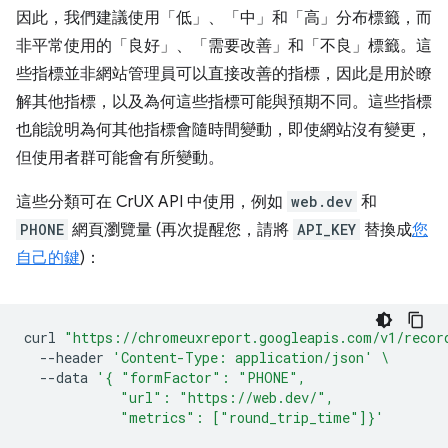
因此，我們建議使用「低」
、「中」
和「高」
分布標籤，而
非平常使用的「良好」
、「需要改善」
和「不良」
標籤。這
些指標並非網站管理員可以直接改善的指標，因此是用於瞭
解其他指標，以及為何這些指標可能與預期不同。這些指標
也能說明為何其他指標會隨時間變動，即使網站沒有變更，
但使用者群可能會有所變動。
這些分類可在 CrUX API 中使用，例如
web.dev
和
PHONE
網頁瀏覽量 (再次提醒您，請將
API_KEY
替換成
您
自己的鍵
)：
curl
"https://chromeuxreport.googleapis.com/v1/recor
--header
'Content-Type: application/json'
\
--data
'{ "formFactor": "PHONE",
            "url": "https://web.dev/",
            "metrics": ["round_trip_time"]}'