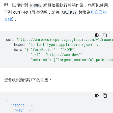
型，以便針對
PHONE
網頁檢視執行相關作業，您可以使用
下列 curl 指令 (再次提醒，請將
API_KEY
替換為
您自己的
金鑰
)：
curl
"https://chromeuxreport.googleapis.com/v1/recor
--header
'Content-Type: application/json'
\
--data
'{ "formFactor": "PHONE",
            "url": "https://web.dev/",
            "metrics": ["largest_contentful_paint_re
您會收到類似以下的回應：
{
"record"
:
{
"key"
:
{