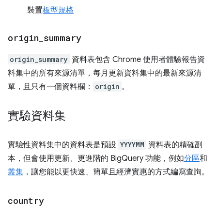
裝置
板型規格
origin
_
summary
origin_summary
資料表包含 Chrome 使用者體驗報告資
料集中的所有來源清單，每月更新資料集中的最新來源清
單，且只有一個資料欄：
origin
。
實驗資料集
實驗性資料集中的資料表是預設
YYYYMM
資料表的精確副
本，但會使用更新、更進階的 BigQuery 功能，例如
分區
和
叢集
，讓您能以更快速、簡單且經濟實惠的方式編寫查詢。
country