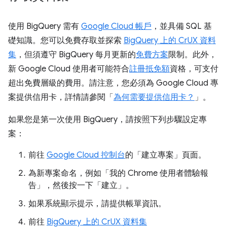
使用 BigQuery 需有
Google Cloud 帳戶
，並具備 SQL 基
礎知識。您可以免費存取並探索
BigQuery 上的 CrUX 資料
集
，但須遵守 BigQuery 每月更新的
免費方案
限制。此外，
新 Google Cloud 使用者可能符合
註冊抵免額
資格，可支付
超出免費層級的費用。請注意，您必須為 Google Cloud 專
案提供信用卡，詳情請參閱「
為何需要提供信用卡？
」。
如果您是第一次使用 BigQuery，請按照下列步驟設定專
案：
前往
Google Cloud 控制台
的「建立專案」
頁面。
為新專案命名，例如「我的 Chrome 使用者體驗報
告」，然後按一下「建立」。
如果系統顯示提示，請提供帳單資訊。
前往
BigQuery 上的 CrUX 資料集