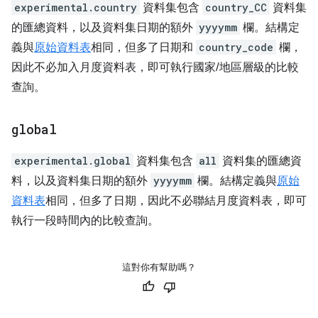
experimental.country
資料集包含
country_CC
資料集
的匯總資料，以及資料集日期的額外
yyyymm
欄。結構定
義與
原始資料表
相同，但多了日期和
country_code
欄，
因此不必加入月度資料表，即可執行國家/地區層級的比較
查詢。
global
experimental.global
資料集包含
all
資料集的匯總資
料，以及資料集日期的額外
yyyymm
欄。結構定義與
原始
資料表
相同，但多了日期，因此不必聯結月度資料表，即可
執行一段時間內的比較查詢。
這對你有幫助嗎？