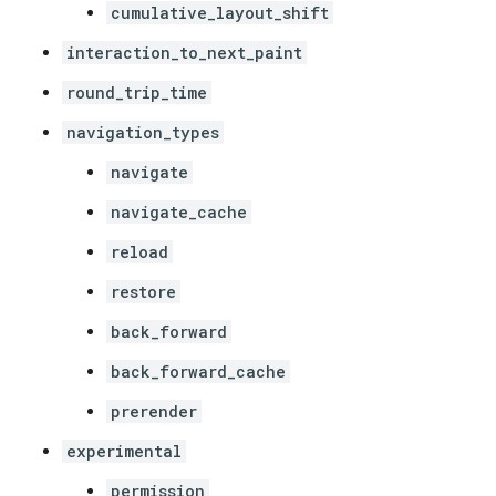
cumulative_layout_shift
interaction_to_next_paint
round_trip_time
navigation_types
navigate
navigate_cache
reload
restore
back_forward
back_forward_cache
prerender
experimental
permission