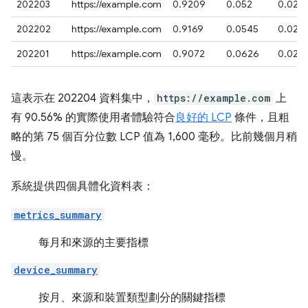
202203
https://example.com
0.9209
0.052
0.027
202202
https://example.com
0.9169
0.0545
0.028
202201
https://example.com
0.9072
0.0626
0.029
這表示在 202204 資料集中，
https://example.com
上
有 90.56% 的實際使用者體驗符合
良好的 LCP
條件，且粗
略的第 75 個百分位數 LCP 值為 1,600 毫秒。比前幾個月稍
慢。
系統提供四個具體化資料表：
metrics_summary
每月和來源的主要指標
device_summary
按月、來源和裝置類型劃分的關鍵指標