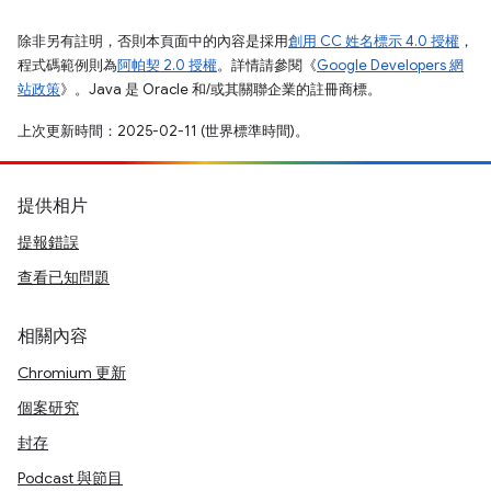
除非另有註明，否則本頁面中的內容是採用
創用 CC 姓名標示 4.0 授權
，
程式碼範例則為
阿帕契 2.0 授權
。詳情請參閱《
Google Developers 網
站政策
》。Java 是 Oracle 和/或其關聯企業的註冊商標。
上次更新時間：2025-02-11 (世界標準時間)。
提供相片
提報錯誤
查看已知問題
相關內容
Chromium 更新
個案研究
封存
Podcast 與節目