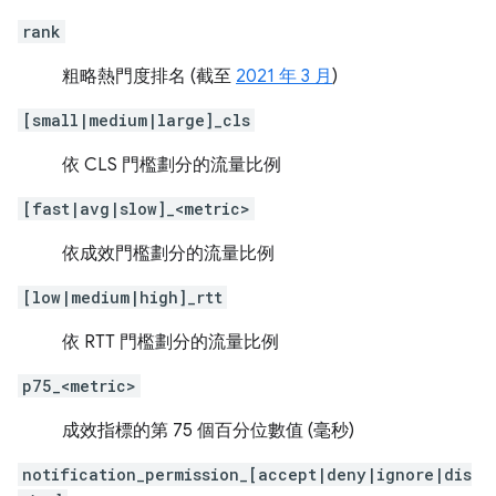
rank
粗略熱門度排名 (截至
2021 年 3 月
)
[small|medium|large]_cls
依 CLS 門檻劃分的流量比例
[fast|avg|slow]_<metric>
依成效門檻劃分的流量比例
[low|medium|high]_rtt
依 RTT 門檻劃分的流量比例
p75_<metric>
成效指標的第 75 個百分位數值 (毫秒)
notification_permission_[accept|deny|ignore|dis