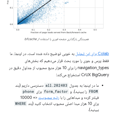
همبستگی بارگذاری صفحه فوری با استفاده از bfcache
Colab برای این تحلیل
به خوبی توضیح داده شده است. در اینجا، ما
فقط پرس و جوی را مورد بحث قرار می‌دهیم که بخش‌های
navigation_types را برای 10 هزار منبع محبوب از جداول دقیق در
CrUX BigQuery استخراج می‌کند:
ما در اینجا به جدول
all.202403
دسترسی داریم (بند
FROM
را ببینید)، و
form_factor
برای
phone
فیلتر کرده و مبداهایی را با
رتبه محبوبیت
<= 10000
برای 10 هزار مبدا اصلی محبوب انتخاب کنید (بند
WHERE
ببینید).