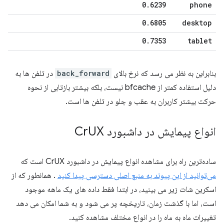
0
.
6239
phone
0
.
6805
desktop
0
.
7353
tablet
بنابراین به نظر می رسد که نرخ بالای
back_forward
در تلفن ها به
دلیل استفاده کمتر از bfcache نیست، بلکه بیشتر بازتابی از نحوه
حرکت بیشتر کاربران به عقب و جلو در تلفن ها است.
انواع پیمایش در داشبورد Cr
UX
ساده‌ترین راه برای مشاهده انواع پیمایش در داشبورد CrUX است که
می‌توانید از این پیوند به منبع اصلی دسترسی پیدا کنید
. همانطور که از
اسکرین شات زیر می بینید، در ابتدا فقط داده های یک ماهه موجود
است، اما با گذشت زمان، تاریخچه پر می شود و به شما امکان می دهد
تغییرات ماه به ماه را در انواع مختلف مشاهده کنید.