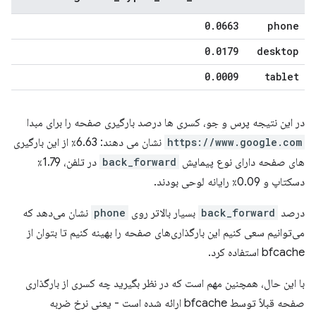
0
.
0663
phone
0
.
0179
desktop
0
.
0009
tablet
در این نتیجه پرس و جو، کسری ها درصد بارگیری صفحه را برای مبدا
https://www.google.com
نشان می دهند: 6.63٪ از این بارگیری
های صفحه دارای نوع پیمایش
back_forward
در تلفن، 1.79٪
دسکتاپ و 0.09٪ رایانه لوحی بودند.
درصد
back_forward
بسیار بالاتر روی
phone
نشان می‌دهد که
می‌توانیم سعی کنیم این بارگذاری‌های صفحه را بهینه کنیم تا بتوان از
bfcache استفاده کرد.
با این حال، همچنین مهم است که در نظر بگیرید چه کسری از بارگذاری
صفحه قبلاً توسط bfcache ارائه شده است - یعنی نرخ ضربه