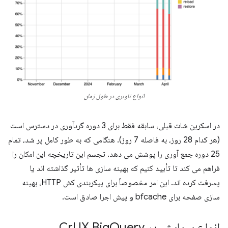
انواع ناوبری در طول زمان
در اسکرین شات قبلی، سابقه فقط برای 3 دوره گردآوری در دسترس است
(هر کدام 28 روز، به فاصله 7 روز). هنگامی که به طور کامل پر شد، تمام
25 دوره جمع آوری را پوشش می دهد. تجسم این تاریخچه این امکان را
فراهم می کند تا تأیید کنیم که بهینه سازی ها تأثیر گذاشته اند یا
پسرفت کرده اند. این امر مخصوصاً برای پیکربندی کش HTTP، بهینه
سازی صفحه برای bfcache و پیش اجرا صادق است.
انواع پیمایش در Cr
Query
UX Big