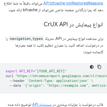
API bfcache notRestoredReasons
می‌تواند دقیقاً به شما اطلاع
دهد که چرا بارگذاری صفحه خاصی نمی‌تواند از bfcache ارائه شود.
انواع پیمایش در Cr
UX API
برای مشاهده انواع پیمایش در API، متریک
navigation_types
را
در درخواست اضافه کنید، یا معیاری تنظیم نکنید تا همه معیارها
گنجانده شوند:
export
API_KEY
=
"[YOUR_API_KEY]"
curl
"https://chromeuxreport.googleapis.com/v1/recor
--header
'Content-Type: application/json'
\
--data
'{"origin": "https://example.com", metrics
قالب درخواست با جزئیات بیشتری در
مستندات API
توضیح داده شده