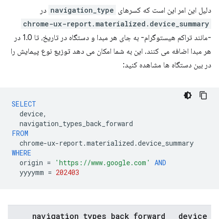
دلیل این امر این است که کسرهای
navigation_type
در
chrome-ux-report.materialized.device_summary
-مانند تراکم هیستوگرام- به جای هر مبدا و دستگاه در تاریخ، تا 1.0 در
هر مبدا اضافه می کنند. این به شما امکان می دهد توزیع نوع پیمایش را
در بین دستگاه ها مشاهده کنید:
SELECT
device
,
navigation_types_back_forward
FROM
chrome
-
ux
-
report
.
materialized
.
device_summary
WHERE
origin
=
'https://www.google.com'
AND
yyyymm
=
202403
navigation
_
types
_
back
_
forward
device