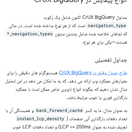
جداول CrUX BigQuery اکنون شامل یک رکورد
navigation_type
است که از هر نوع ساخته شده است، در حالی
که نماهای خلاصه شده شامل چندین ستون
navigation_types_*
هستند—یکی برای هر نوع.
جداول تفصیلی
طرح جدول دقیق در CrUX BigQuery
هیستوگرام های دقیقی را برای
معیارهای عملکرد وب ارائه می دهد، که به ما امکان می دهد در این تحلیل
مثال نشان دهیم که چگونه انواع ناوبری خاص ممکن است با عملکرد
بارگذاری فوری یا خوب مرتبط باشد.
به عنوان مثال، ما به کسر
back_forward_cache
و همبستگی آن با
تعداد دفعات بارگذاری آنی صفحات (
instant_lcp_density
تعریف شده به عنوان LCP <= 200ms) و تعداد دفعات LCP خوب