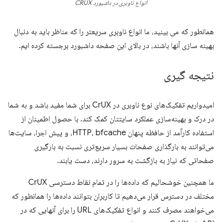
انواع ناوبری در داشبورد CRUX
همانطور که می بینید، ما انواع ناوبری سریعتر را که مناظر باید به دنبال
بهینه سازی آنها باشند، در بالای این صفحه داشبورد برجسته کرده ایم.
نتیجه گیری
امیدواریم تفکیک‌های نوع ناوبری در CrUX برای شما مفید باشد و به شما
در درک و بهینه‌سازی عملکرد سایتتان کمک کند. با حصول اطمینان از
استفاده کارآمد از حافظه پنهان HTTP، bfcache، و پیش اجرا، سایت‌ها
می‌توانند به بارگذاری صفحات بسیار سریع‌تری نسبت به بارگیری
صفحاتی که نیاز به بازگشت به سرور دارند، دست یابند.
ما همچنین خوشحالیم که داده‌ها را در تمام نقاط دسترسی CrUX
مختلف در دسترس قرار می‌دهیم تا کاربران بتوانند داده‌ها را همانطور که
می‌خواهند مصرف کنند و انواع تفکیک‌های URL را برای آنهایی که در