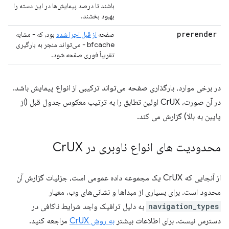
باشند تا درصد پیمایش‌ها در این دسته را
بهبود بخشند.
prerender
صفحه
از قبل اجرا شده
بود، که - مشابه
bfcache - می‌تواند منجر به بارگیری
تقریباً فوری صفحه شود.
در برخی موارد، بارگذاری صفحه می‌تواند ترکیبی از انواع پیمایش باشد.
در آن صورت، CrUX اولین تطابق را به ترتیب معکوس جدول قبل (از
پایین به بالا) گزارش می کند.
محدودیت های انواع ناوبری در Cr
UX
از آنجایی که CrUX یک مجموعه داده عمومی است، جزئیات گزارش آن
محدود است. برای بسیاری از مبداها و نشانی‌های وب، معیار
navigation_types
به دلیل ترافیک واجد شرایط ناکافی در
دسترس نیست. برای اطلاعات بیشتر
به روش CrUX
مراجعه کنید.