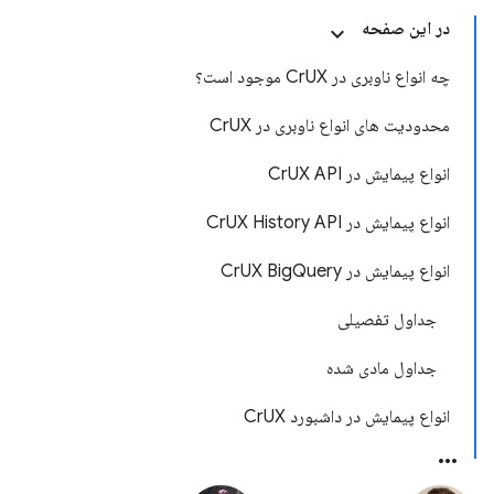
در این صفحه
چه انواع ناوبری در CrUX موجود است؟
محدودیت های انواع ناوبری در CrUX
انواع پیمایش در CrUX API
انواع پیمایش در CrUX History API
انواع پیمایش در CrUX BigQuery
جداول تفصیلی
جداول مادی شده
انواع پیمایش در داشبورد CrUX