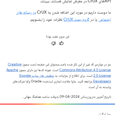
APIهای CrUX در معرض نمایش هستند، ببینند.
ما دوست داریم در مورد این اضافه شدن به CrUX
در رسانه های
اجتماعی
یا در
گروه بحث CrUX
نظرات خود را بشنویم.
این مرور مفید بود؟
جز در مواردی که غیر از این ذکر شده باشد،‌محتوای این صفحه تحت مجوز
Creative
Commons Attribution 4.0 License
است. نمونه کدها نیز دارای مجوز
Apache
2.0 License
است. برای اطلاع از جزئیات، به
خطمشی‌های سایت Google
Developers‏
مراجعه کنید. جاوا علامت تجاری ثبت‌شده Oracle و/یا شرکت‌های
وابسته به آن است.
تاریخ آخرین به‌روزرسانی 2024-04-09 به‌وقت ساعت هماهنگ جهانی.
مشارکت