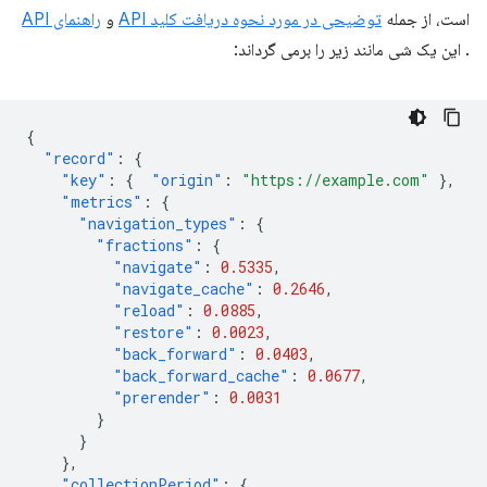
است، از جمله
توضیحی در مورد نحوه دریافت کلید API
و
راهنمای API
. این یک شی مانند زیر را برمی گرداند:
{
"record"
:
{
"key"
:
{
"origin"
:
"https://example.com"
},
"metrics"
:
{
"navigation_types"
:
{
"fractions"
:
{
"navigate"
:
0.5335
,
"navigate_cache"
:
0.2646
,
"reload"
:
0.0885
,
"restore"
:
0.0023
,
"back_forward"
:
0.0403
,
"back_forward_cache"
:
0.0677
,
"prerender"
:
0.0031
}
}
},
"collectionPeriod"
:
{