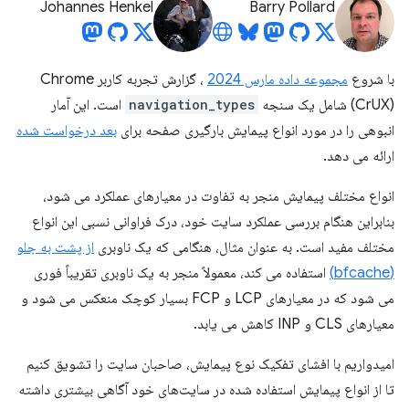
Johannes Henkel
Barry Pollard
با شروع
مجموعه داده مارس 2024
، گزارش تجربه کاربر Chrome
(CrUX) شامل یک سنجه
navigation_types
است. این آمار
انبوهی را در مورد انواع پیمایش بارگیری صفحه برای
بعد درخواست شده
ارائه می دهد.
انواع مختلف پیمایش منجر به تفاوت در معیارهای عملکرد می شود،
بنابراین هنگام بررسی عملکرد سایت خود، درک فراوانی نسبی این انواع
مختلف مفید است. به عنوان مثال، هنگامی که یک ناوبری
از پشت به جلو
(bfcache)
استفاده می کند، معمولاً منجر به یک ناوبری تقریباً فوری
می شود که در معیارهای LCP و FCP بسیار کوچک منعکس می شود و
معیارهای CLS و INP کاهش می یابد.
امیدواریم با افشای تفکیک نوع پیمایش، صاحبان سایت را تشویق کنیم
تا از انواع پیمایش استفاده شده در سایت‌های خود آگاهی بیشتری داشته