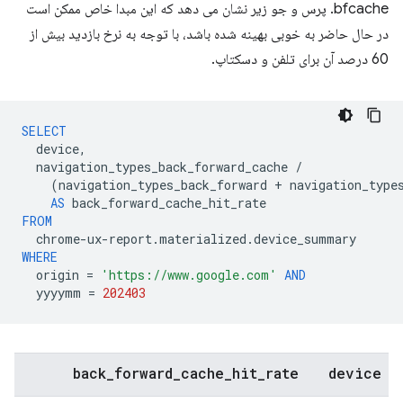
bfcache. پرس و جو زیر نشان می دهد که این مبدا خاص ممکن است
در حال حاضر به خوبی بهینه شده باشد، با توجه به نرخ بازدید بیش از
60 درصد آن برای تلفن و دسکتاپ.
SELECT
device
,
navigation_types_back_forward_cache
/
(
navigation_types_back_forward
+
navigation_type
AS
back_forward_cache_hit_rate
FROM
chrome
-
ux
-
report
.
materialized
.
device_summary
WHERE
origin
=
'https://www.google.com'
AND
yyyymm
=
202403
back
_
forward
_
cache
_
hit
_
rate
device