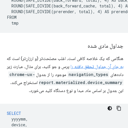
  ROUND(SAFE_DIVIDE(back_forward, total), 4) AS back_
  ROUND(SAFE_DIVIDE(back_forward_cache, total), 4) AS
  ROUND(SAFE_DIVIDE(prerender, total), 4) AS prerende
FROM

جداول مادی شده
هنگامی که یک خلاصه کافی است، اغلب مصلحت‌تر (و ارزان‌تر) است که
به جای آن جداول تحقق یافته را
پرس و جو کنید. برای مثال، عبارت زیر
داده‌های
navigation_types
موجود را از جدول
chrome-ux-
report.materialized.device_summary
استخراج می‌کند.
این جدول بر اساس ماه، مبدا و نوع دستگاه کلید می‌خورد.
SELECT
yyyymm
,
device
,