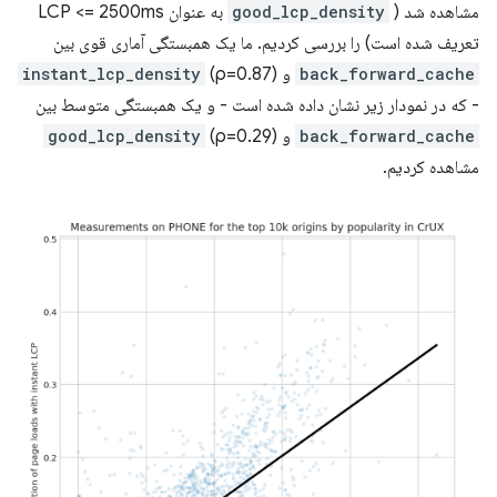
مشاهده شد (
good_lcp_density
به عنوان LCP <= 2500ms
تعریف شده است) را بررسی کردیم. ما یک همبستگی آماری قوی بین
back_forward_cache
و
(ρ=0.87)
instant_lcp_density
- که در نمودار زیر نشان داده شده است - و یک همبستگی متوسط ​​بین
back_forward_cache
و
(ρ=0.29)
good_lcp_density
مشاهده کردیم.