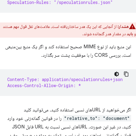
Speculation-Rules: "/speculationrules.json"
هشدار:
از آنجایی که این یک هدر ساختاریافته است، علامت‌های نقل قول مهم هستند
و
باید
در مقدار هدر گنجانده شوند.
این منبع باید از نوع MIME صحیح استفاده کند و اگر یک منبع بین‌منبعی
است، بررسی CORS را با موفقیت پشت سر بگذارد.
Content-Type: application/speculationrules+json
Access-Control-Allow-Origin: *
اگر می‌خواهید از URLهای نسبی استفاده کنید، می‌توانید کلید
"relative_to": "document"
را در قوانین گمانه‌زنی خود وارد
کنید. در غیر این صورت، URLهای نسبی نسبت به URL فایل JSON
قوانین گمانه‌زنی خواهند بود. این امر می‌تواند به ویژه در صورتی مفید