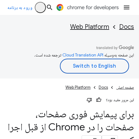
ورود به برنامه
Web Platform
Docs
این صفحه به‌وسیله
ترجمه شده است.
صفحه اصلی
Docs
Web Platform
این مرور مفید بود؟
برای پیمایش فوری صفحات،
صفحات را در Chrome از قبل اجرا