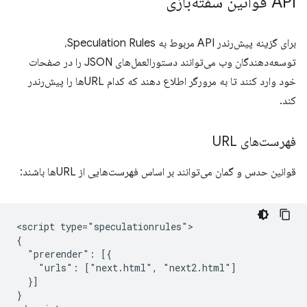
API قوانین سفته‌بازی
برای گزینه پیش‌رندر API مربوط به Speculation Rules،
توسعه‌دهندگان وب می‌توانند دستورالعمل‌های JSON را در صفحات
خود وارد کنند تا به مرورگر اطلاع دهند که کدام URLها را پیش‌رندر
کند.
فهرست‌های URL
قوانین حدس و گمان می‌توانند بر اساس فهرست‌هایی از URLها باشند:
<script type="speculationrules">

{

  "prerender": [{

    "urls": ["next.html", "next2.html"]

  }]

}
