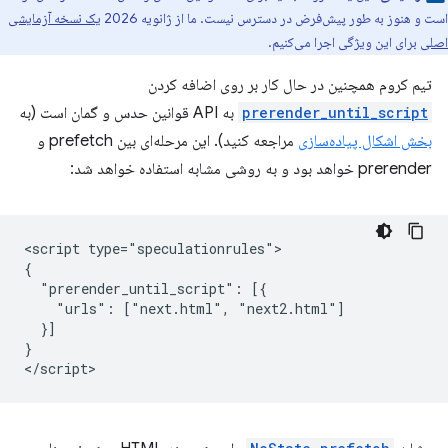
است و هنوز به طور پیش‌فرض در دسترس نیست. ما از ژانویه 2026
یک نسخه آزمایشی
اصلی
برای این ویژگی اجرا می‌کنیم.
تیم کروم همچنین در حال کار بر روی اضافه کردن
prerender_until_script
به API قوانین حدس و گمان است (به
بخش اشکال پیاده‌سازی
مراجعه کنید). این مرحله‌ای بین prefetch و
prerender خواهد بود و به روشی مشابه استفاده خواهد شد:
<script type="speculationrules">

{

  "prerender_until_script": [{

    "urls": ["next.html", "next2.html"]

  }]

}
