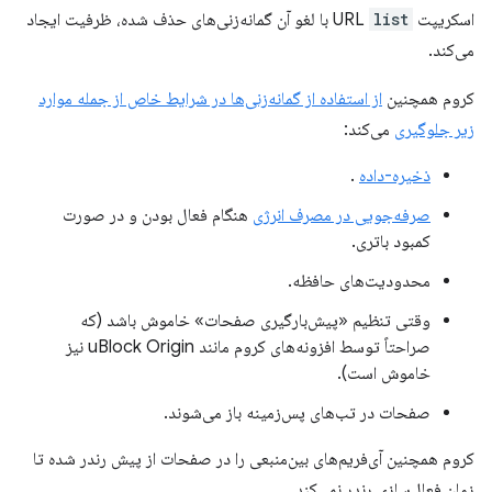
اسکریپت URL
list
با لغو آن گمانه‌زنی‌های حذف شده، ظرفیت ایجاد
می‌کند.
کروم همچنین
از استفاده از گمانه‌زنی‌ها در شرایط خاص از جمله موارد
زیر جلوگیری
می‌کند:
ذخیره-داده
.
صرفه‌جویی در مصرف انرژی
هنگام فعال بودن و در صورت
کمبود باتری.
محدودیت‌های حافظه.
وقتی تنظیم «پیش‌بارگیری صفحات» خاموش باشد (که
صراحتاً توسط افزونه‌های کروم مانند uBlock Origin نیز
خاموش است).
صفحات در تب‌های پس‌زمینه باز می‌شوند.
کروم همچنین آی‌فریم‌های بین‌منبعی را در صفحات از پیش رندر شده تا
زمان فعال‌سازی رندر نمی‌کند.