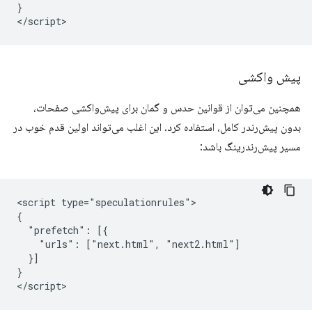
}

پیش واکشی
همچنین می‌توان از قوانین حدس و گمان برای پیش‌واکشی صفحات،
بدون پیش‌رندر کامل، استفاده کرد. این اغلب می‌تواند اولین قدم خوب در
مسیر پیش‌رندرینگ باشد:
<script type="speculationrules">

{

  "prefetch": [{

    "urls": ["next.html", "next2.html"]

  }]

}
