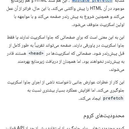
مشابه
NoState prefetch
، این هم سند HTML و هم زیرمنابع
موجود در آن HTML را پیش واکشی می‌کند. با این حال، فراتر از آن عمل
می‌کند و همچنین شروع به پیش رندر صفحه می‌کند و با مواجهه با
اولین اسکریپت متوقف می‌شود.
این به این معنی است که برای صفحاتی که جاوا اسکریپت ندارند یا فقط
جاوا اسکریپت در پاورقی دارند، صفحه می‌تواند تقریباً به طور کامل از
قبل پیش‌رندر شود. صفحاتی که اسکریپت‌ها در
<head>
هستند قادر
به پیش‌رندر نخواهند بود، اما همچنان از دریافت زیرمنابع بهره‌مند
می‌شوند.
این کار از خطرات عوارض جانبی ناخواسته ناشی از اجرای جاوا اسکریپت
جلوگیری می‌کند، اما افزایش عملکرد بسیار بیشتری نسبت به
prefetch
ایجاد می‌کند.
محدودیت‌های کروم
کروم محدودیت‌هایی برای جلوگیری از استفاده بیش از حد از API قوانین