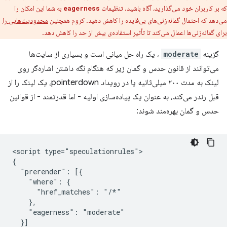
که بر کاربران خود می‌گذارید، آگاه باشید. تنظیمات
به شما این امکان را
eagerness
می‌دهد که احتمال گمانه‌زنی‌های بی‌فایده را کاهش دهید. کروم همچنین
محدودیت‌هایی را
برای گمانه‌زنی‌ها اعمال می‌کند تا تأثیر استفاده‌ی بیش از حد را کاهش دهد.
گزینه
moderate
، یک راه حل میانی است و بسیاری از سایت‌ها
می‌توانند از قانون حدس و گمان زیر که هنگام نگه داشتن اشاره‌گر روی
لینک به مدت ۲۰۰ میلی‌ثانیه یا در رویداد pointerdown، یک لینک را از
قبل رندر می‌کند، به عنوان یک پیاده‌سازی اولیه - اما قدرتمند - از قوانین
حدس و گمان بهره‌مند شوند:
<script type="speculationrules">

{

  "prerender": [{

    "where": {

      "href_matches": "/*"

    },

    "eagerness": "moderate"

  }]
