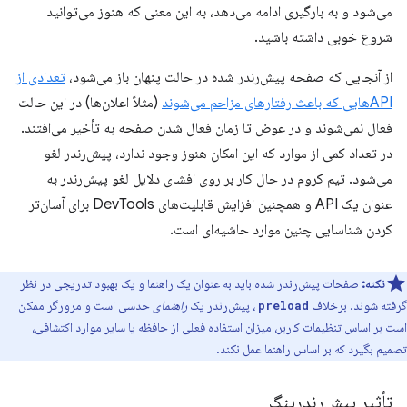
می‌شود و به بارگیری ادامه می‌دهد، به این معنی که هنوز می‌توانید
شروع خوبی داشته باشید.
از آنجایی که صفحه پیش‌رندر شده در حالت پنهان باز می‌شود،
تعدادی از
APIهایی که باعث رفتارهای مزاحم می‌شوند
(مثلاً اعلان‌ها) در این حالت
فعال نمی‌شوند و در عوض تا زمان فعال شدن صفحه به تأخیر می‌افتند.
در تعداد کمی از موارد که این امکان هنوز وجود ندارد، پیش‌رندر لغو
می‌شود. تیم کروم در حال کار بر روی افشای دلایل لغو پیش‌رندر به
عنوان یک API و همچنین افزایش قابلیت‌های DevTools برای آسان‌تر
کردن شناسایی چنین موارد حاشیه‌ای است.
نکته:
صفحات پیش‌رندر شده باید به عنوان یک راهنما و یک بهبود تدریجی در نظر
گرفته شوند. برخلاف
، پیش‌رندر یک
راهنمای
حدسی است و مرورگر ممکن
preload
است بر اساس تنظیمات کاربر، میزان استفاده فعلی از حافظه یا سایر موارد اکتشافی،
تصمیم بگیرد که بر اساس راهنما عمل نکند.
تأثیر پیش‌رندرینگ