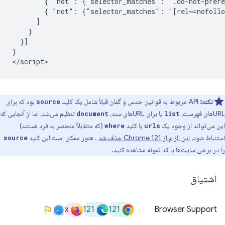
        { "not": {"selector_matches": ".do-not-prere
        { "not": {"selector_matches": "[rel~=nofollo
      ]

    }

  }]

}

نکته:
API مربوط به قوانین حدس و گمان قبلاً شامل یک کلید
بود که برای
source
URLهای فهرست،
یا برای URLهای سند،
تنظیم می‌شد، اما از آنجایی که
document
list
این می‌تواند از وجود یک
یا کلید
(که متقابلاً منحصر به فرد هستند)
where
urls
استنباط شود،
این الزام از Chrome 121 حذف شد
. هنوز ممکن است این کلید
source
را در برخی سایت‌ها یا کد نمونه مشاهده کنید.
اشتیاق
x
121
121
Browser Support