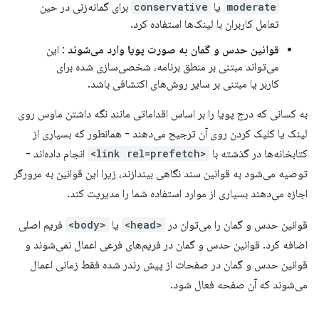
moderate
​​یا
conservative
برای گمانه‌زنی در حین
تعامل کاربران با لینک‌ها استفاده کرد.
قوانین حدس و گمان به صورت پویا وارد می‌شوند
: این
می‌تواند مبتنی بر منطق برنامه، شخصی‌سازی شده برای
کاربر یا مبتنی بر سایر روش‌های اکتشافی باشد.
به کسانی که درج پویا را بر اساس اقداماتی مانند نگه داشتن ماوس روی
لینک یا کلیک کردن روی آن ترجیح می‌دهند - همانطور که بسیاری از
کتابخانه‌ها در گذشته با
<link rel=prefetch>
انجام داده‌اند -
توصیه می‌شود به قوانین سند نگاهی بیندازند، زیرا این قوانین به مرورگر
اجازه می‌دهند بسیاری از موارد استفاده شما را مدیریت کند.
قوانین حدس و گمان را می‌توان در
<head>
یا
<body>
فریم اصلی
اضافه کرد. قوانین حدس و گمان در فریم‌های فرعی اعمال نمی‌شوند و
قوانین حدس و گمان در صفحات از پیش رندر شده فقط زمانی اعمال
می‌شوند که آن صفحه فعال شود.