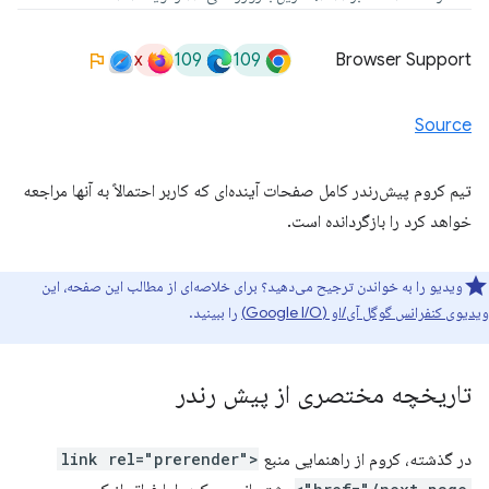
x
109
109
Browser Support
Source
تیم کروم پیش‌رندر کامل صفحات آینده‌ای که کاربر احتمالاً به آنها مراجعه
خواهد کرد را بازگردانده است.
ویدیو را به خواندن ترجیح می‌دهید؟ برای خلاصه‌ای از مطالب این صفحه، این
ویدیوی کنفرانس گوگل آی/او (Google I/O)
را ببینید.
تاریخچه مختصری از پیش رندر
در گذشته، کروم از راهنمایی منبع
<link rel="prerender"