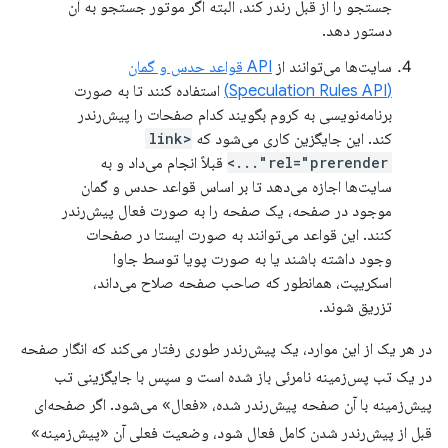
جستجو را از قبل رندر کند، البته اگر موتور جستجو به آن
دستور دهد.
سایت‌ها می‌توانند از
API قواعد حدس و گمان
(Speculation Rules API)
استفاده کنند تا به صورت
برنامه‌نویسی به کروم بگویند کدام صفحات را پیش‌رندر
کند. این جایگزین کاری می‌شود که
<link
rel="prerender"...>
قبلاً انجام می‌داد و به
سایت‌ها اجازه می‌دهد تا بر اساس قواعد حدس و گمان
موجود در صفحه، یک صفحه را به صورت فعال پیش‌رندر
کنند. این قواعد می‌توانند به صورت ایستا در صفحات
وجود داشته باشند یا به صورت پویا توسط جاوا
اسکریپت، همانطور که صاحب صفحه صلاح می‌داند،
تزریق شوند.
در هر یک از این موارد، یک پیش‌رندر طوری رفتار می‌کند که انگار صفحه
در یک تب پس‌زمینه نامرئی باز شده است و سپس با جایگزینی تب
پیش‌زمینه با آن صفحه پیش‌رندر شده، «فعال» می‌شود. اگر صفحه‌ای
قبل از پیش‌رندر شدن کامل فعال شود، وضعیت فعلی آن «پیش‌زمینه»