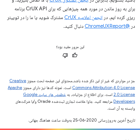
برای به روز ماندن در مورد همه چیزهایی که برای CrUX API برنامه
ریزی کرده ایم، در
انجمن اعلامیه CrUX
مشترک شوید یا ما را در توییتر
در
@ChromeUXReport
دنبال کنید.
این مرور مفید بود؟
جز در مواردی که غیر از این ذکر شده باشد،‌محتوای این صفحه تحت مجوز
Creative
Commons Attribution 4.0 License
است. نمونه کدها نیز دارای مجوز
Apache
2.0 License
است. برای اطلاع از جزئیات، به
خطمشی‌های سایت Google
Developers‏
مراجعه کنید. جاوا علامت تجاری ثبت‌شده Oracle و/یا شرکت‌های
وابسته به آن است.
تاریخ آخرین به‌روزرسانی 2020-06-25 به‌وقت ساعت هماهنگ جهانی.