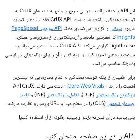
این API با هدف ارائه دسترسی سریع و جامع به داده های CrUX به
توسعه دهندگان ساخته شده است. CrUX API فقط داده‌های تجربه
کاربری
میدانی
را گزارش می‌کند، برخلاف
API موجود PageSpeed ​​
Insights
که همچنین داده‌های
آزمایشگاهی
را از ممیزی‌های عملکرد
Lighthouse گزارش می‌کند. CrUX API ساده است و می‌تواند به
سرعت داده‌های تجربه کاربر را ارائه کند، و آن را برای برنامه‌های حسابرسی
بلادرنگ مناسب می‌کند.
برای اطمینان از اینکه توسعه‌دهندگان به تمام معیارهایی که بیشترین
اهمیت را دارند -
Core Web Vitals
- دسترسی دارند، API CrUX
بزرگترین رنگ محتوای
(LCP)،
تعامل با رنگ بعدی
(INP) و
تغییر
چیدمان تجمعی
(CLS) را در سطح مبدا و URL بررسی و نظارت می‌کند.
پس بیایید در آن شیرجه بزنیم و ببینیم چگونه از آن استفاده کنیم!
API را در این صفحه امتحان کنید