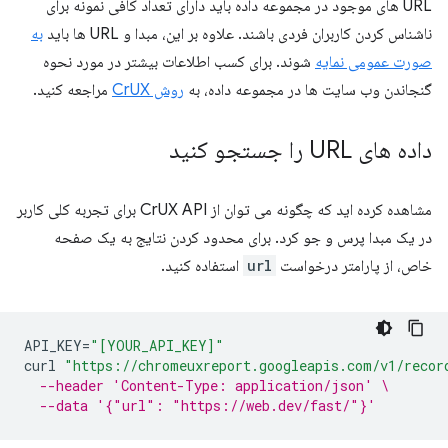
URL های موجود در مجموعه داده باید دارای تعداد کافی نمونه برای
ناشناس کردن کاربران فردی باشند. علاوه بر این، مبدا و URL ها باید
به
صورت عمومی نمایه
شوند. برای کسب اطلاعات بیشتر در مورد نحوه
گنجاندن وب سایت ها در مجموعه داده، به
روش CrUX
مراجعه کنید.
داده های URL را جستجو کنید
مشاهده کرده اید که چگونه می توان از CrUX API برای تجربه کلی کاربر
در یک مبدا پرس و جو کرد. برای محدود کردن نتایج به یک صفحه
خاص، از پارامتر درخواست
url
استفاده کنید.
API_KEY
=
"[YOUR_API_KEY]"
curl
"https://chromeuxreport.googleapis.com/v1/recor
--header 'Content-Type: application/json' \
--data '{"url": "https://web.dev/fast/"}'