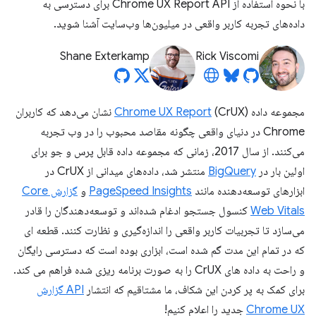
با نحوه استفاده از Chrome UX Report API برای دسترسی به
داده‌های تجربه کاربر واقعی در میلیون‌ها وب‌سایت آشنا شوید.
Shane Exterkamp
Rick Viscomi
مجموعه داده
Chrome UX Report
(CrUX) نشان می‌دهد که کاربران
Chrome در دنیای واقعی چگونه مقاصد محبوب را در وب تجربه
می‌کنند. از سال 2017، زمانی که مجموعه داده قابل پرس و جو برای
اولین بار در
BigQuery
منتشر شد، داده‌های میدانی از CrUX در
ابزارهای توسعه‌دهنده مانند
PageSpeed ​​Insights
و
گزارش Core
Web Vitals
کنسول جستجو ادغام شده‌اند و توسعه‌دهندگان را قادر
می‌سازد تا تجربیات کاربر واقعی را اندازه‌گیری و نظارت کنند. قطعه ای
که در تمام این مدت گم شده است، ابزاری بوده است که دسترسی رایگان
و راحت به داده های CrUX را به صورت برنامه ریزی شده فراهم می کند.
برای کمک به پر کردن این شکاف، ما مشتاقیم که انتشار
API گزارش
Chrome UX
جدید را اعلام کنیم!