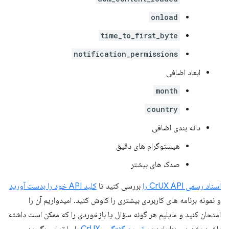
onload
time_to_first_byte
notification_permissions
ابعاد اضافی
month
country
دانه بندی اضافی
هیستوگرام های دقیق
صدک های بیشتر
اسناد رسمی CrUX API را
بررسی کنید تا
کلید API خود را بدست آورید
و نمونه برنامه های کاربردی بیشتری را کاوش کنید. امیدواریم آن را
امتحان کنید و مایلیم هر گونه سؤال یا بازخوردی را که ممکن است داشته
باشید بشنویم، بنابراین در
انجمن گفتگوی CrUX
با ما تماس بگیرید. و