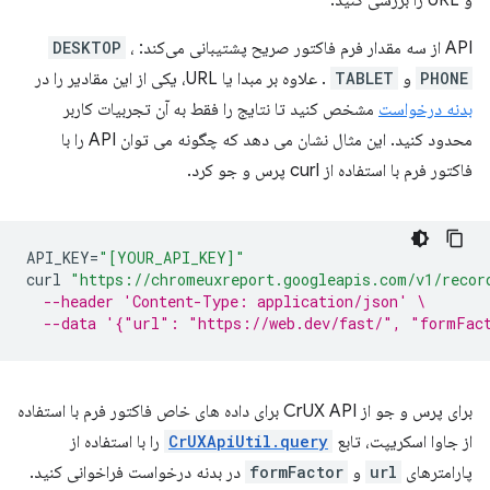
API از سه مقدار فرم فاکتور صریح پشتیبانی می‌کند:
،
DESKTOP
PHONE
و
TABLET
. علاوه بر مبدا یا URL، یکی از این مقادیر را در
بدنه درخواست
مشخص کنید تا نتایج را فقط به آن تجربیات کاربر
محدود کنید. این مثال نشان می دهد که چگونه می توان API را با
فاکتور فرم با استفاده از curl پرس و جو کرد.
API_KEY
=
"[YOUR_API_KEY]"
curl
"https://chromeuxreport.googleapis.com/v1/recor
--header 'Content-Type: application/json' \
--data '{"url": "https://web.dev/fast/", "formFac
برای پرس و جو از CrUX API برای داده های خاص فاکتور فرم با استفاده
از جاوا اسکریپت، تابع
CrUXApiUtil.query
را با استفاده از
پارامترهای
url
و
formFactor
در بدنه درخواست فراخوانی کنید.