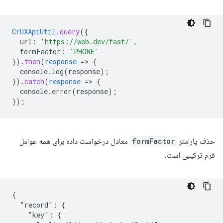
CrUXApiUtil
.
query
(
{
url
:
'https://web.dev/fast/'
,
formFactor
:
'PHONE'
}
)
.
then
(
response
=
>
{
console.log(response)
;
}
)
.
catch
(
response
=
>
{
console.error(response)
;
}
);
حذف پارامتر
formFactor
معادل درخواست داده برای همه عوامل
فرم ترکیبی است.
{

  "record": {

    "key": {
