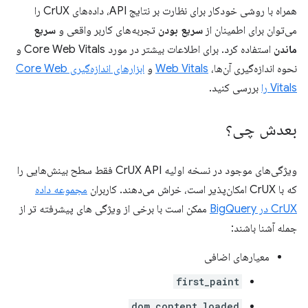
همراه با روشی خودکار برای نظارت بر نتایج API، داده‌های CrUX را
می‌توان برای اطمینان از
سریع بودن
تجربه‌های کاربر واقعی و
سریع
ماندن
استفاده کرد. برای اطلاعات بیشتر در مورد Core Web Vitals و
نحوه اندازه‌گیری آن‌ها،
Web Vitals
و
ابزارهای اندازه‌گیری Core Web
Vitals را
بررسی کنید.
بعدش چی؟
ویژگی‌های موجود در نسخه اولیه CrUX API فقط سطح بینش‌هایی را
که با CrUX امکان‌پذیر است، خراش می‌دهند. کاربران
مجموعه داده
CrUX در BigQuery
ممکن است با برخی از ویژگی های پیشرفته تر از
جمله آشنا باشند:
معیارهای اضافی
first_paint
dom_content_loaded