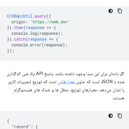
CrUXApiUtil
.
query
(
{
origin
:
'https://web.dev'
}
)
.
then
(
response
=
>
{
console.log(response)
;
}
)
.
catch
(
response
=
>
{
console.error(response)
;
}
);
اگر داده‌ای برای این مبدا وجود داشته باشد، پاسخ API یک شی کدگذاری
شده با JSON است که حاوی
معیارهایی
است که توزیع تجربیات کاربر
را نشان می‌دهد. معیارهای توزیع، سطل ها و صدک های هیستوگرام
هستند.
{

  "record": {
