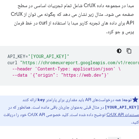
مبدا در مجموعه داده CrUX شامل تمام تجربیات اساسی در سطح
صفحه می شود. مثال زیر نشان می دهد که چگونه می توان از CrUX
API برای داده های تجربه کاربر مبدا با استفاده از curl در خط فرمان
پرس و جو کرد.
API_KEY
=
"[YOUR_API_KEY]"
curl
"https://chromeuxreport.googleapis.com/v1/recor
--header 'Content-Type: application/json' \
--data '{"origin": "https://web.dev"}'
توجه:
همه درخواست‌های API باید مقداری برای پارامتر
ارائه کنند
key
در مثال قبلی به‌عنوان جای‌بان باقی مانده است. همانطور که در
[YOUR_API_KEY]
مستندات CrUX API
توضیح داده شده است، کلید خصوصی CrUX API خود را دریافت
کنید.