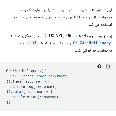
این دستور curl شبیه به مثال مبدا است، با این تفاوت که بدنه
درخواست از پارامتر
url
برای مشخص کردن صفحه برای جستجو
استفاده می کند.
برای پرس و جو داده های URL از CrUX API در جاوا اسکریپت، تابع
CrUXApiUtil.query
را با استفاده از پارامتر
url
در بدنه
درخواست فراخوانی کنید.
CrUXApiUtil
.
query
({
url
:
'https://web.dev/fast/'
}).
then
(
response
=
>
{
console
.
log
(
response
);
}).
catch
(
response
=
>
{
console
.
error
(
response
);
});