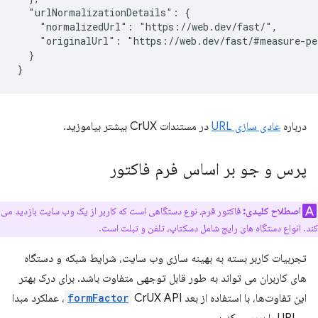
  "urlNormalizationDetails": {

    "normalizedUrl": "https://web.dev/fast/",

    "originalUrl": "https://web.dev/fast/#measure-pe
  }

درباره
عادی سازی URL
در مستندات CrUX بیشتر بیاموزید.
پرس و جو بر اساس فرم فاکتور
اصطلاح کلیدی:
فاکتور فرم، نوع دستگاهی است که کاربر از یک وب سایت بازدید می
کند. انواع دستگاه های رایج شامل دسکتاپ، تلفن و تبلت است.
تجربیات کاربر بسته به بهینه سازی وب سایت، شرایط شبکه و دستگاه
های کاربران می تواند به طور قابل توجهی متفاوت باشد. برای درک بهتر
این تفاوت‌ها، با استفاده از بعد
formFactor
CrUX API، عملکرد مبدا
و URL را بررسی کنید.