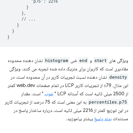
          "p75": 2216

        }

      },

      // ...

    }

  }

ویژگی های
start
و
end
شی
histogram
نشان دهنده محدوده
مقادیری است که کاربران برای متریک داده شده تجربه می کنند. ویژگی
density
نشان دهنده نسبت تجربیات کاربر در آن محدوده است. در
این مثال، 79٪ از تجربیات کاربر LCP در تمام صفحات web.dev کمتر
از 2500 میلی ثانیه است که آستانه LCP "
خوب
" است. مقدار
percentiles.p75
به این معنی است که 75 درصد از تجربیات کاربر
در این توزیع کمتر از 2216 میلی ثانیه است. درباره ساختار پاسخ در
مستندات
بدنه پاسخ
بیشتر بیاموزید.