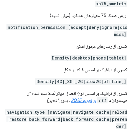
p75_<metric>
ارزش صدک 75 معیارهای عملکرد (میلی ثانیه)
notification_permission_[accept|deny|ignore|dis
miss]
کسری از رفتارهای مجوز اعلان
[desktop|phone|tablet]Density
کسری از ترافیک بر اساس فاکتور شکل
[_4G|_3G|_2G|slow2G|offline]Density
کسری از ترافیک بر اساس نوع اتصال موثر
(محاسبه شده از
هیستوگرام
rtt
از فوریه 2025
، بدون آفلاین)
navigation_type_[navigate|navigate_cache|reload
|restore|back_forward|back_forward_cache|preren
der]