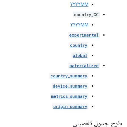
YYYYMM
country_CC
YYYYMM
experimental
country
global
materialized
country_summary
device_summary
metrics_summary
origin_summary
طرح جدول تفصیلی