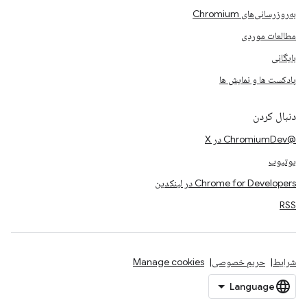
به‌روزرسانی‌های Chromium
مطالعات موردی
بایگانی
پادکست ها و نمایش ها
دنبال کردن
@ChromiumDev در X
یوتیوب
Chrome for Developers در لینکدین
RSS
شرایط
حریم خصوصی
Manage cookies