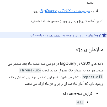
دهید.
به
مجموعه داده CrUX در BigQuery
بروید
اکنون آماده شروع پرس و جو از مجموعه داده هستید.
توجه:
برای مثال پرس و جوها به
راهنمای شروع
مراجعه کنید.
سازمان پروژه
داده های CrUX در BigQuery در دومین سه شنبه ماه بعد منتشر می
شود. هر ماه به عنوان یک جدول جدید تحت
chrome-ux-
report.all
منتشر می شود. همچنین تعدادی جداول تحقق یافته
وجود دارد که آمار خلاصه ای را برای هر ماه ارائه می دهد.
`گزارش chrome-ux
all