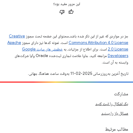
این مرور مفید بود؟
جز در مواردی که غیر از این ذکر شده باشد،‌محتوای این صفحه تحت مجوز
Creative
Commons Attribution 4.0 License
است. نمونه کدها نیز دارای مجوز
Apache
2.0 License
است. برای اطلاع از جزئیات، به
خطمشی‌های سایت Google
Developers‏
مراجعه کنید. جاوا علامت تجاری ثبت‌شده Oracle و/یا شرکت‌های
وابسته به آن است.
تاریخ آخرین به‌روزرسانی 2025-02-11 به‌وقت ساعت هماهنگ جهانی.
مشارکت
یک اشکال را ثبت کنید
مسائل باز را ببینید
مطالب مرتبط