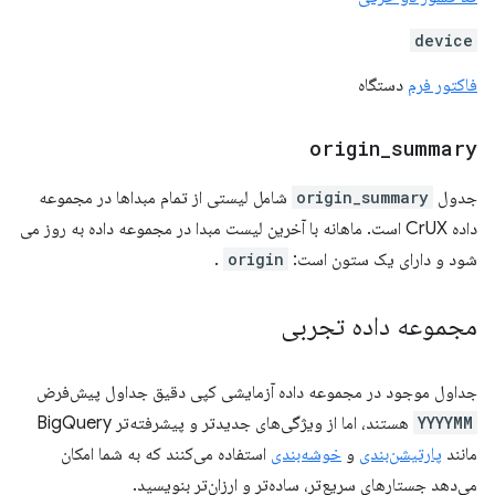
device
فاکتور فرم
دستگاه
origin
_
summary
جدول
origin_summary
شامل لیستی از تمام مبداها در مجموعه
داده CrUX است. ماهانه با آخرین لیست مبدا در مجموعه داده به روز می
شود و دارای یک ستون است:
origin
.
مجموعه داده تجربی
جداول موجود در مجموعه داده آزمایشی کپی دقیق جداول پیش‌فرض
YYYYMM
هستند، اما از ویژگی‌های جدیدتر و پیشرفته‌تر BigQuery
مانند
پارتیشن‌بندی
و
خوشه‌بندی
استفاده می‌کنند که به شما امکان
می‌دهد جستارهای سریع‌تر، ساده‌تر و ارزان‌تر بنویسید.