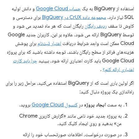
استفاده از BigQuery به یک
حساب Google Cloud
و دانش اولیه
SQL نیاز دارد.
مجموعه داده CrUX در BigQuery
برای دسترسی و
کاوش تا سقف
ردیف رایگان
رایگان است که هر ماه تمدید می شود و
توسط BigQuery ارائه می شود. علاوه بر این، کاربران جدید Google
Cloud ممکن است واجد شرایط دریافت
اعتبار ثبت‌نام
برای پوشش
هزینه‌های فراتر از سطح رایگان باشند. توجه داشته باشید که برای پروژه
Google Cloud باید کارت اعتباری ارائه شود، ببینید
چرا باید کارت
اعتباری ارائه کنم؟
.
اگر اولین باری است که از BigQuery استفاده می‌کنید، مراحل زیر را برای
راه‌اندازی یک پروژه دنبال کنید:
به سمت
ایجاد پروژه
در
کنسول Google Cloud
بروید.
به پروژه جدید خود نامی مانند «گزارش کاربری Chrome
من» بدهید و روی ایجاد کلیک کنید.
در صورت درخواست، اطلاعات صورتحساب خود را ارائه