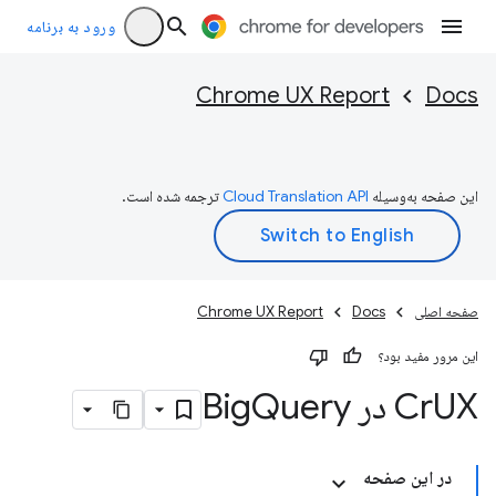
ورود به برنامه
Chrome UX Report
Docs
این صفحه به‌وسیله
ترجمه شده است.
صفحه اصلی
Docs
Chrome UX Report
این مرور مفید بود؟
UX در Big
Cr
Query
در این صفحه