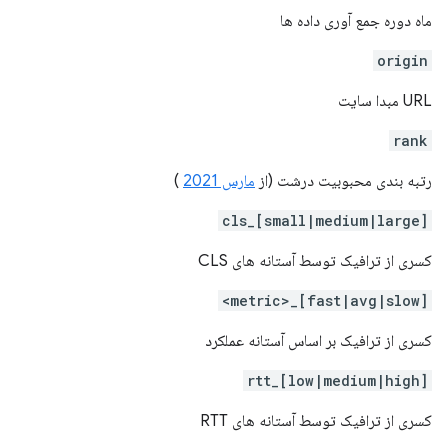
ماه دوره جمع آوری داده ها
origin
URL مبدا سایت
rank
رتبه بندی محبوبیت درشت (از
مارس 2021
)
[small|medium|large]_cls
کسری از ترافیک توسط آستانه های CLS
[fast|avg|slow]_<metric>
کسری از ترافیک بر اساس آستانه عملکرد
[low|medium|high]_rtt
کسری از ترافیک توسط آستانه های RTT