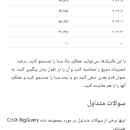
۶۹.۸۲٪
۲۰۲۲۰۳
۶۷.۷۵٪
۲۰۲۲۰۲
۵۸.۹۶٪
۲۰۲۲۰۱
۴۱.۶۹٪
۲۰۲۱۱۲
...
...
با این تکنیک‌ها، می‌توانید عملکرد یک مبدا را جستجو کنید، درصد
تجربیات سریع را محاسبه کنید و آن را در طول زمان پیگیری کنید. به
عنوان قدم بعدی، سعی کنید دو یا چند مبدا را جستجو کنید و عملکرد
آنها را با هم مقایسه کنید.
سوالات متداول
اینها برخی از سوالات متداول در مورد مجموعه داده CrUX BigQuery
هستند: