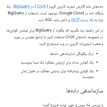
داده‌های خام گزارش تجربه کاربری کروم (
CrUX
) در
BigQuery
، یک
پایگاه داده در Google Cloud، موجود است. استفاده از BigQuery
نیاز به یک
پروژه GCP
و دانش پایه SQL دارد.
در این راهنما، یاد بگیرید که چگونه از BigQuery برای نوشتن کوئری‌ها
در مجموعه داده‌های CrUX استفاده کنید تا نتایج مفیدی در مورد
وضعیت تجربیات کاربری در وب استخراج کنید:
درک چگونگی سازماندهی داده‌ها
یک کوئری ساده برای ارزیابی عملکرد یک مبدا بنویسید
یک کوئری پیشرفته برای ردیابی عملکرد در طول زمان
بنویسید
سازماندهی داده‌ها
با بررسی یک پرس و جوی اولیه شروع کنید: