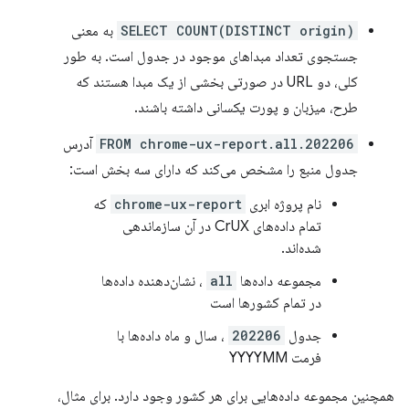
SELECT COUNT(DISTINCT origin)
به معنی
جستجوی تعداد مبداهای موجود در جدول است. به طور
کلی، دو URL در صورتی بخشی از یک مبدا هستند که
طرح، میزبان و پورت یکسانی داشته باشند.
FROM chrome-ux-report.all.202206
آدرس
جدول منبع را مشخص می‌کند که دارای سه بخش است:
نام پروژه ابری
chrome-ux-report
که
تمام داده‌های CrUX در آن سازماندهی
شده‌اند.
مجموعه داده‌ها
all
، نشان‌دهنده داده‌ها
در تمام کشورها است
جدول
202206
، سال و ماه داده‌ها با
فرمت YYYYMM
همچنین مجموعه داده‌هایی برای هر کشور وجود دارد. برای مثال،