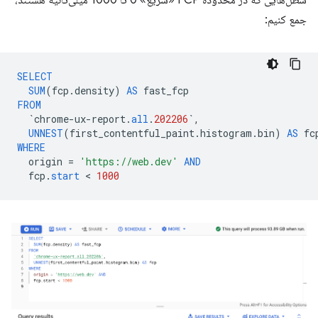
سطل‌هایی که در محدوده FCP «سریع» 0 تا 1000 میلی‌ثانیه هستند،
جمع کنیم:
SELECT
SUM
(
fcp
.
density
)
AS
fast_fcp
FROM
`
chrome
-
ux
-
report
.
all
.
202206
`
,
UNNEST
(
first_contentful_paint
.
histogram
.
bin
)
AS
fc
WHERE
origin
=
'https://web.dev'
AND
fcp
.
start
 < 
1000