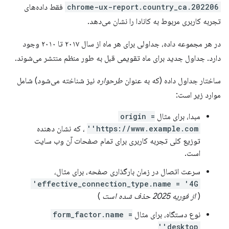
chrome-ux-report.country_ca.202206
فقط داده‌های
تجربه کاربری مربوط به کانادا را نشان می‌دهد.
در هر مجموعه داده، جداولی برای هر ماه از سال ۲۰۱۷ تا ۲۰۱۰ وجود
دارد. جداول جدید برای ماه تقویمی قبل به طور منظم منتشر می‌شوند.
ساختار جداول داده (که به عنوان
طرحواره
نیز شناخته می‌شود) شامل
موارد زیر است:
مبدا، برای مثال
origin =
'https://www.example.com'
، که نشان دهنده
توزیع کلی تجربه کاربری برای تمام صفحات آن وب سایت
است.
سرعت اتصال در زمان بارگذاری صفحه، برای مثال،
effective_connection_type.name = '4G'
(
از فوریه 2025 حذف شده است
)
نوع دستگاه، برای مثال
form_factor.name =
'desktop'