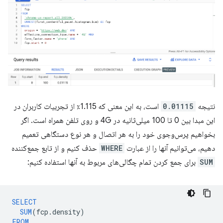
نتیجه
0.01115
است، به این معنی که 1.115٪ از تجربیات کاربران در
این مبدا بین 0 تا 100 میلی‌ثانیه در 4G و روی تلفن همراه است. اگر
بخواهیم پرس‌وجوی خود را به هر اتصال و هر نوع دستگاهی تعمیم
دهیم، می‌توانیم آنها را از عبارت
WHERE
حذف کنیم و از تابع جمع‌کننده
SUM
برای جمع کردن تمام چگالی‌های مربوط به آنها استفاده کنیم:
SELECT
SUM
(
fcp
.
density
)
FROM