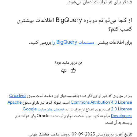
۵ دلار برای هر ترابایت اعمال می‌شود.
از کجا می‌توانم درباره Big
Query اطلاعات بیشتری
کسب کنم؟
برای اطلاعات بیشتر
، مستندات BigQuery را
بررسی کنید.
این مرور مفید بود؟
جز در مواردی که غیر از این ذکر شده باشد،‌محتوای این صفحه تحت مجوز
Creative
Commons Attribution 4.0 License
است. نمونه کدها نیز دارای مجوز
Apache
2.0 License
است. برای اطلاع از جزئیات، به
خطمشی‌های سایت Google
Developers‏
مراجعه کنید. جاوا علامت تجاری ثبت‌شده Oracle و/یا شرکت‌های
وابسته به آن است.
تاریخ آخرین به‌روزرسانی 2025-09-09 به‌وقت ساعت هماهنگ جهانی.