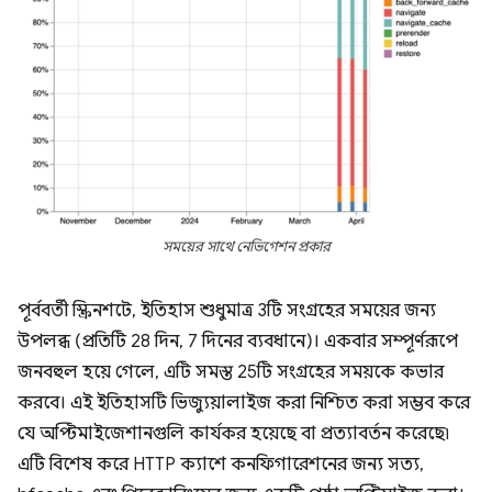
সময়ের সাথে নেভিগেশন প্রকার
পূর্ববর্তী স্ক্রিনশটে, ইতিহাস শুধুমাত্র 3টি সংগ্রহের সময়ের জন্য
উপলব্ধ (প্রতিটি 28 দিন, 7 দিনের ব্যবধানে)। একবার সম্পূর্ণরূপে
জনবহুল হয়ে গেলে, এটি সমস্ত 25টি সংগ্রহের সময়কে কভার
করবে। এই ইতিহাসটি ভিজ্যুয়ালাইজ করা নিশ্চিত করা সম্ভব করে
যে অপ্টিমাইজেশানগুলি কার্যকর হয়েছে বা প্রত্যাবর্তন করেছে৷
এটি বিশেষ করে HTTP ক্যাশে কনফিগারেশনের জন্য সত্য,