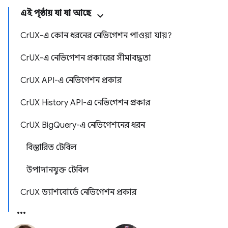
এই পৃষ্ঠায় যা যা আছে
CrUX-এ কোন ধরনের নেভিগেশন পাওয়া যায়?
CrUX-এ নেভিগেশন প্রকারের সীমাবদ্ধতা
CrUX API-এ নেভিগেশন প্রকার
CrUX History API-এ নেভিগেশন প্রকার
CrUX BigQuery-এ নেভিগেশনের ধরন
বিস্তারিত টেবিল
উপাদানযুক্ত টেবিল
CrUX ড্যাশবোর্ডে নেভিগেশন প্রকার