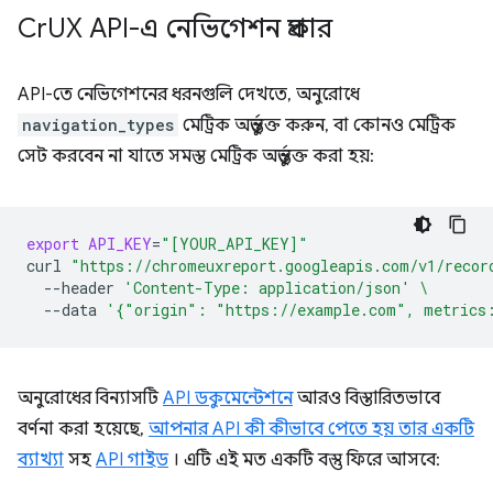
Cr
UX API-এ নেভিগেশন প্রকার
API-তে নেভিগেশনের ধরনগুলি দেখতে, অনুরোধে
navigation_types
মেট্রিক অন্তর্ভুক্ত করুন, বা কোনও মেট্রিক
সেট করবেন না যাতে সমস্ত মেট্রিক অন্তর্ভুক্ত করা হয়:
export
API_KEY
=
"[YOUR_API_KEY]"
curl
"https://chromeuxreport.googleapis.com/v1/recor
--header
'Content-Type: application/json'
\
--data
'{"origin": "https://example.com", metrics
অনুরোধের বিন্যাসটি
API ডকুমেন্টেশনে
আরও বিস্তারিতভাবে
বর্ণনা করা হয়েছে,
আপনার API কী কীভাবে পেতে হয় তার একটি
ব্যাখ্যা
সহ
API গাইড
। এটি এই মত একটি বস্তু ফিরে আসবে: