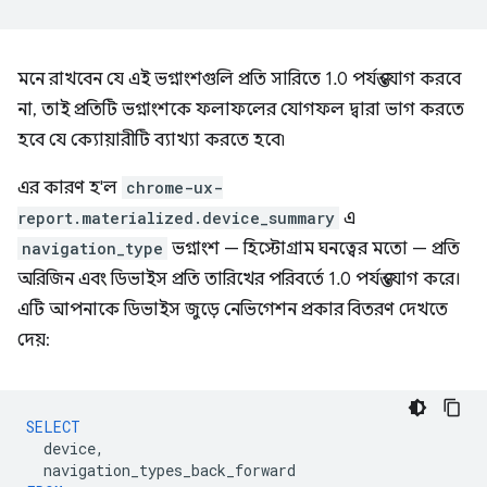
মনে রাখবেন যে এই ভগ্নাংশগুলি প্রতি সারিতে 1.0 পর্যন্ত যোগ করবে
না, তাই প্রতিটি ভগ্নাংশকে ফলাফলের যোগফল দ্বারা ভাগ করতে
হবে যে ক্যোয়ারীটি ব্যাখ্যা করতে হবে৷
এর কারণ হ'ল
chrome-ux-
report.materialized.device_summary
এ
navigation_type
ভগ্নাংশ — হিস্টোগ্রাম ঘনত্বের মতো — প্রতি
অরিজিন এবং ডিভাইস প্রতি তারিখের পরিবর্তে 1.0 পর্যন্ত যোগ করে।
এটি আপনাকে ডিভাইস জুড়ে নেভিগেশন প্রকার বিতরণ দেখতে
দেয়:
SELECT
device
,
navigation_types_back_forward