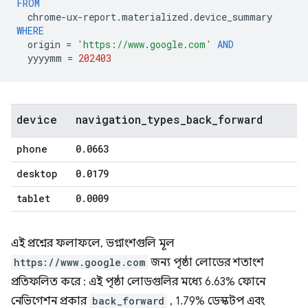
FROM
chrome
-
ux
-
report
.
materialized
.
device_summary
WHERE
origin
=
'https://www.google.com'
AND
yyyymm
=
202403
device
navigation
_
types
_
back
_
forward
phone
0
.
0663
desktop
0
.
0179
tablet
0
.
0009
এই প্রশ্নের ফলাফলে, ভগ্নাংশগুলি মূল
https://www.google.com
জন্য পৃষ্ঠা লোডের শতাংশ
প্রতিফলিত করে : এই পৃষ্ঠা লোডগুলির মধ্যে 6.63% ফোনে
নেভিগেশন প্রকার
back_forward
, 1.79% ডেস্কটপ এবং