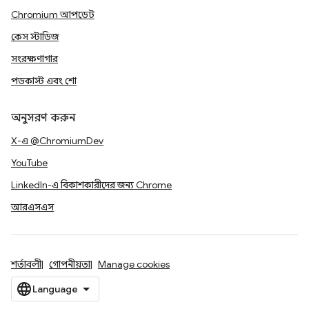
Chromium আপডেট
কেস স্টাডিজ
সংরক্ষণাগার
পডকাস্ট এবং শো
অনুসরণ করুন
X-এ @ChromiumDev
YouTube
LinkedIn-এ বিকাশকারীদের জন্য Chrome
আরএসএস
শর্তাবলী
গোপনীয়তা
Manage cookies