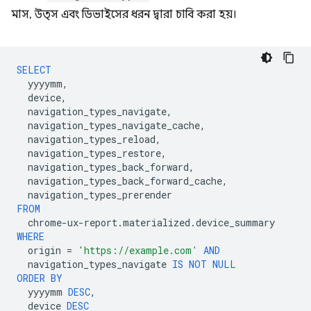
মাস, উত্স এবং ডিভাইসের ধরন দ্বারা চাবি করা হয়।
SELECT
yyyymm
,
device
,
navigation_types_navigate
,
navigation_types_navigate_cache
,
navigation_types_reload
,
navigation_types_restore
,
navigation_types_back_forward
,
navigation_types_back_forward_cache
,
navigation_types_prerender
FROM
chrome
-
ux
-
report
.
materialized
.
device_summary
WHERE
origin
=
'https://example.com'
AND
navigation_types_navigate
IS
NOT
NULL
ORDER
BY
yyyymm
DESC
,
device
DESC