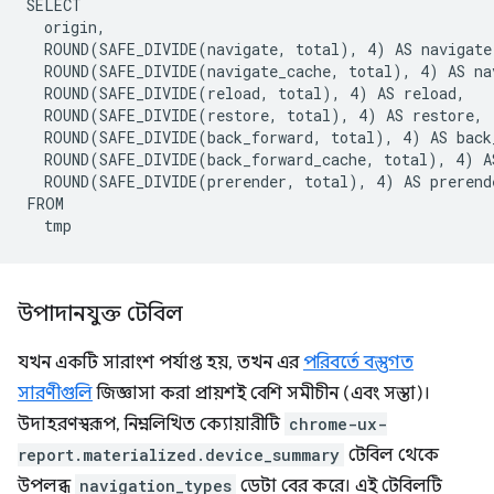
SELECT

  origin,

  ROUND(SAFE_DIVIDE(navigate, total), 4) AS navigate,
  ROUND(SAFE_DIVIDE(navigate_cache, total), 4) AS nav
  ROUND(SAFE_DIVIDE(reload, total), 4) AS reload,

  ROUND(SAFE_DIVIDE(restore, total), 4) AS restore,

  ROUND(SAFE_DIVIDE(back_forward, total), 4) AS back_
  ROUND(SAFE_DIVIDE(back_forward_cache, total), 4) AS
  ROUND(SAFE_DIVIDE(prerender, total), 4) AS prerende
FROM

উপাদানযুক্ত টেবিল
যখন একটি সারাংশ পর্যাপ্ত হয়, তখন এর
পরিবর্তে বস্তুগত
সারণীগুলি
জিজ্ঞাসা করা প্রায়শই বেশি সমীচীন (এবং সস্তা)।
উদাহরণস্বরূপ, নিম্নলিখিত ক্যোয়ারীটি
chrome-ux-
report.materialized.device_summary
টেবিল থেকে
উপলব্ধ
navigation_types
ডেটা বের করে। এই টেবিলটি