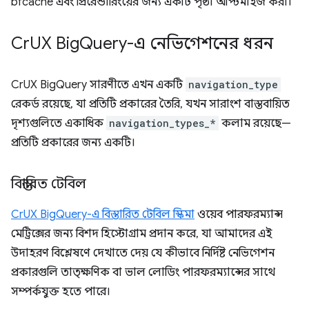
bfcache এবং প্রিরেন্ডারিংয়ের জন্য একটি পৃষ্ঠা অপ্টিমাইজ করা।
Cr
UX Big
Query-এ নেভিগেশনের ধরন
CrUX BigQuery সারণীতে এখন একটি
navigation_type
রেকর্ড রয়েছে, যা প্রতিটি প্রকারের তৈরি, যখন সারাংশ বাস্তবায়িত
দৃশ্যগুলিতে একাধিক
navigation_types_*
কলাম রয়েছে—
প্রতিটি প্রকারের জন্য একটি।
বিস্তারিত টেবিল
CrUX BigQuery-এ বিস্তারিত টেবিল স্কিমা
ওয়েব পারফরম্যান্স
মেট্রিক্সের জন্য বিশদ হিস্টোগ্রাম প্রদান করে, যা আমাদের এই
উদাহরণ বিশ্লেষণে দেখাতে দেয় যে কীভাবে নির্দিষ্ট নেভিগেশন
প্রকারগুলি তাত্ক্ষণিক বা ভাল লোডিং পারফরম্যান্সের সাথে
সম্পর্কযুক্ত হতে পারে।