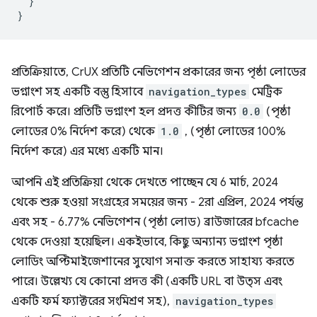
}
}
প্রতিক্রিয়াতে, CrUX প্রতিটি নেভিগেশন প্রকারের জন্য পৃষ্ঠা লোডের
ভগ্নাংশ সহ একটি বস্তু হিসাবে
navigation_types
মেট্রিক
রিপোর্ট করে। প্রতিটি ভগ্নাংশ হল প্রদত্ত কীটির জন্য
0.0
(পৃষ্ঠা
লোডের 0% নির্দেশ করে) থেকে
1.0
, (পৃষ্ঠা লোডের 100%
নির্দেশ করে) এর মধ্যে একটি মান।
আপনি এই প্রতিক্রিয়া থেকে দেখতে পাচ্ছেন যে 6 মার্চ, 2024
থেকে শুরু হওয়া সংগ্রহের সময়ের জন্য - 2রা এপ্রিল, 2024 পর্যন্ত
এবং সহ - 6.77% নেভিগেশন (পৃষ্ঠা লোড) ব্রাউজারের bfcache
থেকে দেওয়া হয়েছিল। একইভাবে, কিছু অন্যান্য ভগ্নাংশ পৃষ্ঠা
লোডিং অপ্টিমাইজেশানের সুযোগ সনাক্ত করতে সাহায্য করতে
পারে। উল্লেখ্য যে কোনো প্রদত্ত কী (একটি URL বা উত্স এবং
একটি ফর্ম ফ্যাক্টরের সংমিশ্রণ সহ),
navigation_types