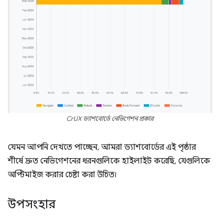
CrUX ড্যাশবোর্ডে নেভিগেশন প্রকার
যেমন আপনি দেখতে পাচ্ছেন, আমরা ড্যাশবোর্ডের এই পৃষ্ঠার
শীর্ষে দ্রুত নেভিগেশনের ধরনগুলিকে হাইলাইট করেছি, যেগুলিকে
অপ্টিমাইজ করার চেষ্টা করা উচিত৷
উপসংহার