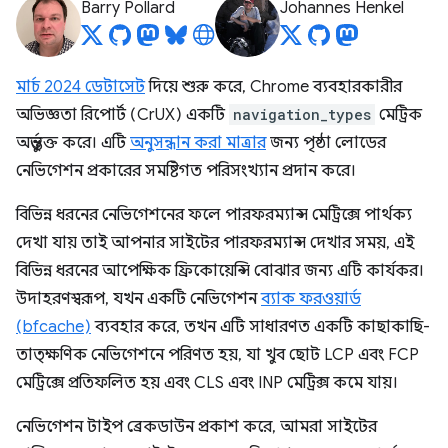
Barry Pollard
Johannes Henkel
মার্চ 2024 ডেটাসেট
দিয়ে শুরু করে, Chrome ব্যবহারকারীর
অভিজ্ঞতা রিপোর্ট (CrUX) একটি
navigation_types
মেট্রিক
অন্তর্ভুক্ত করে। এটি
অনুসন্ধান করা মাত্রার
জন্য পৃষ্ঠা লোডের
নেভিগেশন প্রকারের সমষ্টিগত পরিসংখ্যান প্রদান করে।
বিভিন্ন ধরনের নেভিগেশনের ফলে পারফরম্যান্স মেট্রিক্সে পার্থক্য
দেখা যায় তাই আপনার সাইটের পারফরম্যান্স দেখার সময়, এই
বিভিন্ন ধরনের আপেক্ষিক ফ্রিকোয়েন্সি বোঝার জন্য এটি কার্যকর।
উদাহরণস্বরূপ, যখন একটি নেভিগেশন
ব্যাক ফরওয়ার্ড
(bfcache)
ব্যবহার করে, তখন এটি সাধারণত একটি কাছাকাছি-
তাত্ক্ষণিক নেভিগেশনে পরিণত হয়, যা খুব ছোট LCP এবং FCP
মেট্রিক্সে প্রতিফলিত হয় এবং CLS এবং INP মেট্রিক্স কমে যায়।
নেভিগেশন টাইপ ব্রেকডাউন প্রকাশ করে, আমরা সাইটের