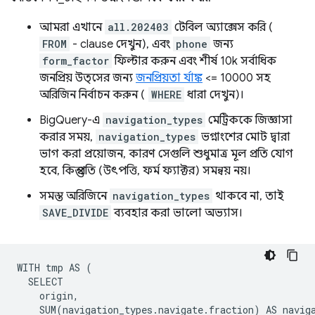
আমরা এখানে
all.202403
টেবিল অ্যাক্সেস করি (
FROM
- clause দেখুন), এবং
phone
জন্য
form_factor
ফিল্টার করুন এবং শীর্ষ 10k সর্বাধিক
জনপ্রিয় উত্সের জন্য
জনপ্রিয়তা র্যাঙ্ক
<= 10000 সহ
অরিজিন নির্বাচন করুন (
WHERE
ধারা দেখুন)।
BigQuery-এ
navigation_types
মেট্রিককে জিজ্ঞাসা
করার সময়,
navigation_types
ভগ্নাংশের মোট দ্বারা
ভাগ করা প্রয়োজন, কারণ সেগুলি শুধুমাত্র মূল প্রতি যোগ
হবে, কিন্তু প্রতি (উৎপত্তি, ফর্ম ফ্যাক্টর) সমন্বয় নয়।
সমস্ত অরিজিনে
navigation_types
থাকবে না, তাই
SAVE_DIVIDE
ব্যবহার করা ভালো অভ্যাস।
WITH tmp AS (

  SELECT

    origin,

    SUM(navigation_types.navigate.fraction) AS naviga