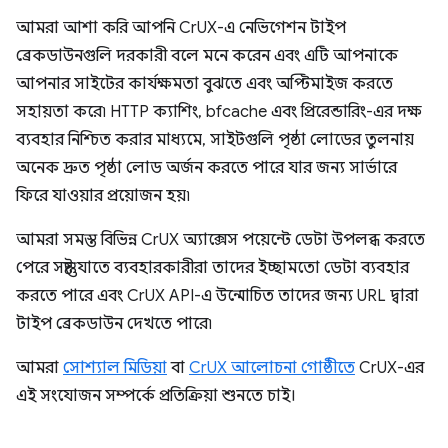
আমরা আশা করি আপনি CrUX-এ নেভিগেশন টাইপ
ব্রেকডাউনগুলি দরকারী বলে মনে করেন এবং এটি আপনাকে
আপনার সাইটের কার্যক্ষমতা বুঝতে এবং অপ্টিমাইজ করতে
সহায়তা করে৷ HTTP ক্যাশিং, bfcache এবং প্রিরেন্ডারিং-এর দক্ষ
ব্যবহার নিশ্চিত করার মাধ্যমে, সাইটগুলি পৃষ্ঠা লোডের তুলনায়
অনেক দ্রুত পৃষ্ঠা লোড অর্জন করতে পারে যার জন্য সার্ভারে
ফিরে যাওয়ার প্রয়োজন হয়৷
আমরা সমস্ত বিভিন্ন CrUX অ্যাক্সেস পয়েন্টে ডেটা উপলব্ধ করতে
পেরে সন্তুষ্ট যাতে ব্যবহারকারীরা তাদের ইচ্ছামতো ডেটা ব্যবহার
করতে পারে এবং CrUX API-এ উন্মোচিত তাদের জন্য URL দ্বারা
টাইপ ব্রেকডাউন দেখতে পারে৷
আমরা
সোশ্যাল মিডিয়া
বা
CrUX আলোচনা গোষ্ঠীতে
CrUX-এর
এই সংযোজন সম্পর্কে প্রতিক্রিয়া শুনতে চাই।