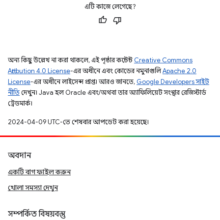
এটি কাজে লেগেছে?
অন্য কিছু উল্লেখ না করা থাকলে, এই পৃষ্ঠার কন্টেন্ট
Creative Commons
Attribution 4.0 License
-এর অধীনে এবং কোডের নমুনাগুলি
Apache 2.0
License
-এর অধীনে লাইসেন্স প্রাপ্ত। আরও জানতে,
Google Developers সাইট
নীতি
দেখুন। Java হল Oracle এবং/অথবা তার অ্যাফিলিয়েট সংস্থার রেজিস্টার্ড
ট্রেডমার্ক।
2024-04-09 UTC-তে শেষবার আপডেট করা হয়েছে।
অবদান
একটি বাগ ফাইল করুন
খোলা সমস্যা দেখুন
সম্পর্কিত বিষয়বস্তু