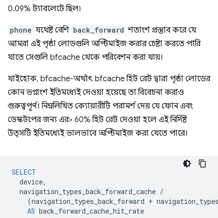
0.09% ট্যাবলেটে ছিল৷
phone
যথেষ্ট বেশি
back_forward
শতাংশ প্রস্তাব করে যে
আমরা এই পৃষ্ঠা লোডগুলি অপ্টিমাইজ করার চেষ্টা করতে পারি
যাতে সেগুলি bfcache থেকে পরিবেশন করা যায়।
যাইহোক, bfcache-অর্থাৎ bfcache হিট রেট দ্বারা পৃষ্ঠা লোডের
কোন ভগ্নাংশ ইতিমধ্যেই দেওয়া হয়েছে তা বিবেচনা করাও
গুরুত্বপূর্ণ। নিম্নলিখিত ক্যোয়ারীটি পরামর্শ দেয় যে ফোন এবং
ডেস্কটপের জন্য এর> 60% হিট রেট দেওয়া হলে এই নির্দিষ্ট
উত্সটি ইতিমধ্যেই ভালভাবে অপ্টিমাইজ করা যেতে পারে।
SELECT
device
,
navigation_types_back_forward_cache
/
(
navigation_types_back_forward
+
navigation_type
AS
back_forward_cache_hit_rate