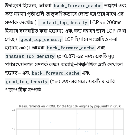
উদাহরণ হিসেবে, আমরা
back_forward_cache
ভগ্নাংশ এবং
কত ঘন ঘন পৃষ্ঠাগুলি তাত্ক্ষণিকভাবে লোড হয় তার সাথে এর
সম্পর্ক দেখেছি (
instant_lcp_density
LCP <= 200ms
হিসাবে সংজ্ঞায়িত করা হয়েছে) এবং কত ঘন ঘন ভাল LCP দেখা
গেছে (
good_lcp_density
LCP হিসাবে সংজ্ঞায়িত করা
হয়েছে <=2)। আমরা
back_forward_cache
এবং
instant_lcp_density
(ρ=0.87)-এর মধ্যে একটি দৃঢ়
পরিসংখ্যানগত সম্পর্ক লক্ষ্য করেছি—নিম্নলিখিত প্লটে দেখানো
হয়েছে—এবং
back_forward_cache
এবং
good_lcp_density
(ρ=0.29)-এর মধ্যে একটি মাঝারি
পারস্পরিক সম্পর্ক।