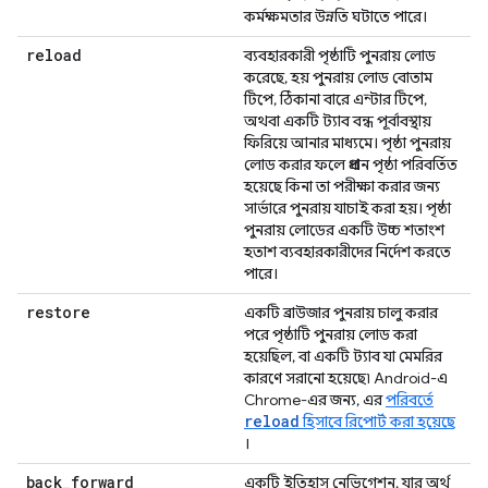
কর্মক্ষমতার উন্নতি ঘটাতে পারে।
reload
ব্যবহারকারী পৃষ্ঠাটি পুনরায় লোড
করেছে, হয় পুনরায় লোড বোতাম
টিপে, ঠিকানা বারে এন্টার টিপে,
অথবা একটি ট্যাব বন্ধ পূর্বাবস্থায়
ফিরিয়ে আনার মাধ্যমে। পৃষ্ঠা পুনরায়
লোড করার ফলে প্রধান পৃষ্ঠা পরিবর্তিত
হয়েছে কিনা তা পরীক্ষা করার জন্য
সার্ভারে পুনরায় যাচাই করা হয়। পৃষ্ঠা
পুনরায় লোডের একটি উচ্চ শতাংশ
হতাশ ব্যবহারকারীদের নির্দেশ করতে
পারে।
restore
একটি ব্রাউজার পুনরায় চালু করার
পরে পৃষ্ঠাটি পুনরায় লোড করা
হয়েছিল, বা একটি ট্যাব যা মেমরির
কারণে সরানো হয়েছে৷ Android-এ
Chrome-এর জন্য, এর
পরিবর্তে
reload
হিসাবে রিপোর্ট করা হয়েছে
।
back
_
forward
একটি ইতিহাস নেভিগেশন, যার অর্থ