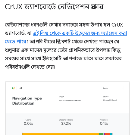
Cr
UX ড্যাশবোর্ডে নেভিগেশন প্রকার
নেভিগেশনের ধরনগুলি দেখার সবচেয়ে সহজ উপায় হল CrUX
ড্যাশবোর্ড, যা
এই লিঙ্ক থেকে একটি উত্সের জন্য অ্যাক্সেস করা
যেতে পারে
৷ আপনি নীচের স্ক্রিনশট থেকে দেখতে পাচ্ছেন যে
শুধুমাত্র এক মাসের মূল্যের ডেটা প্রাথমিকভাবে উপলব্ধ কিন্তু
সময়ের সাথে সাথে ইতিহাসটি আপনাকে মাসে মাসে প্রকারের
পরিবর্তনগুলি দেখতে দেয়।