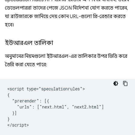
ডেভেলপাররা তাদের পেজে JSON নির্দেশনা যোগ করতে পারেন,
যা ব্রাউজারকে জানিয়ে দেয় কোন URL-গুলো প্রি-রেন্ডার করতে
হবে।
ইউআরএল তালিকা
অনুমানের নিয়মগুলো ইউআরএল-এর তালিকার উপর ভিত্তি করে
তৈরি করা যেতে পারে:
<script type="speculationrules">

{

  "prerender": [{

    "urls": ["next.html", "next2.html"]

  }]

}
