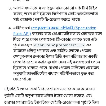
আপনি যখন ক্রোম অ্যাড্রেস বারে কোনো সার্চ টার্ম টাইপ
করেন, তখন সার্চ ইঞ্জিনের নির্দেশনায় ক্রোম স্বয়ংক্রিয়ভাবে
সার্চ রেজাল্ট পেজটি প্রি-রেন্ডার করতে পারে।
সাইটগুলো
স্পেকুলেশন রুলস এপিআই (Speculation
Rules API)
ব্যবহার করে প্রোগ্রাম্যাটিকভাবে ক্রোমকে বলে
দিতে পারে কোন পেজগুলো প্রি-রেন্ডার করতে হবে। এটি
পূর্বে ব্যবহৃত
<link rel="prerender"...>
এর
কাজকে প্রতিস্থাপন করে এবং সাইটগুলোকে পেজের
স্পেকুলেশন রুলসের উপর ভিত্তি করে সক্রিয়ভাবে একটি
পেজ প্রি-রেন্ডার করার সুযোগ দেয়। এই রুলসগুলো পেজে
স্থিরভাবে থাকতে পারে, অথবা পেজের মালিকের প্রয়োজন
অনুযায়ী জাভাস্ক্রিপ্টের মাধ্যমে গতিশীলভাবে যুক্ত করা
যেতে পারে।
এই প্রতিটি ক্ষেত্রে, একটি প্রি-রেন্ডার এমনভাবে কাজ করে যেন
পৃষ্ঠাটি একটি অদৃশ্য ব্যাকগ্রাউন্ড ট্যাবে খোলা হয়েছে, এবং
তারপর ফোরগ্রাউন্ড ট্যাবটিকে সেই প্রি-রেন্ডার করা পৃষ্ঠাটি দিয়ে