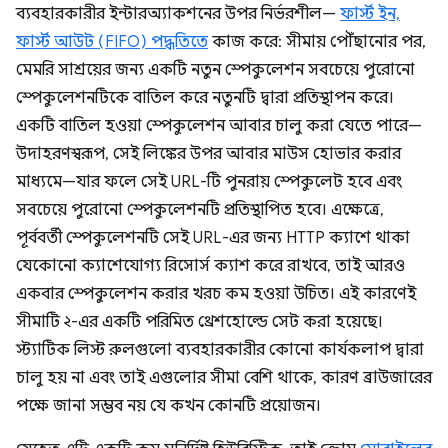
ব্যবহারকারীর ইন্টারঅ্যাকশনের উপর নির্ভরশীল—
ফার্স্ট ইন,
ফার্স্ট আউট (FIFO) পদ্ধতিতে
কাজ করে: সীমায় পৌঁছানোর পর,
মেমরি সাশ্রয়ের জন্য একটি নতুন স্পেকুলেশন সবচেয়ে পুরোনো
স্পেকুলেশনটিকে বাতিল করে নতুনটি দ্বারা প্রতিস্থাপন করে।
একটি বাতিল হওয়া স্পেকুলেশন আবার চালু করা যেতে পারে—
উদাহরণস্বরূপ, সেই লিঙ্কের উপর আবার মাউস হোভার করার
মাধ্যমে—যার ফলে সেই URL-টি পুনরায় স্পেকুলেট হবে এবং
সবচেয়ে পুরোনো স্পেকুলেশনটি প্রতিস্থাপিত হবে। এক্ষেত্রে,
পূর্ববর্তী স্পেকুলেশনটি সেই URL-এর জন্য HTTP ক্যাশে থাকা
যেকোনো ক্যাশেযোগ্য রিসোর্স ক্যাশ করে রাখবে, তাই আরও
একবার স্পেকুলেশন করার খরচ কম হওয়া উচিত। এই কারণেই
সীমাটি ২-এর একটি পরিমিত থ্রেশহোল্ডে সেট করা হয়েছে।
স্ট্যাটিক লিস্ট রুলগুলো ব্যবহারকারীর কোনো কার্যকলাপ দ্বারা
চালু হয় না এবং তাই এগুলোর সীমা বেশি থাকে, কারণ ব্রাউজারের
পক্ষে জানা সম্ভব নয় যে কখন কোনটি প্রয়োজন।