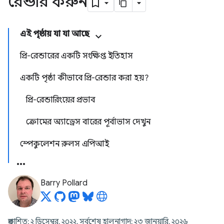
রেন্ডার করুন
এই পৃষ্ঠায় যা যা আছে
প্রি-রেন্ডারের একটি সংক্ষিপ্ত ইতিহাস
একটি পৃষ্ঠা কীভাবে প্রি-রেন্ডার করা হয়?
প্রি-রেন্ডারিংয়ের প্রভাব
ক্রোমের অ্যাড্রেস বারের পূর্বাভাস দেখুন
স্পেকুলেশন রুলস এপিআই
Barry Pollard
প্রকাশিত: ২ ডিসেম্বর, ২০২২, সর্বশেষ হালনাগাদ: ২৩ জানুয়ারি, ২০২৬