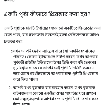
রয়েছে।
একটি পৃষ্ঠা কীভাবে প্রি-রেন্ডার করা হয়?
একটি পৃষ্ঠাকে চারটি উপায়ের যেকোনো একটিতে প্রি-রেন্ডার করা
যেতে পারে, যার সবগুলোর উদ্দেশ্যই হলো নেভিগেশনকে আরও
দ্রুততর করা:
যখন আপনি ক্রোম অ্যাড্রেস বারে (যা 'অমনিবক্স' নামেও
পরিচিত) কোনো ইউআরএল টাইপ করেন, তখন আপনার
পূর্ববর্তী ব্রাউজিং ইতিহাসের উপর ভিত্তি করে যদি ক্রোমের
দৃঢ় বিশ্বাস থাকে যে আপনি সেই পৃষ্ঠাটি ভিজিট করবেন,
তবে ক্রোম স্বয়ংক্রিয়ভাবে আপনার জন্য পৃষ্ঠাটি প্রি-রেন্ডার
করে দিতে পারে।
আপনি যখন বুকমার্ক বার ব্যবহার করেন, তখন বুকমার্ক
বাটনগুলোর কোনো একটির ওপর পয়েন্টার ধরে রাখলে
ক্রোম স্বয়ংক্রিয়ভাবে আপনার জন্য পৃষ্ঠাটি প্রি-রেন্ডার করে
দিতে পারে।