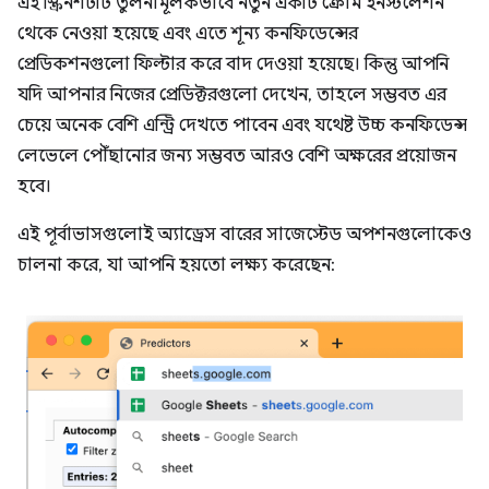
এই স্ক্রিনশটটি তুলনামূলকভাবে নতুন একটি ক্রোম ইনস্টলেশন
থেকে নেওয়া হয়েছে এবং এতে শূন্য কনফিডেন্সের
প্রেডিকশনগুলো ফিল্টার করে বাদ দেওয়া হয়েছে। কিন্তু আপনি
যদি আপনার নিজের প্রেডিক্টরগুলো দেখেন, তাহলে সম্ভবত এর
চেয়ে অনেক বেশি এন্ট্রি দেখতে পাবেন এবং যথেষ্ট উচ্চ কনফিডেন্স
লেভেলে পৌঁছানোর জন্য সম্ভবত আরও বেশি অক্ষরের প্রয়োজন
হবে।
এই পূর্বাভাসগুলোই অ্যাড্রেস বারের সাজেস্টেড অপশনগুলোকেও
চালনা করে, যা আপনি হয়তো লক্ষ্য করেছেন: