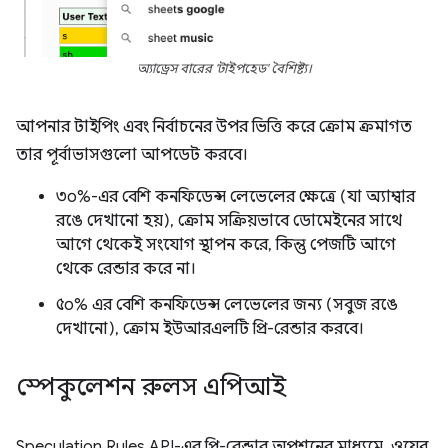
অ্যাড্রেস বারের 'টাইপহেড' বৈশিষ্ট্য।
আপনার টাইপিং এবং নির্বাচনের উপর ভিত্তি করে ক্রোম ক্রমাগত
তার পূর্বাভাসগুলো আপডেট করবে।
৩০%-এর বেশি কনফিডেন্স লেভেলের ক্ষেত্রে (যা অ্যাম্বার
রঙে দেখানো হয়), ক্রোম সক্রিয়ভাবে ডোমেইনের সাথে
আগে থেকেই সংযোগ স্থাপন করে, কিন্তু পেজটি আগে
থেকে রেন্ডার করে না।
৫০% এর বেশি কনফিডেন্স লেভেলের জন্য (সবুজ রঙে
দেখানো), ক্রোম ইউআরএলটি প্রি-রেন্ডার করবে।
স্পেকুলেশন রুলস এপিআই
Speculation Rules API-এর প্রি-রেন্ডার অপশনের মাধ্যমে, ওয়েব