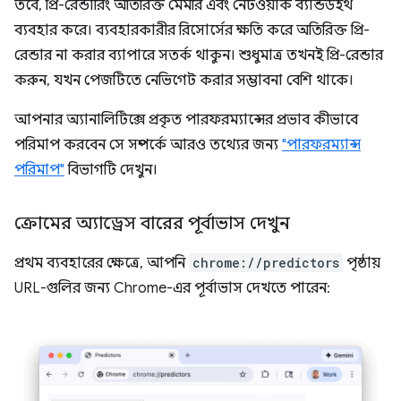
তবে, প্রি-রেন্ডারিং অতিরিক্ত মেমরি এবং নেটওয়ার্ক ব্যান্ডউইথ
ব্যবহার করে। ব্যবহারকারীর রিসোর্সের ক্ষতি করে অতিরিক্ত প্রি-
রেন্ডার না করার ব্যাপারে সতর্ক থাকুন। শুধুমাত্র তখনই প্রি-রেন্ডার
করুন, যখন পেজটিতে নেভিগেট করার সম্ভাবনা বেশি থাকে।
আপনার অ্যানালিটিক্সে প্রকৃত পারফরম্যান্সের প্রভাব কীভাবে
পরিমাপ করবেন সে সম্পর্কে আরও তথ্যের জন্য
"পারফরম্যান্স
পরিমাপ"
বিভাগটি দেখুন।
ক্রোমের অ্যাড্রেস বারের পূর্বাভাস দেখুন
প্রথম ব্যবহারের ক্ষেত্রে, আপনি
chrome://predictors
পৃষ্ঠায়
URL-গুলির জন্য Chrome-এর পূর্বাভাস দেখতে পারেন: