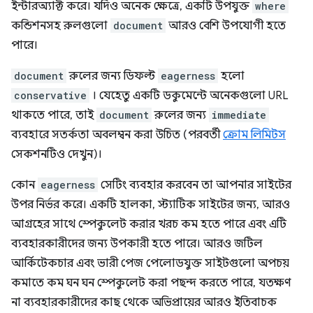
ইন্টারঅ্যাক্ট করে। যদিও অনেক ক্ষেত্রে, একটি উপযুক্ত
where
কন্ডিশনসহ রুলগুলো
document
আরও বেশি উপযোগী হতে
পারে।
document
রুলের জন্য ডিফল্ট
eagerness
হলো
conservative
। যেহেতু একটি ডকুমেন্টে অনেকগুলো URL
থাকতে পারে, তাই
document
রুলের জন্য
immediate
ব্যবহারে সতর্কতা অবলম্বন করা উচিত (পরবর্তী
ক্রোম লিমিটস
সেকশনটিও দেখুন)।
কোন
eagerness
সেটিং ব্যবহার করবেন তা আপনার সাইটের
উপর নির্ভর করে। একটি হালকা, স্ট্যাটিক সাইটের জন্য, আরও
আগ্রহের সাথে স্পেকুলেট করার খরচ কম হতে পারে এবং এটি
ব্যবহারকারীদের জন্য উপকারী হতে পারে। আরও জটিল
আর্কিটেকচার এবং ভারী পেজ পেলোডযুক্ত সাইটগুলো অপচয়
কমাতে কম ঘন ঘন স্পেকুলেট করা পছন্দ করতে পারে, যতক্ষণ
না ব্যবহারকারীদের কাছ থেকে অভিপ্রায়ের আরও ইতিবাচক