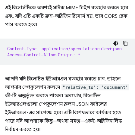
এই রিসোর্সটিকে অবশ্যই সঠিক MIME টাইপ ব্যবহার করতে হবে
এবং, যদি এটি একটি ক্রস-অরিজিন রিসোর্স হয়, তবে CORS চেক
পাস করতে হবে।
Content-Type: application/speculationrules+json
Access-Control-Allow-Origin: *
আপনি যদি রিলেটিভ ইউআরএল ব্যবহার করতে চান, তাহলে
আপনার স্পেকুলেশন রুলসে
"relative_to": "document"
কী-টি অন্তর্ভুক্ত করতে পারেন। অন্যথায়, রিলেটিভ
ইউআরএলগুলো স্পেকুলেশন রুলস JSON ফাইলের
ইউআরএল-এর সাপেক্ষে হবে। এটি বিশেষভাবে কার্যকর হতে
পারে যদি আপনাকে কিছু—অথবা সমস্ত—একই-অরিজিন লিঙ্ক
নির্বাচন করতে হয়।