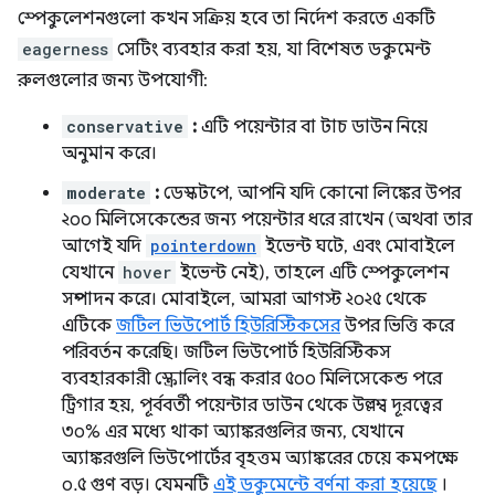
স্পেকুলেশনগুলো কখন সক্রিয় হবে তা নির্দেশ করতে একটি
eagerness
সেটিং ব্যবহার করা হয়, যা বিশেষত ডকুমেন্ট
রুলগুলোর জন্য উপযোগী:
conservative
:
এটি পয়েন্টার বা টাচ ডাউন নিয়ে
অনুমান করে।
moderate
:
ডেস্কটপে, আপনি যদি কোনো লিঙ্কের উপর
২০০ মিলিসেকেন্ডের জন্য পয়েন্টার ধরে রাখেন (অথবা তার
আগেই যদি
pointerdown
ইভেন্ট ঘটে, এবং মোবাইলে
যেখানে
hover
ইভেন্ট নেই), তাহলে এটি স্পেকুলেশন
সম্পাদন করে। মোবাইলে, আমরা আগস্ট ২০২৫ থেকে
এটিকে
জটিল ভিউপোর্ট হিউরিস্টিকসের
উপর ভিত্তি করে
পরিবর্তন করেছি। জটিল ভিউপোর্ট হিউরিস্টিকস
ব্যবহারকারী স্ক্রোলিং বন্ধ করার ৫০০ মিলিসেকেন্ড পরে
ট্রিগার হয়, পূর্ববর্তী পয়েন্টার ডাউন থেকে উল্লম্ব দূরত্বের
৩০% এর মধ্যে থাকা অ্যাঙ্করগুলির জন্য, যেখানে
অ্যাঙ্করগুলি ভিউপোর্টের বৃহত্তম অ্যাঙ্করের চেয়ে কমপক্ষে
০.৫ গুণ বড়। যেমনটি
এই ডকুমেন্টে বর্ণনা করা হয়েছে
।