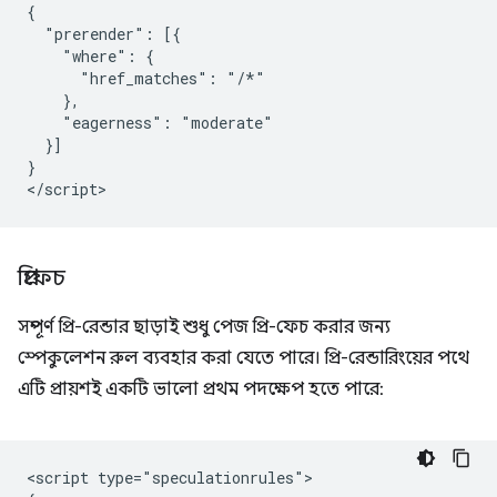
{

  "prerender": [{

    "where": {

      "href_matches": "/*"

    },

    "eagerness": "moderate"

  }]

}

প্রিফেচ
সম্পূর্ণ প্রি-রেন্ডার ছাড়াই শুধু পেজ প্রি-ফেচ করার জন্য
স্পেকুলেশন রুল ব্যবহার করা যেতে পারে। প্রি-রেন্ডারিংয়ের পথে
এটি প্রায়শই একটি ভালো প্রথম পদক্ষেপ হতে পারে:
<script type="speculationrules">
