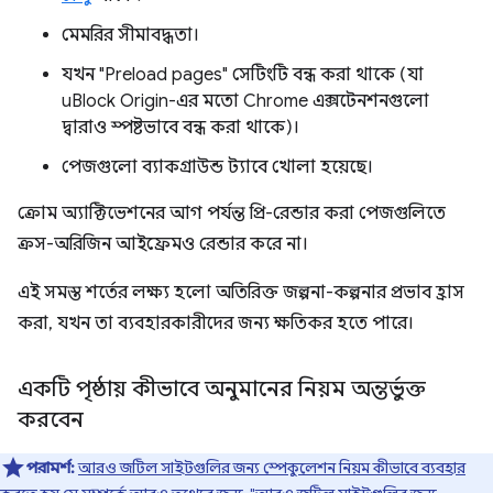
মেমরির সীমাবদ্ধতা।
যখন "Preload pages" সেটিংটি বন্ধ করা থাকে (যা
uBlock Origin-এর মতো Chrome এক্সটেনশনগুলো
দ্বারাও স্পষ্টভাবে বন্ধ করা থাকে)।
পেজগুলো ব্যাকগ্রাউন্ড ট্যাবে খোলা হয়েছে।
ক্রোম অ্যাক্টিভেশনের আগ পর্যন্ত প্রি-রেন্ডার করা পেজগুলিতে
ক্রস-অরিজিন আইফ্রেমও রেন্ডার করে না।
এই সমস্ত শর্তের লক্ষ্য হলো অতিরিক্ত জল্পনা-কল্পনার প্রভাব হ্রাস
করা, যখন তা ব্যবহারকারীদের জন্য ক্ষতিকর হতে পারে।
একটি পৃষ্ঠায় কীভাবে অনুমানের নিয়ম অন্তর্ভুক্ত
করবেন
পরামর্শ:
আরও জটিল সাইটগুলির জন্য স্পেকুলেশন নিয়ম কীভাবে ব্যবহার