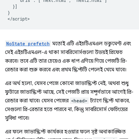
    "urls": ["next.html", "next2.html"]

  }]

}

NoState prefetch
মতোই এটি এইচটিএমএল ডকুমেন্ট এবং
সেই এইচটিএমএল-এ থাকা সাবরিসোর্সগুলো উভয়ই প্রিফেচ
করবে। তবে এটি তার চেয়েও এক ধাপ এগিয়ে গিয়ে পেজটি প্রি-
রেন্ডার করা শুরু করবে এবং প্রথম স্ক্রিপ্টটি পেলেই থেমে যাবে।
এর অর্থ হলো, যেসব পেজে কোনো জাভাস্ক্রিপ্ট নেই, অথবা শুধু
ফুটারে জাভাস্ক্রিপ্ট আছে, সেই পেজটি প্রায় সম্পূর্ণভাবে আগেই প্রি-
রেন্ডার করা যাবে। যেসব পেজের
<head>
ট্যাগে স্ক্রিপ্ট থাকবে,
সেগুলো প্রি-রেন্ডার হতে পারবে না, কিন্তু সাবরিসোর্স ফেচিংয়ের
সুবিধা পাবে।
এর ফলে জাভাস্ক্রিপ্ট কার্যকর হওয়ার ফলে সৃষ্ট অনাকাঙ্ক্ষিত