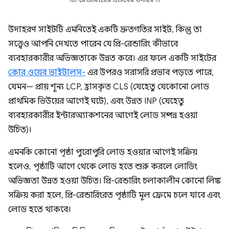
প্রি-রেন্ডারিংয়ের প্রভাবের উদাহরণ।
উদাহরণ সাইটটি এমনিতেই একটি দ্রুতগতির সাইট, কিন্তু তা
সত্ত্বেও আপনি দেখতে পারেন যে প্রি-রেন্ডারিং কীভাবে
ব্যবহারকারীর অভিজ্ঞতাকে উন্নত করে। এর ফলে একটি সাইটের
কোর ওয়েব ভাইটালস-
এর উপরও সরাসরি প্রভাব পড়তে পারে,
যেমন— প্রায় শূন্য LCP, হ্রাসকৃত CLS (যেহেতু যেকোনো লোড
প্রাথমিক ভিউয়ের আগেই ঘটে), এবং উন্নত INP (যেহেতু
ব্যবহারকারীর ইন্টারঅ্যাকশনের আগেই লোড সম্পন্ন হওয়া
উচিত)।
এমনকি কোনো পৃষ্ঠা পুরোপুরি লোড হওয়ার আগেই সক্রিয়
হলেও, পৃষ্ঠাটি আগে থেকে লোড হতে শুরু করলে লোডিং
অভিজ্ঞতা উন্নত হওয়া উচিত। প্রি-রেন্ডারিং চলাকালীন কোনো লিঙ্ক
সক্রিয় করা হলে, প্রি-রেন্ডারিংরত পৃষ্ঠাটি মূল ফ্রেমে চলে যাবে এবং
লোড হতে থাকবে।