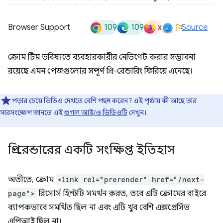
109
109
x
Browser Support
Source
ক্রোম টিম ভবিষ্যতে ব্যবহারকারীর নেভিগেট করার সম্ভাবনা
রয়েছে এমন পেজগুলোর সম্পূর্ণ প্রি-রেন্ডারিং ফিরিয়ে এনেছে।
পড়ার চেয়ে ভিডিও দেখতে বেশি পছন্দ করেন? এই পৃষ্ঠায় কী আছে তার
সারসংক্ষেপ জানতে এই
গুগল আই/ও ভিডিওটি
দেখুন।
প্রি-রেন্ডারের একটি সংক্ষিপ্ত ইতিহাস
অতীতে, ক্রোম
<link rel="prerender" href="/next-
page">
রিসোর্স হিন্টটি সমর্থন করত, তবে এটি ক্রোমের বাইরে
ব্যাপকভাবে সমর্থিত ছিল না এবং এটি খুব বেশি এক্সপ্রেসিভ
এপিআই ছিল না।