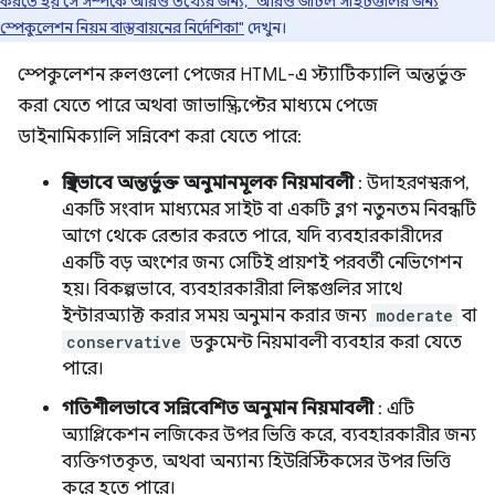
করতে হয় সে সম্পর্কে আরও তথ্যের জন্য, "আরও জটিল সাইটগুলির জন্য
স্পেকুলেশন নিয়ম বাস্তবায়নের নির্দেশিকা"
দেখুন।
স্পেকুলেশন রুলগুলো পেজের HTML-এ স্ট্যাটিক্যালি অন্তর্ভুক্ত
করা যেতে পারে অথবা জাভাস্ক্রিপ্টের মাধ্যমে পেজে
ডাইনামিক্যালি সন্নিবেশ করা যেতে পারে:
স্থিরভাবে অন্তর্ভুক্ত অনুমানমূলক নিয়মাবলী
: উদাহরণস্বরূপ,
একটি সংবাদ মাধ্যমের সাইট বা একটি ব্লগ নতুনতম নিবন্ধটি
আগে থেকে রেন্ডার করতে পারে, যদি ব্যবহারকারীদের
একটি বড় অংশের জন্য সেটিই প্রায়শই পরবর্তী নেভিগেশন
হয়। বিকল্পভাবে, ব্যবহারকারীরা লিঙ্কগুলির সাথে
ইন্টারঅ্যাক্ট করার সময় অনুমান করার জন্য
moderate
বা
conservative
ডকুমেন্ট নিয়মাবলী ব্যবহার করা যেতে
পারে।
গতিশীলভাবে সন্নিবেশিত অনুমান নিয়মাবলী
: এটি
অ্যাপ্লিকেশন লজিকের উপর ভিত্তি করে, ব্যবহারকারীর জন্য
ব্যক্তিগতকৃত, অথবা অন্যান্য হিউরিস্টিকসের উপর ভিত্তি
করে হতে পারে।