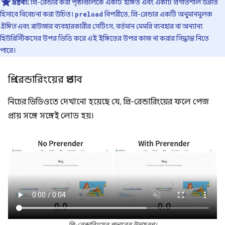
দ্রষ্টব্য:
প্রি-রেন্ডার করা পৃষ্ঠাগুলিকে একটি ইঙ্গিত এবং একটি প্রগতিশীল উন্নতি
হিসাবে বিবেচনা করা উচিত।
বিপরীতে, প্রি-রেন্ডার একটি অনুমানমূলক
preload
ইঙ্গিত
এবং ব্রাউজার ব্যবহারকারীর সেটিংস, বর্তমান মেমরি ব্যবহার বা অন্যান্য
হিউরিস্টিকসের উপর ভিত্তি করে এই ইঙ্গিতের উপর কাজ না করার সিদ্ধান্ত নিতে
পারে।
প্রি-রেন্ডারিংয়ের প্রভাব
নিচের ভিডিওতে দেখানো হয়েছে যে, প্রি-রেন্ডারিংয়ের ফলে পেজ
প্রায় সঙ্গে সঙ্গেই লোড হয়।