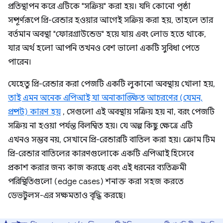
প্রতিস্থাপন করে এটিকে "সক্রিয়" করা হয়। যদি কোনো পৃষ্ঠা
সম্পূর্ণরূপে প্রি-রেন্ডার হওয়ার আগেই সক্রিয় করা হয়, তাহলে তার
বর্তমান অবস্থা "ফোরগ্রাউন্ডেড" হয়ে যায় এবং লোড হতে থাকে,
যার অর্থ হলো আপনি তখনও বেশ ভালো একটি সুবিধা পেতে
পারেন।
যেহেতু প্রি-রেন্ডার করা পেজটি একটি লুকানো অবস্থায় খোলা হয়,
তাই এমন অনেক এপিআই যা অনাকাঙ্ক্ষিত আচরণের (যেমন,
প্রম্পট) কারণ হয়
, সেগুলো এই অবস্থায় সক্রিয় হয় না, বরং পেজটি
সক্রিয় না হওয়া পর্যন্ত বিলম্বিত হয়। যে অল্প কিছু ক্ষেত্রে এটি
এখনও সম্ভব নয়, সেখানে প্রি-রেন্ডারটি বাতিল করা হয়। ক্রোম টিম
প্রি-রেন্ডার বাতিলের কারণগুলোকে একটি এপিআই হিসেবে
প্রকাশ করার জন্য কাজ করছে এবং এই ধরনের ব্যতিক্রমী
পরিস্থিতিগুলো (edge ​​cases) শনাক্ত করা সহজ করতে
ডেভটুলস-এর সক্ষমতাও বৃদ্ধি করছে।