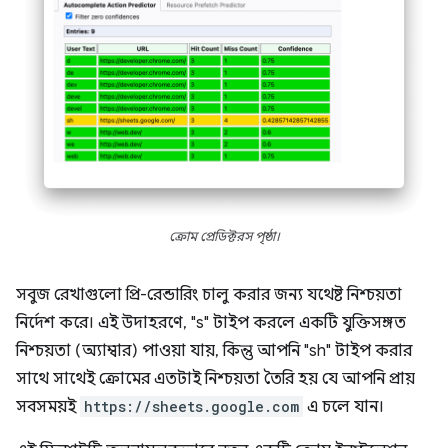
ক্রোম প্রেডিক্টরস পৃষ্ঠা।
সবুজ রেখাগুলো প্রি-রেন্ডারিং চালু করার জন্য যথেষ্ট নিশ্চয়তা
নির্দেশ করে। এই উদাহরণে, "s" টাইপ করলে একটি যুক্তিসঙ্গত
নিশ্চয়তা (অ্যাম্বার) পাওয়া যায়, কিন্তু আপনি "sh" টাইপ করার
সাথে সাথেই ক্রোমের এতটাই নিশ্চয়তা তৈরি হয় যে আপনি প্রায়
সবসময়ই
https://sheets.google.com
এ চলে যান।