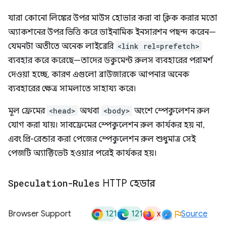
যারা কোনো লিঙ্কের উপর মাউস হোভার করা বা ক্লিক করার মতো
অ্যাকশনের উপর ভিত্তি করে ডাইনামিক ইনসারশন পছন্দ করেন—
যেমনটা অতীতে অনেক লাইব্রেরি
<link rel=prefetch>
ব্যবহার করে করেছে—তাদের ডকুমেন্ট রুলস ব্যবহারের পরামর্শ
দেওয়া হচ্ছে, কারণ এগুলো ব্রাউজারকে আপনার অনেক
ব্যবহারের ক্ষেত্র সামলাতে সাহায্য করে।
মূল ফ্রেমের
<head>
অথবা
<body>
অংশে স্পেকুলেশন রুল
যোগ করা যায়। সাবফ্রেমের স্পেকুলেশন রুল কার্যকর হয় না,
এবং প্রি-রেন্ডার করা পেজের স্পেকুলেশন রুল শুধুমাত্র সেই
পেজটি অ্যাক্টিভেট হওয়ার পরেই কার্যকর হয়।
Speculation-Rules
HTTP হেডার
121
121
x
Browser Support
Source