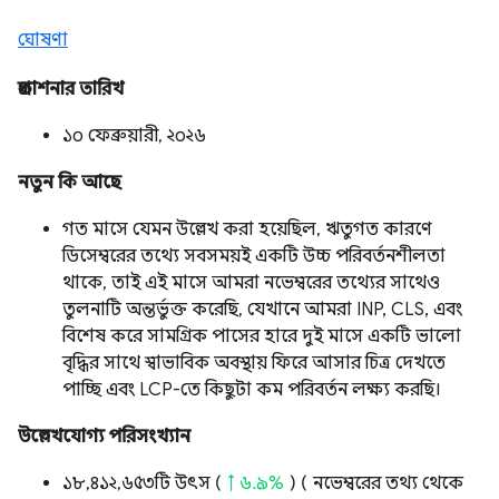
ঘোষণা
প্রকাশনার তারিখ
১০ ফেব্রুয়ারী, ২০২৬
নতুন কি আছে
গত মাসে যেমন উল্লেখ করা হয়েছিল, ঋতুগত কারণে
ডিসেম্বরের তথ্যে সবসময়ই একটি উচ্চ পরিবর্তনশীলতা
থাকে, তাই এই মাসে আমরা নভেম্বরের তথ্যের সাথেও
তুলনাটি অন্তর্ভুক্ত করেছি, যেখানে আমরা INP, CLS, এবং
বিশেষ করে সামগ্রিক পাসের হারে দুই মাসে একটি ভালো
বৃদ্ধির সাথে স্বাভাবিক অবস্থায় ফিরে আসার চিত্র দেখতে
পাচ্ছি এবং LCP-তে কিছুটা কম পরিবর্তন লক্ষ্য করছি।
উল্লেখযোগ্য পরিসংখ্যান
১৮,৪১২,৬৫৩টি উৎস (
↑ ৬.৯%
) ( নভেম্বরের তথ্য থেকে