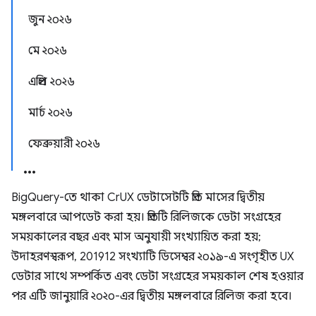
জুন ২০২৬
মে ২০২৬
এপ্রিল ২০২৬
মার্চ ২০২৬
ফেব্রুয়ারী ২০২৬
BigQuery-তে থাকা CrUX ডেটাসেটটি প্রতি মাসের দ্বিতীয়
মঙ্গলবারে আপডেট করা হয়। প্রতিটি রিলিজকে ডেটা সংগ্রহের
সময়কালের বছর এবং মাস অনুযায়ী সংখ্যায়িত করা হয়;
উদাহরণস্বরূপ, 201912 সংখ্যাটি ডিসেম্বর ২০১৯-এ সংগৃহীত UX
ডেটার সাথে সম্পর্কিত এবং ডেটা সংগ্রহের সময়কাল শেষ হওয়ার
পর এটি জানুয়ারি ২০২০-এর দ্বিতীয় মঙ্গলবারে রিলিজ করা হবে।