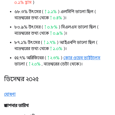
০.১% হ্রাস
)
৬৮.৩% উৎসের (
↑ ১.১%
) এলসিপি ভালো ছিল (
নভেম্বরের তথ্য থেকে
↑ ০.৪%
)।
৮০.৯% উৎসের (
↑ ০.৮%
) সিএলএস ভালো ছিল (
নভেম্বরের তথ্য থেকে
↑ ০.৯%
)।
৮৭.১% উৎসের (
↑ ১.৭%
) আইএনপি ভালো ছিল (
নভেম্বরের তথ্য থেকে
↑ ১.০%
)।
৫৫.৭% অরিজিনের (
↑ ২.৩%
)
কোর ওয়েব ভাইটালস
ভালো (
↑ ২.০%
, নভেম্বরের ডেটা থেকে)।
ডিসেম্বর ২০২৫
ঘোষণা
প্রকাশনার তারিখ