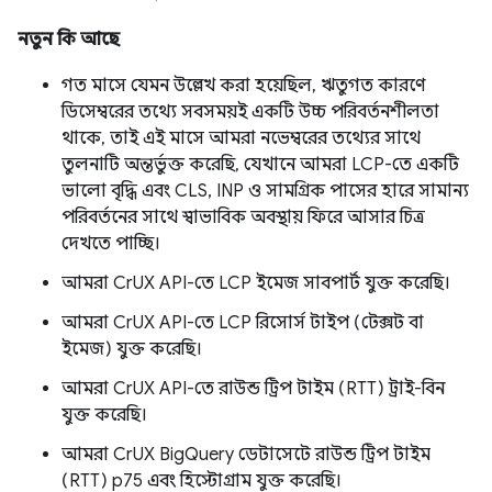
নতুন কি আছে
গত মাসে যেমন উল্লেখ করা হয়েছিল, ঋতুগত কারণে
ডিসেম্বরের তথ্যে সবসময়ই একটি উচ্চ পরিবর্তনশীলতা
থাকে, তাই এই মাসে আমরা নভেম্বরের তথ্যের সাথে
তুলনাটি অন্তর্ভুক্ত করেছি, যেখানে আমরা LCP-তে একটি
ভালো বৃদ্ধি এবং CLS, INP ও সামগ্রিক পাসের হারে সামান্য
পরিবর্তনের সাথে স্বাভাবিক অবস্থায় ফিরে আসার চিত্র
দেখতে পাচ্ছি।
আমরা CrUX API-তে LCP ইমেজ সাবপার্ট যুক্ত করেছি।
আমরা CrUX API-তে LCP রিসোর্স টাইপ (টেক্সট বা
ইমেজ) যুক্ত করেছি।
আমরা CrUX API-তে রাউন্ড ট্রিপ টাইম (RTT) ট্রাই-বিন
যুক্ত করেছি।
আমরা CrUX BigQuery ডেটাসেটে রাউন্ড ট্রিপ টাইম
(RTT) p75 এবং হিস্টোগ্রাম যুক্ত করেছি।