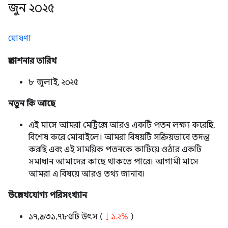
জুন ২০২৫
ঘোষণা
প্রকাশনার তারিখ
৮ জুলাই, ২০২৫
নতুন কি আছে
এই মাসে আমরা মেট্রিক্সে আরও একটি পতন লক্ষ্য করেছি,
বিশেষ করে মোবাইলে। আমরা বিষয়টি সক্রিয়ভাবে তদন্ত
করছি এবং এই সাময়িক পতনকে কাটিয়ে ওঠার একটি
সমাধান আমাদের কাছে থাকতে পারে। আগামী মাসে
আমরা এ বিষয়ে আরও তথ্য জানাব।
উল্লেখযোগ্য পরিসংখ্যান
১৭,৯৩১,৭৮৫টি উৎস (
↓ ১.২%
)