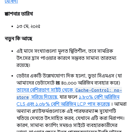
ঘোষণা
প্রকাশনার তারিখ
১৩ মে, ২০২৫
নতুন কি আছে
এই মাসে সংখ্যাগুলো মূলত স্থিতিশীল, তবে সামগ্রিক
উৎসের হ্রাস পাওয়ার কারণে সম্ভবত সামান্য তারতম্য
রয়েছে।
ডেটার একটি উল্লেখযোগ্য দিক হলো, ডুডা সিএমএস (যা
আমাদের ডেটাসেটে প্রায় ৪০,০০০ অরিজিন ব্যবহার করে)
তাদের বেশিরভাগ সাইট থেকে
Cache-Control: no-
store
সরিয়ে দিয়েছে,
যার ফলে
১.৮০% বেশি অরিজিন
CLS এবং ১.০৮% বেশি অরিজিন LCP পাস করেছে
। আমরা
অন্যান্য প্ল্যাটফর্মগুলোকে এই পারফরম্যান্স সুযোগটি
খতিয়ে দেখতে উৎসাহিত করব, যেখানে এটি করা নিরাপদ।
কারণ, সামান্য ক্যাশিং সময়ও সাইটে ব্যবহারকারীদের