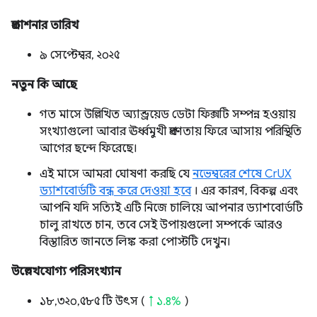
প্রকাশনার তারিখ
৯ সেপ্টেম্বর, ২০২৫
নতুন কি আছে
গত মাসে উল্লিখিত অ্যান্ড্রয়েড ডেটা ফিক্সটি সম্পন্ন হওয়ায়
সংখ্যাগুলো আবার ঊর্ধ্বমুখী প্রবণতায় ফিরে আসায় পরিস্থিতি
আগের ছন্দে ফিরেছে।
এই মাসে আমরা ঘোষণা করছি যে
নভেম্বরের শেষে CrUX
ড্যাশবোর্ডটি বন্ধ করে দেওয়া হবে
। এর কারণ, বিকল্প এবং
আপনি যদি সত্যিই এটি নিজে চালিয়ে আপনার ড্যাশবোর্ডটি
চালু রাখতে চান, তবে সেই উপায়গুলো সম্পর্কে আরও
বিস্তারিত জানতে লিঙ্ক করা পোস্টটি দেখুন।
উল্লেখযোগ্য পরিসংখ্যান
১৮,৩২০,৫৮৫ টি উৎস (
↑ ১.৪%
)