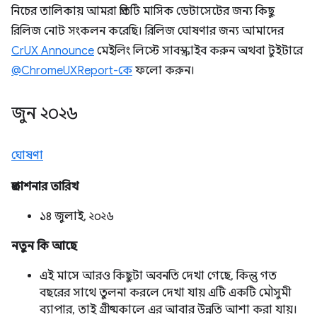
নিচের তালিকায় আমরা প্রতিটি মাসিক ডেটাসেটের জন্য কিছু
রিলিজ নোট সংকলন করেছি। রিলিজ ঘোষণার জন্য আমাদের
CrUX Announce
মেইলিং লিস্টে সাবস্ক্রাইব করুন অথবা টুইটারে
@ChromeUXReport-কে
ফলো করুন।
জুন ২০২৬
ঘোষণা
প্রকাশনার তারিখ
১৪ জুলাই, ২০২৬
নতুন কি আছে
এই মাসে আরও কিছুটা অবনতি দেখা গেছে, কিন্তু গত
বছরের সাথে তুলনা করলে দেখা যায় এটি একটি মৌসুমী
ব্যাপার, তাই গ্রীষ্মকালে এর আবার উন্নতি আশা করা যায়।