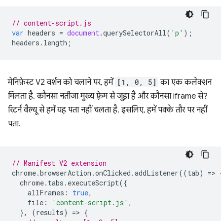
// content-script.js
var
headers
=
document
.
querySelectorAll
(
'p'
);
headers
.
length
;
मेनिफ़ेस्ट V2 वर्शन को चलाने पर, हमें
[1, 0, 5]
का एक कलेक्शन
मिलता है. कौनसा नतीजा मुख्य फ़्रेम से जुड़ा है और कौनसा iframe से?
रिटर्न वैल्यू से हमें यह पता नहीं चलता है. इसलिए, हमें पक्के तौर पर नहीं
पता.
// Manifest V2 extension
chrome
.
browserAction
.
onClicked
.
addListener
((
tab
)
=
>
chrome
.
tabs
.
executeScript
({
allFrames
:
true
,
file
:
'content-script.js'
,
},
(
results
)
=
>
{