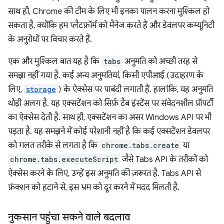
साथ ही, Chrome की टीम के लिए भी इनका पालन करना मुश्किल हो
सकता है, क्योंकि हम प्लैटफ़ॉर्म को मैनेज करते हैं और डेवलपर कम्यूनिटी
के अनुरोधों पर विचार करते हैं.
एक और मुश्किल बात यह है कि
tabs
अनुमति को अच्छी तरह से
समझा नहीं गया है. कई अन्य अनुमतियां, किसी एपीआई (उदाहरण के
लिए,
storage
) के ऐक्सेस पर पाबंदी लगाती हैं. हालांकि, यह अनुमति
थोड़ी अलग है. यह एक्सटेंशन को सिर्फ़ टैब इंस्टेंस पर संवेदनशील प्रॉपर्टी
का ऐक्सेस देती है. साथ ही, एक्सटेंशन का असर Windows API पर भी
पड़ता है. यह समझने में कोई परेशानी नहीं है कि कई एक्सटेंशन डेवलपर
को गलत तरीके से लगता है कि
chrome.tabs.create
या
chrome.tabs.executeScript
जैसे Tabs API के तरीकों को
ऐक्सेस करने के लिए, उन्हें इस अनुमति की ज़रूरत है. Tabs API से
फ़ंक्शन को हटाने से, इस भ्रम को दूर करने में मदद मिलती है.
नुकसान पहुंचा सकने वाले बदलाव