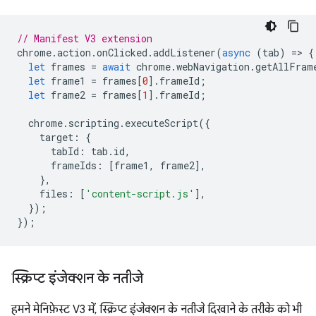
// Manifest V3 extension
chrome
.
action
.
onClicked
.
addListener
(
async
(
tab
)
=
>
{
let
frames
=
await
chrome
.
webNavigation
.
getAllFram
let
frame1
=
frames
[
0
].
frameId
;
let
frame2
=
frames
[
1
].
frameId
;
chrome
.
scripting
.
executeScript
({
target
:
{
tabId
:
tab
.
id
,
frameIds
:
[
frame1
,
frame2
],
},
files
:
[
'content-script.js'
],
});
});
स्क्रिप्ट इंजेक्शन के नतीजे
हमने मेनिफ़ेस्ट V3 में, स्क्रिप्ट इंजेक्शन के नतीजे दिखाने के तरीके को भी