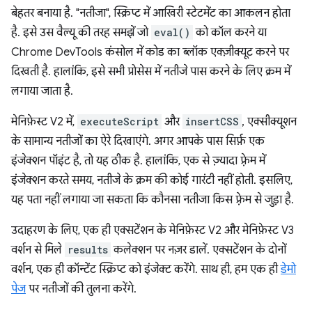
बेहतर बनाया है. "नतीजा", स्क्रिप्ट में आखिरी स्टेटमेंट का आकलन होता
है. इसे उस वैल्यू की तरह समझें जो
eval()
को कॉल करने या
Chrome DevTools कंसोल में कोड का ब्लॉक एक्ज़ीक्यूट करने पर
दिखती है. हालांकि, इसे सभी प्रोसेस में नतीजे पास करने के लिए क्रम में
लगाया जाता है.
मेनिफ़ेस्ट V2 में,
executeScript
और
insertCSS
, एक्सीक्यूशन
के सामान्य नतीजों का ऐरे दिखाएंगे. अगर आपके पास सिर्फ़ एक
इंजेक्शन पॉइंट है, तो यह ठीक है. हालांकि, एक से ज़्यादा फ़्रेम में
इंजेक्शन करते समय, नतीजे के क्रम की कोई गारंटी नहीं होती. इसलिए,
यह पता नहीं लगाया जा सकता कि कौनसा नतीजा किस फ़्रेम से जुड़ा है.
उदाहरण के लिए, एक ही एक्सटेंशन के मेनिफ़ेस्ट V2 और मेनिफ़ेस्ट V3
वर्शन से मिले
results
कलेक्शन पर नज़र डालें. एक्सटेंशन के दोनों
वर्शन, एक ही कॉन्टेंट स्क्रिप्ट को इंजेक्ट करेंगे. साथ ही, हम एक ही
डेमो
पेज
पर नतीजों की तुलना करेंगे.