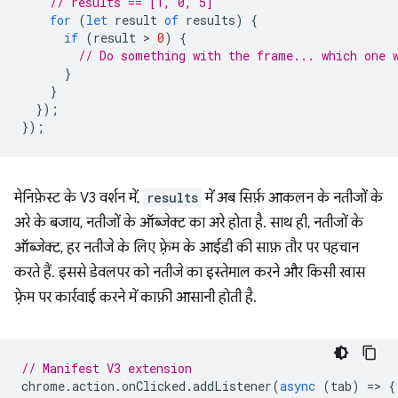
// results == [1, 0, 5]
for
(
let
result
of
results
)
{
if
(
result
 > 
0
)
{
// Do something with the frame... which one 
}
}
});
});
मेनिफ़ेस्ट के V3 वर्शन में,
results
में अब सिर्फ़ आकलन के नतीजों के
अरे के बजाय, नतीजों के ऑब्जेक्ट का अरे होता है. साथ ही, नतीजों के
ऑब्जेक्ट, हर नतीजे के लिए फ़्रेम के आईडी की साफ़ तौर पर पहचान
करते हैं. इससे डेवलपर को नतीजे का इस्तेमाल करने और किसी खास
फ़्रेम पर कार्रवाई करने में काफ़ी आसानी होती है.
// Manifest V3 extension
chrome
.
action
.
onClicked
.
addListener
(
async
(
tab
)
=
>
{