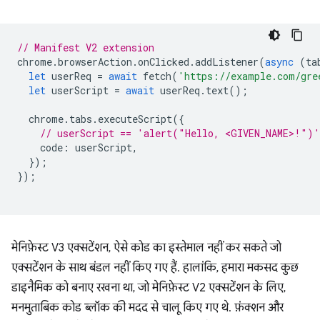
// Manifest V2 extension
chrome
.
browserAction
.
onClicked
.
addListener
(
async
(
ta
let
userReq
=
await
fetch
(
'https://example.com/gre
let
userScript
=
await
userReq
.
text
();
chrome
.
tabs
.
executeScript
({
// userScript == 'alert("Hello, <GIVEN_NAME>!")'
code
:
userScript
,
});
});
मेनिफ़ेस्ट V3 एक्सटेंशन, ऐसे कोड का इस्तेमाल नहीं कर सकते जो
एक्सटेंशन के साथ बंडल नहीं किए गए हैं. हालांकि, हमारा मकसद कुछ
डाइनैमिक को बनाए रखना था, जो मेनिफ़ेस्ट V2 एक्सटेंशन के लिए,
मनमुताबिक कोड ब्लॉक की मदद से चालू किए गए थे. फ़ंक्शन और