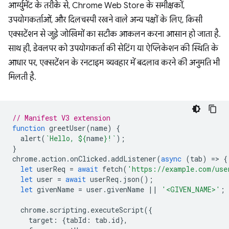
आर्ग्युमेंट के तरीके से, Chrome Web Store के समीक्षकों,
उपयोगकर्ताओं, और दिलचस्पी रखने वाले अन्य पक्षों के लिए, किसी
एक्सटेंशन से जुड़े जोखिमों का सटीक आकलन करना आसान हो जाता है.
साथ ही, डेवलपर को उपयोगकर्ता की सेटिंग या ऐप्लिकेशन की स्थिति के
आधार पर, एक्सटेंशन के रनटाइम व्यवहार में बदलाव करने की अनुमति भी
मिलती है.
// Manifest V3 extension
function
greetUser
(
name
)
{
alert
(
`Hello, 
${
name
}
!`
);
}
chrome
.
action
.
onClicked
.
addListener
(
async
(
tab
)
=
>
{
let
userReq
=
await
fetch
(
'https://example.com/use
let
user
=
await
userReq
.
json
();
let
givenName
=
user
.
givenName
||
'<GIVEN_NAME>'
;
chrome
.
scripting
.
executeScript
({
target
:
{
tabId
:
tab
.
id
},