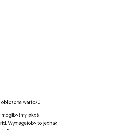
 obliczona wartość.
e moglibyśmy jakoś
Grid. Wymagałoby to jednak