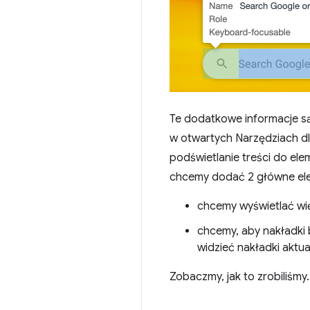
Te dodatkowe informacje s
w otwartych Narzędziach dl
podświetlanie treści do ele
chcemy dodać 2 główne el
chcemy wyświetlać więc
chcemy, aby nakładki 
widzieć nakładki aktua
Zobaczmy, jak to zrobiliśmy.