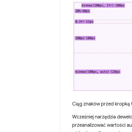
Ciąg znaków przed kropką t
Wcześniej narzędzia dewelo
przeanalizować wartości au