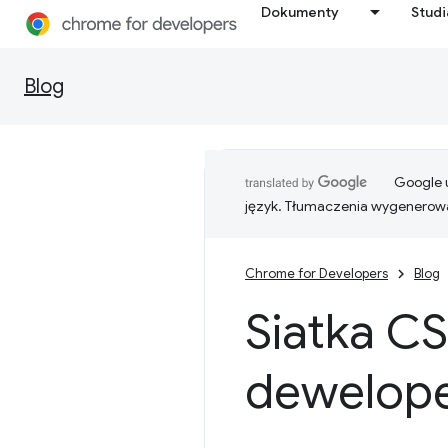
Dokumenty
Stud
Blog
Google u
język. Tłumaczenia wygenerowa
Chrome for Developers
Blog
Siatka C
dewelope