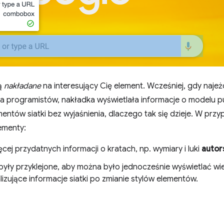
ą
nakładane
na interesujący Cię element. Wcześniej, gdy naje
a programistów, nakładka wyświetlała informacje o modelu pu
mentów siatki bez wyjaśnienia, dlaczego tak się dzieje. W pr
ementy:
ej przydatnych informacji o kratach, np. wymiary i luki
autor
były przyklejone, aby można było jednocześnie wyświetlać wie
lizujące informacje siatki po zmianie stylów elementów.