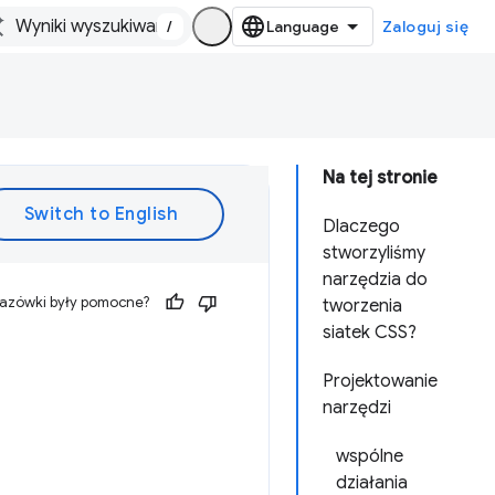
/
Zaloguj się
Na tej stronie
Dlaczego
stworzyliśmy
narzędzia do
kazówki były pomocne?
tworzenia
siatek CSS?
Projektowanie
narzędzi
wspólne
działania