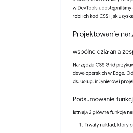
w DevTools udostępniliśmy 
robi ich kod CSS i jak uzys
Projektowanie nar
wspólne działania ze
Narzędzia CSS Grid przyku
deweloperskich w Edge. Od
ds. usług, inżynierów i pro
Podsumowanie funkcj
Istnieją 3 główne funkcje n
Trwały nakład, który 