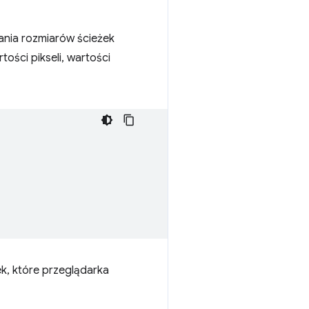
ania rozmiarów ścieżek
ości pikseli, wartości
k, które przeglądarka