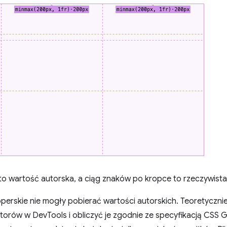
o wartość autorska, a ciąg znaków po kropce to rzeczywista
perskie nie mogły pobierać wartości autorskich. Teoretyczni
torów w DevTools i obliczyć je zgodnie ze specyfikacją CSS 