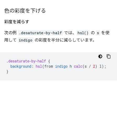
色の彩度を下げる
彩度を減らす
次の例
.desaturate-by-half
では、
hsl()
の
s
を使
用して
indigo
の彩度を半分に減らしています。
.
desaturate-by-half
{
background
:
hsl
(
from
indigo
h
calc
(
s
/
2
)
l
);
}