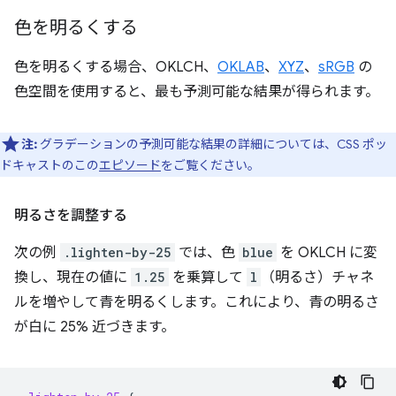
色を明るくする
色を明るくする場合、OKLCH、
OKLAB
、
XYZ
、
sRGB
の
色空間を使用すると、最も予測可能な結果が得られます。
注:
グラデーションの予測可能な結果の詳細については、CSS ポッ
ドキャストのこの
エピソード
をご覧ください。
明るさを調整する
次の例
.lighten-by-25
では、色
blue
を OKLCH に変
換し、現在の値に
1.25
を乗算して
l
（明るさ）チャネ
ルを増やして青を明るくします。これにより、青の明るさ
が白に 25% 近づきます。