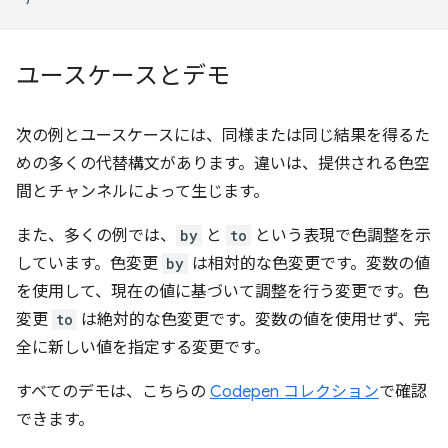
ユースケースとデモ
次の例とユースケースには、同様または同じ結果を得るた
めの多くの代替構文があります。違いは、提供される色空
間とチャンネルによって生じます。
また、多くの例では、
by
と
to
という表現で色調整を示
しています。色変更
by
は相対的な色変更です。変数の値
を使用して、現在の値に基づいて調整を行う変更です。色
変更
to
は絶対的な色変更です。変数の値を使用せず、完
全に新しい値を指定する変更です。
すべてのデモは、こちらの
Codepen コレクション
で確認
できます。