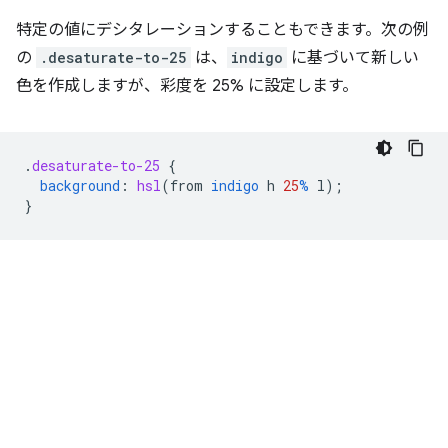
特定の値にデシタレーションすることもできます。次の例
の
.desaturate-to-25
は、
indigo
に基づいて新しい
色を作成しますが、彩度を 25% に設定します。
.
desaturate-to-25
{
background
:
hsl
(
from
indigo
h
25
%
l
);
}