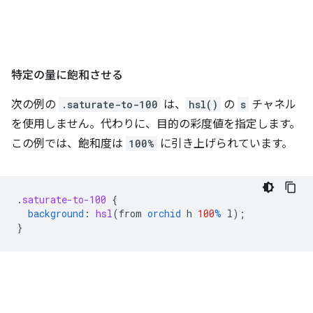
特定の量に飽和させる
次の例の
.saturate-to-100
は、
hsl()
の
s
チャネル
を使用しません。代わりに、目的の彩度値を指定します。
この例では、飽和度は
100%
に引き上げられています。
.
saturate-to-100
{
background
:
hsl
(
from
orchid
h
100
%
l
);
}