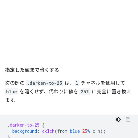
指定した値まで暗くする
次の例の
.darken-to-25
は、
l
チャネルを使用して
blue
を暗くせず、代わりに値を
25%
に完全に置き換え
ます。
.
darken-to-25
{
background
:
oklch
(
from
blue
25
%
c
h
);
}