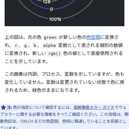
上の図は、元の色
green
が新しい色の
色空間
に変換さ
れ、
r
、
g
、
b
、
alpha
変数として表される個別の数値
に変換され、新しい
rgb()
色の値として直接使用される
ことを示しています。
この画像は内訳、プロセス、変数を示していますが、色も
変化していません。変数は変更されていない状態で色に戻
されるため、緑色のままになります。
注:
色の指定について確認するには、
高解像度カラー ガイド
でウェ
ブカラーに関する必要な情報をすべてご確認ください。この投稿は、関
数色記法、OKLCH などの色空間、色域に精通していることを前提とし
ています。