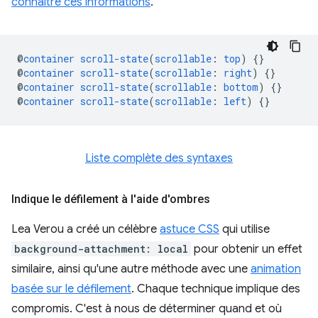
connaître ces informations
.
@
container
scroll-state
(
scrollable
:
top
)
{}
@
container
scroll-state
(
scrollable
:
right
)
{}
@
container
scroll-state
(
scrollable
:
bottom
)
{}
@
container
scroll-state
(
scrollable
:
left
)
{}
Liste complète des syntaxes
Indique le défilement à l'aide d'ombres
Lea Verou a créé un célèbre
astuce CSS
qui utilise
background-attachment: local
pour obtenir un effet
similaire, ainsi qu'une autre méthode avec une
animation
basée sur le défilement
. Chaque technique implique des
compromis. C'est à nous de déterminer quand et où