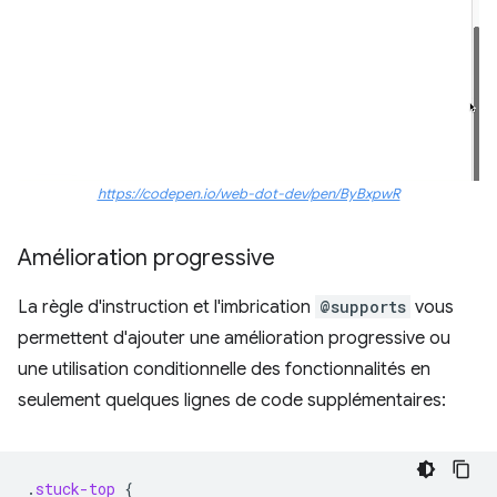
https://codepen.io/web-dot-dev/pen/ByBxpwR
Amélioration progressive
La règle d'instruction et l'imbrication
@supports
vous
permettent d'ajouter une amélioration progressive ou
une utilisation conditionnelle des fonctionnalités en
seulement quelques lignes de code supplémentaires:
.
stuck-top
{