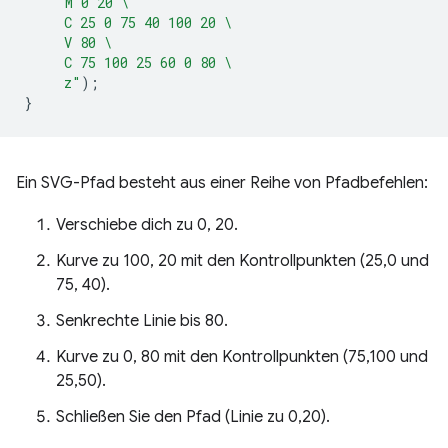
"M 0 20 \
     C 25 0 75 40 100 20 \
     V 80 \
     C 75 100 25 60 0 80 \
     z"
);
}
Ein SVG-Pfad besteht aus einer Reihe von Pfadbefehlen:
Verschiebe dich zu 0, 20.
Kurve zu 100, 20 mit den Kontrollpunkten (25,0 und
75, 40).
Senkrechte Linie bis 80.
Kurve zu 0, 80 mit den Kontrollpunkten (75,100 und
25,50).
Schließen Sie den Pfad (Linie zu 0,20).