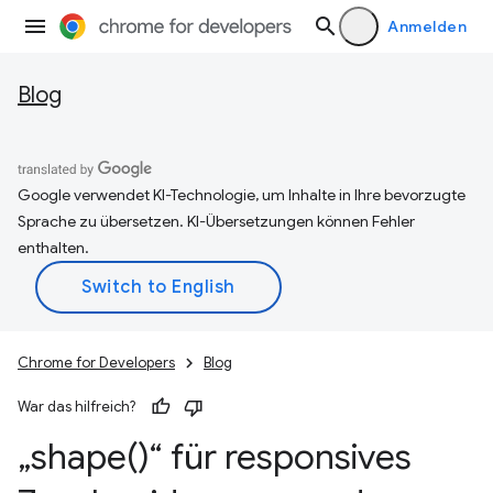
Anmelden
Blog
Google verwendet KI-Technologie, um Inhalte in Ihre bevorzugte
Sprache zu übersetzen. KI-Übersetzungen können Fehler
enthalten.
Chrome for Developers
Blog
War das hilfreich?
„
shape(
)“ für responsives