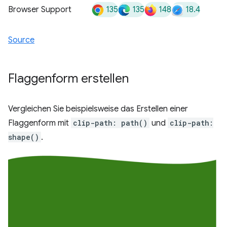
135
135
148
18.4
Browser Support
Source
Flaggenform erstellen
Vergleichen Sie beispielsweise das Erstellen einer
Flaggenform mit
clip-path: path()
und
clip-path:
shape()
.