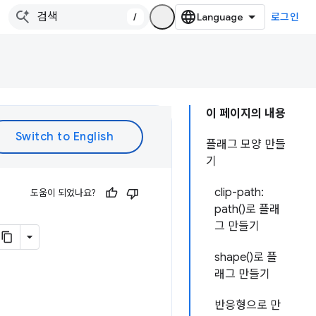
/
로그인
이 페이지의 내용
플래그 모양 만들
기
clip-path:
도움이 되었나요?
path()로 플래
그 만들기
shape()로 플
래그 만들기
반응형으로 만