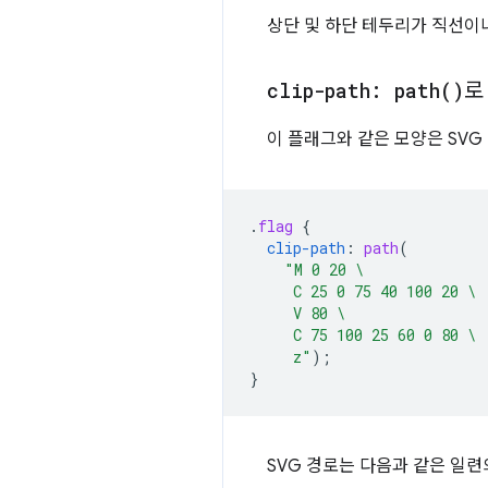
상단 및 하단 테두리가 직선이
clip-path:
path(
)
로
이 플래그와 같은 모양은 SVG
.
flag
{
clip-path
:
path
(
"M 0 20 \
     C 25 0 75 40 100 20 \
     V 80 \
     C 75 100 25 60 0 80 \
     z"
);
}
SVG 경로는 다음과 같은 일련