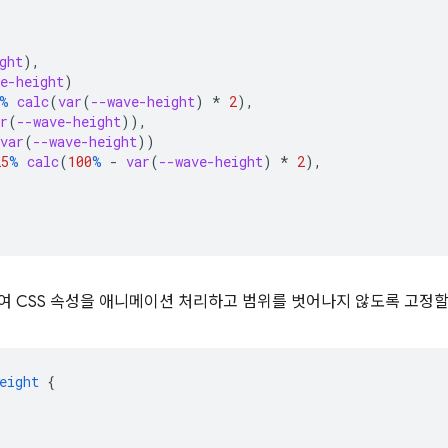
ght
),
e-height
)
%
calc
(
var
(
--wave-height
)
*
2
),
r
(
--wave-height
)),
var
(
--wave-height
))
25
%
calc
(
100
%
-
var
(
--wave-height
)
*
2
),
 CSS 속성을 애니메이션 처리하고 범위를 벗어나지 않도록 고정할
eight
{