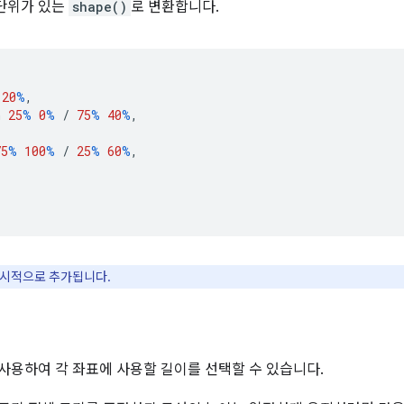
 단위가 있는
shape()
로 변환합니다.
20
%
,
h
25
%
0
%
/
75
%
40
%
,
75
%
100
%
/
25
%
60
%
,
암시적으로 추가됩니다.
 사용하여 각 좌표에 사용할 길이를 선택할 수 있습니다.