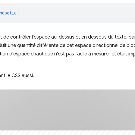
habetic
;
t de contrôler l'espace au-dessus et en dessous du texte, p
it une quantité différente de cet espace directionnel de bloc, 
tion d'espace chaotique n'est pas facile à mesurer et était im
ant le CSS aussi.