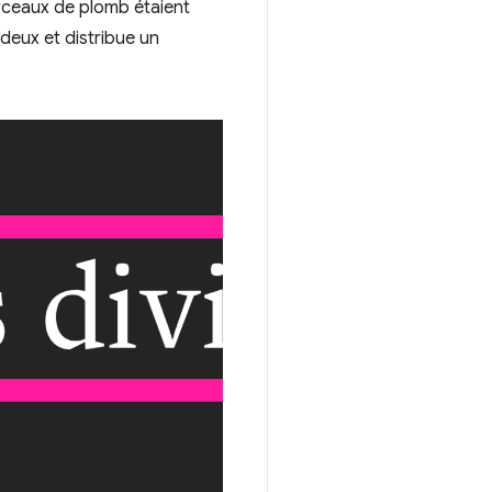
orceaux de plomb étaient
n deux et distribue un