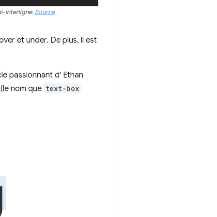
i-interligne.
Source
r et under. De plus, il est
cle passionnant d' Ethan
(le nom que
text-box