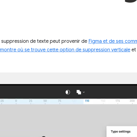
a suppression de texte peut provenir de
Figma et de ses comma
montre où se trouve cette option de suppression verticale
et 