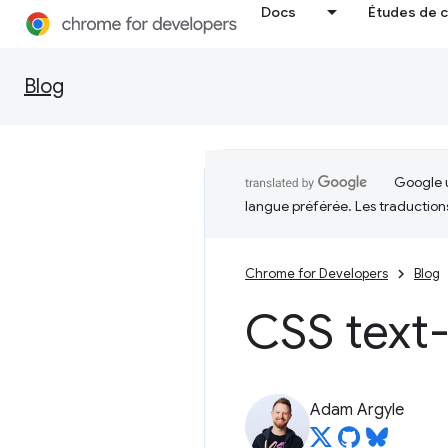
Docs
Études de 
Blog
Google u
langue préférée. Les traduction
Chrome for Developers
Blog
CSS text
Adam Argyle