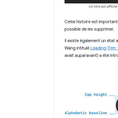
Un titre est affich
Cette histoire est importan
possible de les supprimer.
Il existe également un état 
Wang intitulé
Leading-Trim: 
avait auparavant) a été intr