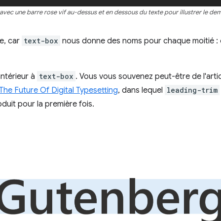
é avec une barre rose vif au-dessus et en dessous du texte pour illustrer le dem
te, car
text-box
nous donne des noms pour chaque moitié : ove
antérieur à
text-box
. Vous vous souvenez peut-être de l'arti
The Future Of Digital Typesetting
, dans lequel
leading-trim
oduit pour la première fois.