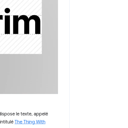
ispose le texte, appelé
intitulé
The Thing With