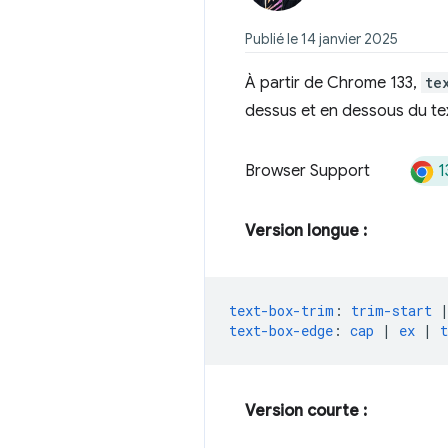
Publié le 14 janvier 2025
À partir de Chrome 133,
te
dessus et en dessous du te
1
Browser Support
Version longue :
text-box-trim
:
trim-start
text-box-edge
:
cap
|
ex
|
t
Version courte :