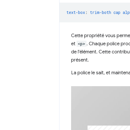
text-box
:
trim-both
cap
alp
Cette propriété vous perme
et
<p>
. Chaque police produ
de l'élément. Cette contribu
présent.
La police le sait, et mainten