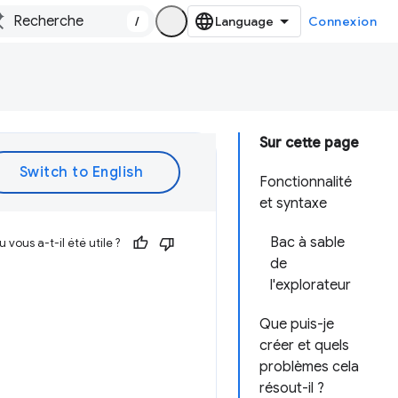
/
Connexion
Sur cette page
Fonctionnalité
et syntaxe
Bac à sable
vous a-t-il été utile ?
de
l'explorateur
Que puis-je
créer et quels
problèmes cela
résout-il ?