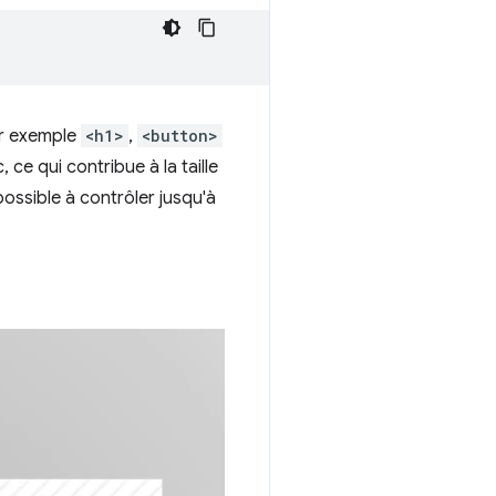
ar exemple
<h1>
,
<button>
ce qui contribue à la taille
possible à contrôler jusqu'à