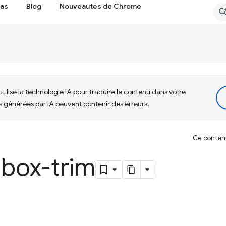
cas
Blog
Nouveautés de Chrome
tilise la technologie IA pour traduire le contenu dans votre
s générées par IA peuvent contenir des erreurs.
Ce contenu 
-box-trim