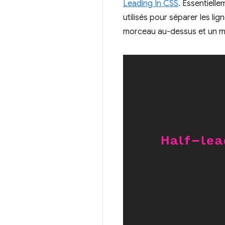
Leading In CSS
. Essentiell
utilisés pour séparer les lig
morceau au-dessus et un m