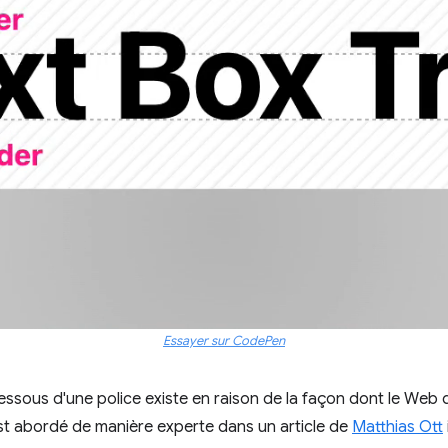
Essayer sur CodePen
ssous d'une police existe en raison de la façon dont le Web d
 est abordé de manière experte dans un article de
Matthias Ott