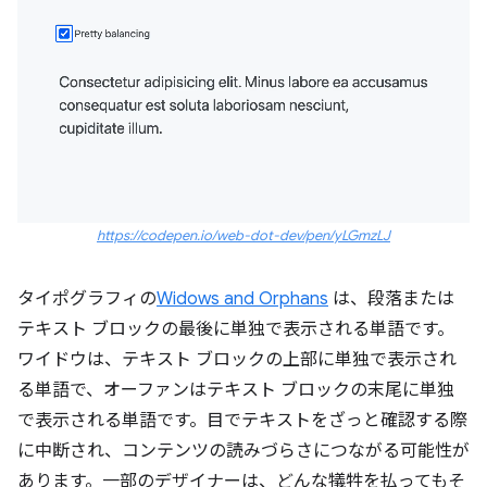
https://codepen.io/web-dot-dev/pen/yLGmzLJ
タイポグラフィの
Widows and Orphans
は、段落または
テキスト ブロックの最後に単独で表示される単語です。
ワイドウは、テキスト ブロックの上部に単独で表示され
る単語で、オーファンはテキスト ブロックの末尾に単独
で表示される単語です。目でテキストをざっと確認する際
に中断され、コンテンツの読みづらさにつながる可能性が
あります。一部のデザイナーは、どんな犠牲を払ってもそ