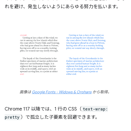
れを避け、発生しないようにあらゆる努力を払います。
画像は
Google Fonts - Widows & Orphans
から取得。
Chrome 117 以降では、1 行の CSS（
text-wrap:
pretty
）で孤立した子要素を回避できます。