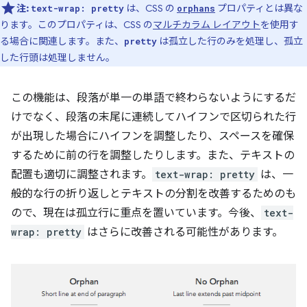
注:
は、CSS の
プロパティとは異な
text-wrap: pretty
orphans
ります。このプロパティは、CSS の
マルチカラム レイアウト
を使用す
る場合に関連します。また、
は孤立した行のみを処理し、孤立
pretty
した行頭は処理しません。
この機能は、段落が単一の単語で終わらないようにするだ
けでなく、段落の末尾に連続してハイフンで区切られた行
が出現した場合にハイフンを調整したり、スペースを確保
するために前の行を調整したりします。また、テキストの
配置も適切に調整されます。
text-wrap: pretty
は、一
般的な行の折り返しとテキストの分割を改善するためのも
ので、現在は孤立行に重点を置いています。今後、
text-
wrap: pretty
はさらに改善される可能性があります。