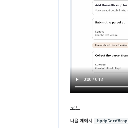
코드
다음 예에서
.bpdpCardWrap