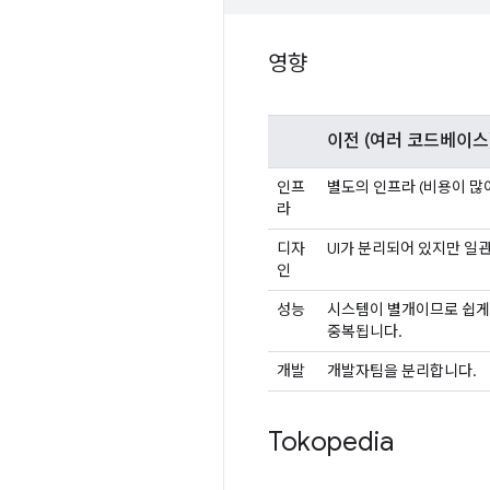
영향
이전
(여러 코드베이스
인프
별도의 인프라 (비용이 많이
라
디자
UI가 분리되어 있지만 일
인
성능
시스템이 별개이므로 쉽게 
중복됩니다.
개발
개발자팀을 분리합니다.
Tokopedia