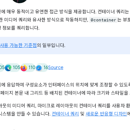
인에 매우 동적이고 유연한 접근 방식을 제공합니다. 컨테이너 쿼리
한 미디어 쿼리와 유사한 방식으로 작동하지만,
@container
는 뷰
 정보를 쿼리합니다.
 사용 가능한 기준점
의 일부입니다.
05
105
110
16
Source
에 응답하여 구성요소가 인터페이스의 위치에 맞게 조정할 수 있도록
 페이지 본문 내 그리드 등 배치된 컨테이너에 따라 크기와 스타일을 
아웃의 미디어 쿼리, 마이크로 레이아웃의 컨테이너 쿼리를 사용자 
시스템을 만들 수 있습니다.
컨테이너 쿼리
및
새로운 반응형 디자인