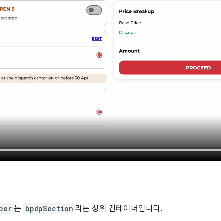
per
는
bpdpSection
라는 상위 컨테이너입니다.