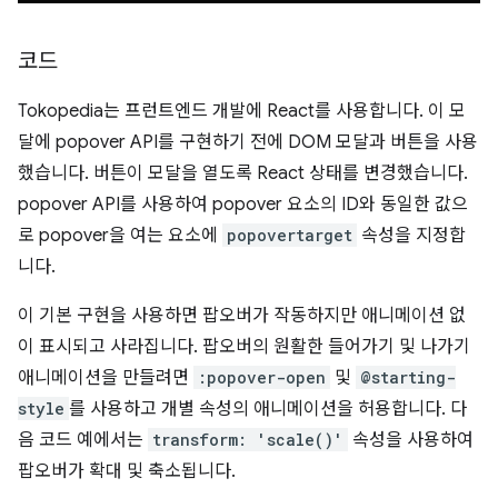
코드
Tokopedia는 프런트엔드 개발에 React를 사용합니다. 이 모
달에 popover API를 구현하기 전에 DOM 모달과 버튼을 사용
했습니다. 버튼이 모달을 열도록 React 상태를 변경했습니다.
popover API를 사용하여 popover 요소의 ID와 동일한 값으
로 popover을 여는 요소에
popovertarget
속성을 지정합
니다.
이 기본 구현을 사용하면 팝오버가 작동하지만 애니메이션 없
이 표시되고 사라집니다. 팝오버의 원활한 들어가기 및 나가기
애니메이션을 만들려면
:popover-open
및
@starting-
style
를 사용하고 개별 속성의 애니메이션을 허용합니다. 다
음 코드 예에서는
transform: 'scale()'
속성을 사용하여
팝오버가 확대 및 축소됩니다.