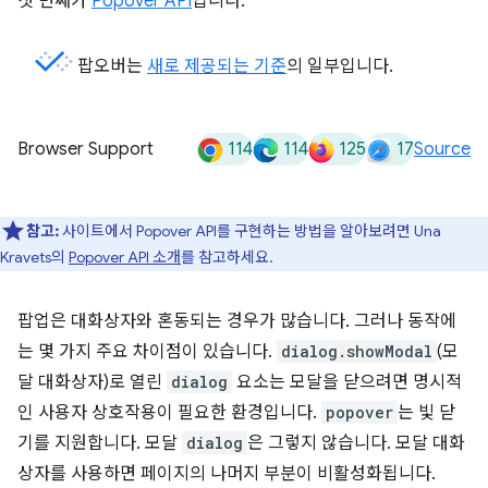
첫 번째가
Popover API
입니다.
팝오버는
새로 제공되는 기준
의 일부입니다.
114
114
125
17
Browser Support
Source
참고:
사이트에서 Popover API를 구현하는 방법을 알아보려면 Una
Kravets의
Popover API 소개
를 참고하세요.
팝업은 대화상자와 혼동되는 경우가 많습니다. 그러나 동작에
는 몇 가지 주요 차이점이 있습니다.
dialog.showModal
(모
달 대화상자)로 열린
dialog
요소는 모달을 닫으려면 명시적
인 사용자 상호작용이 필요한 환경입니다.
popover
는 빛 닫
기를 지원합니다. 모달
dialog
은 그렇지 않습니다. 모달 대화
상자를 사용하면 페이지의 나머지 부분이 비활성화됩니다.