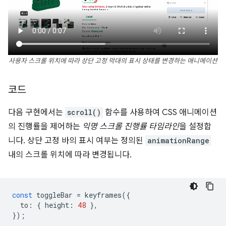
사용자 스크롤 위치에 따라 상단 고정 막대의 표시 상태를 변경하는 애니메이션
코드
다음 구현에서는
scroll()
함수를 사용하여 CSS 애니메이션
의 진행률을 제어하는
익명 스크롤 진행률 타임라인
을 설정합
니다. 상단 고정 바의 표시 여부는 정의된
animationRange
내의 스크롤 위치에 따라 변경됩니다.
const
toggleBar
=
keyframes
({
to
:
{
height
:
48
},
});