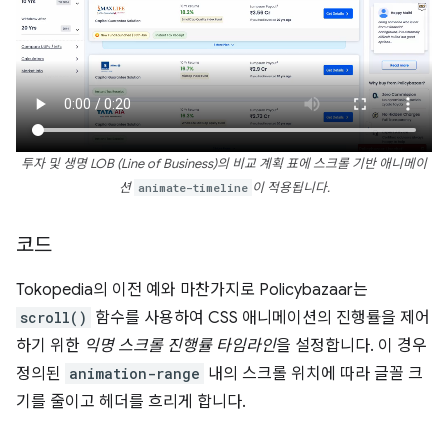
투자 및 생명 LOB (Line of Business)의 비교 계획 표에 스크롤 기반 애니메이
션
animate-timeline
이 적용됩니다.
코드
Tokopedia의 이전 예와 마찬가지로 Policybazaar는
scroll()
함수를 사용하여 CSS 애니메이션의 진행률을 제어
하기 위한
익명 스크롤 진행률 타임라인
을 설정합니다. 이 경우
정의된
animation-range
내의 스크롤 위치에 따라 글꼴 크
기를 줄이고 헤더를 흐리게 합니다.