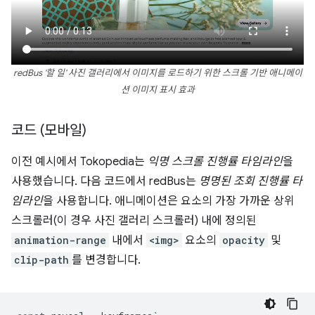
redBus '할 일' 사진 갤러리에서 이미지를 로드하기 위한 스크롤 기반 애니메이
션 이미지 표시 효과
코드 (모바일)
이전 예시에서 Tokopedia는
익명 스크롤 진행률 타임라인
을
사용했습니다. 다음 코드에서 redBus는
명명된 조회 진행률 타
임라인
을 사용합니다. 애니메이션은 요소의 가장 가까운 상위
스크롤러(이 경우 사진 갤러리 스크롤러) 내에 정의된
animation-range
내에서
<img>
요소의
opacity
및
clip-path
를 변경합니다.