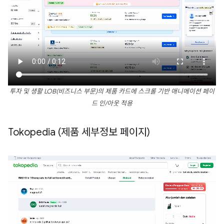
투자 및 생활 LOB(비즈니스 부문)의 제품 카드에 스크롤 기반 애니메이션 페이
드 인/아웃 적용
Tokopedia (제품 세부정보 페이지)