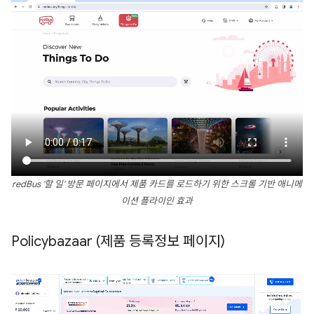
redBus '할 일' 방문 페이지에서 제품 카드를 로드하기 위한 스크롤 기반 애니메
이션 플라이인 효과
Policybazaar (제품 등록정보 페이지)