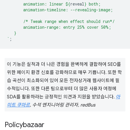
       animation: linear 
${
reveal
}
 both;
       animation-timeline: --revealing-image;
       /* Tweak range when effect should run*/
       animation-range: entry 25% cover 50%;
   }
`
;
이 기능은 실적과 더 나은 경험을 완벽하게 결합하여 SEO를
위한 페이지 환경 신호를 강화하므로 매우 기쁩니다. 또한 학
습 곡선이 최소화되어 있어 모든 전자상거래 웹사이트에 필
수적입니다. 또한 다른 팀으로부터 더 많은 사용자 여정에
SDA를 활용하라는 긍정적인 의견과 지원을 받았습니다.
아
미트 쿠마르
, 수석 엔지니어링 관리자, redBus
Policybazaar