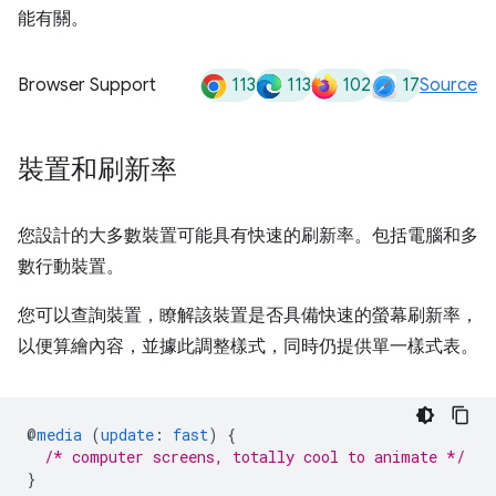
能有關。
113
113
102
17
Browser Support
Source
裝置和刷新率
您設計的大多數裝置可能具有快速的刷新率。包括電腦和多
數行動裝置。
您可以查詢裝置，瞭解該裝置是否具備快速的螢幕刷新率，
以便算繪內容，並據此調整樣式，同時仍提供單一樣式表。
@
media
(
update
:
fast
)
{
/* computer screens, totally cool to animate */
}