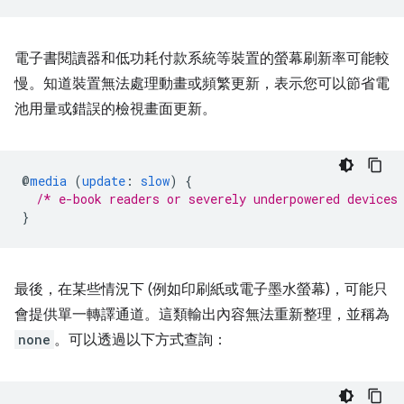
電子書閱讀器和低功耗付款系統等裝置的螢幕刷新率可能較
慢。知道裝置無法處理動畫或頻繁更新，表示您可以節省電
池用量或錯誤的檢視畫面更新。
@
media
(
update
:
slow
)
{
/* e-book readers or severely underpowered devices
}
最後，在某些情況下 (例如印刷紙或電子墨水螢幕)，可能只
會提供單一轉譯通道。這類輸出內容無法重新整理，並稱為
none
。可以透過以下方式查詢：