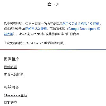
除非另有註明，否則本頁面中的內容是採用
創用 CC 姓名標示 4.0 授權
，
程式碼範例則為
阿帕契 2.0 授權
。詳情請參閱《
Google Developers 網
站政策
》。Java 是 Oracle 和/或其關聯企業的註冊商標。
上次更新時間：2023-04-26 (世界標準時間)。
提供相片
提報錯誤
查看已知問題
相關內容
Chromium 更新
個案研究