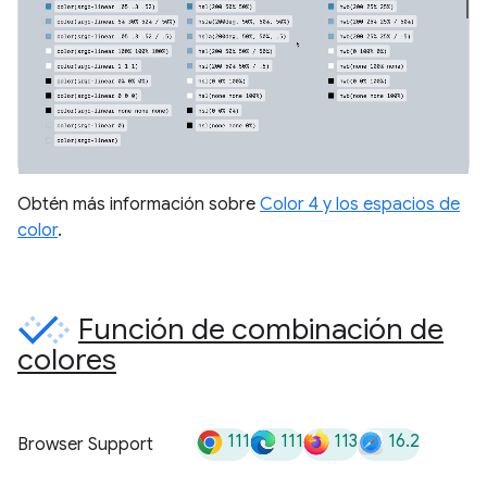
Obtén más información sobre
Color 4 y los espacios de
color
.
Función de combinación de
colores
111
111
113
16.2
Browser Support