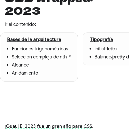
2023
Ir al contenido:
Bases de la arquitectura
Tipografía
Funciones trigonométricas
Initial-letter
Selección compleja de nth-*
Balance/pretty d
Alcance
Anidamiento
¡Guau! El 2023 fue un gran año para CSS.