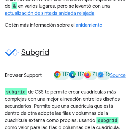
&
de
en varios lugares, pero se levantó con una
actualización de sintaxis anidada relajada
.
Obtén más información sobre el
anidamiento
.
Subgrid
117
117
71
16
Browser Support
Source
subgrid
de CSS te permite crear cuadrículas más
complejas con una mejor alineación entre los diseños
secundarios. Permite que una cuadrícula que está
dentro de otra adopte las filas y columnas de la
subgrid
cuadrícula externa como propias, usando
como valor para las filas o columnas de la cuadrícula.