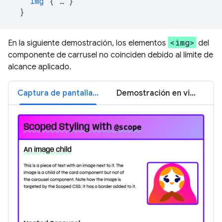
img
{
…
}
}
<img>
En la siguiente demostración, los elementos
del
componente de carrusel no coinciden debido al límite de
alcance aplicado.
Captura de pantalla de la demostración del alcance
Demostración en vivo de Scope