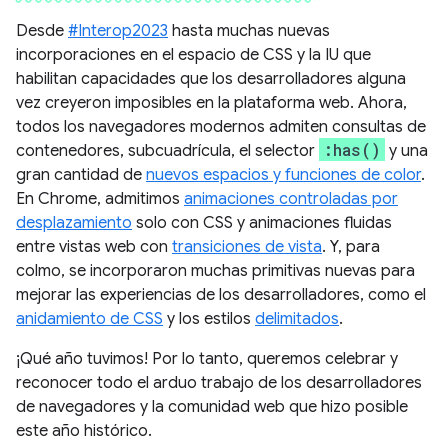
Desde
#Interop2023
hasta muchas nuevas
incorporaciones en el espacio de CSS y la IU que
habilitan capacidades que los desarrolladores alguna
vez creyeron imposibles en la plataforma web. Ahora,
todos los navegadores modernos admiten consultas de
:has()
contenedores, subcuadrícula, el selector
y una
gran cantidad de
nuevos espacios y funciones de color
.
En Chrome, admitimos
animaciones controladas por
desplazamiento
solo con CSS y animaciones fluidas
entre vistas web con
transiciones de vista
. Y, para
colmo, se incorporaron muchas primitivas nuevas para
mejorar las experiencias de los desarrolladores, como el
anidamiento de CSS
y los estilos
delimitados
.
¡Qué año tuvimos! Por lo tanto, queremos celebrar y
reconocer todo el arduo trabajo de los desarrolladores
de navegadores y la comunidad web que hizo posible
este año histórico.