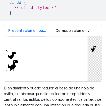
dl
dd
{
/* dl dd styles */
}
Presentación en pantalla sobre el período de prueba
Demostración en vivo de Nesting
El anidamiento puede reducir el peso de una hoja de
estilo, la sobrecarga de los selectores repetidos y
centralizar los estilos de los componentes. La sintaxis se
lanzó inicialmente con una limitación que requería el uso