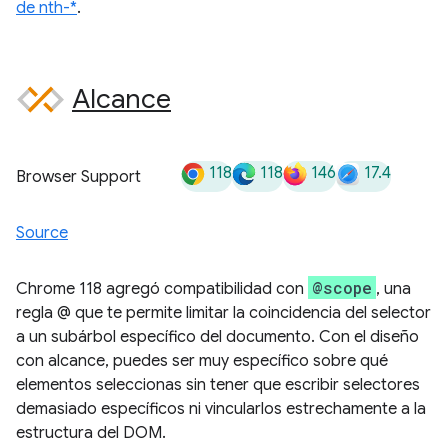
de nth-*
.
Alcance
118
118
146
17.4
Browser Support
Source
@scope
Chrome 118 agregó compatibilidad con
, una
regla @ que te permite limitar la coincidencia del selector
a un subárbol específico del documento. Con el diseño
con alcance, puedes ser muy específico sobre qué
elementos seleccionas sin tener que escribir selectores
demasiado específicos ni vincularlos estrechamente a la
estructura del DOM.