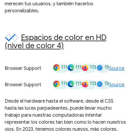
merecen tus usuarios, y también hacerlos
personalizables.
Espacios de color en HD
(nivel de color 4)
111
111
113
15
Browser Support
Source
111
111
113
15
Browser Support
Source
Desde el hardware hasta el software, desde el CSS
hasta las luces parpadeantes, puede llevar mucho
trabajo para nuestras computadoras intentar
representar los colores tan bien como lo hacen nuestros
ojos. En 2023, tenemos colores nuevos, más colores,