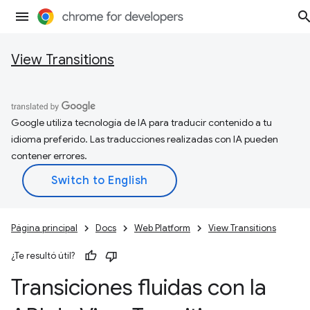
View Transitions
Google utiliza tecnología de IA para traducir contenido a tu
idioma preferido. Las traducciones realizadas con IA pueden
contener errores.
Página principal
Docs
Web Platform
View Transitions
¿Te resultó útil?
Transiciones fluidas con la