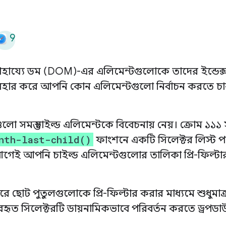
9
হায্যে ডম (DOM)-এর এলিমেন্টগুলোকে তাদের ইন্ডেক্স
বহার করে আপনি কোন এলিমেন্টগুলো নির্বাচন করতে চ
ো সমস্ত চাইল্ড এলিমেন্টকে বিবেচনায় নেয়। ক্রোম ১১১
nth-last-child()
ফাংশনে একটি সিলেক্টর লিস্ট 
েই আপনি চাইল্ড এলিমেন্টগুলোর তালিকা প্রি-ফিল্ট
রে ছোট পুতুলগুলোকে প্রি-ফিল্টার করার মাধ্যমে শুধুমাত
যবহৃত সিলেক্টরটি ডায়নামিকভাবে পরিবর্তন করতে ড্রপড