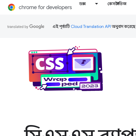
ডক্স
কেস স্টাডিজ
এই পৃষ্ঠাটি
Cloud Translation API
অনুবাদ করেছে
সিএসএস র‍্যা