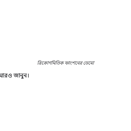
ত্রিকোণমিতিক ফাংশনের ডেমো
 আরও জানুন।