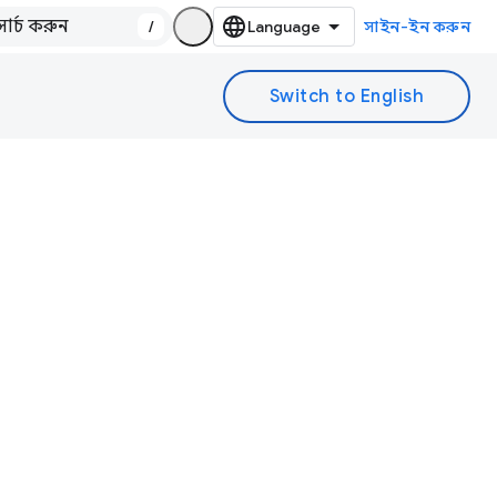
/
সাইন-ইন করুন