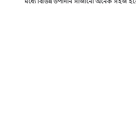
মধ্যে বিভিন্ন উপাদান সাজানো অনেক সহজ হয়