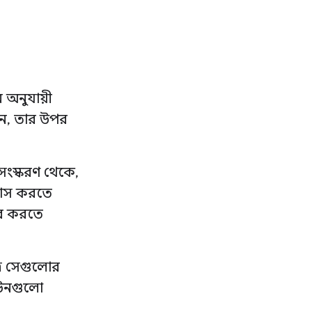
 অনুযায়ী
ান, তার উপর
 সংস্করণ থেকে,
পাস করতে
ার করতে
্র সেগুলোর
াউনগুলো