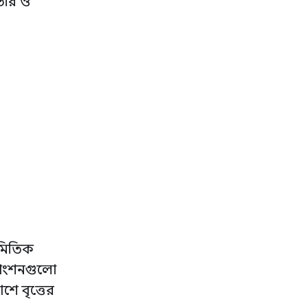
ৈরি ও
মিতিক
ফাংশনগুলো
ে বৃত্তের