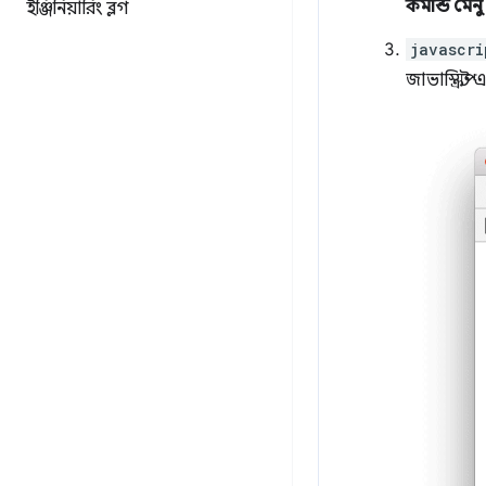
কমান্ড মেনু
ইঞ্জিনিয়ারিং ব্লগ
javascri
জাভাস্ক্রিপ্ট এ