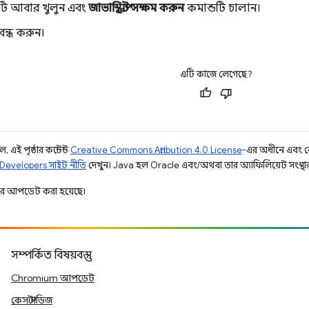
ুটি আবার খুলুন এবং
জাভাস্ক্রিপ্ট সক্ষম করুন
কমান্ডটি চালান।
ন্ধ করুন।
এটি কাজে লেগেছে?
 এই পৃষ্ঠার কন্টেন্ট
Creative Commons Attribution 4.0 License
-এর অধীনে এবং 
Developers সাইট নীতি
দেখুন। Java হল Oracle এবং/অথবা তার অ্যাফিলিয়েট সংস্থার রেজ
ার আপডেট করা হয়েছে।
সম্পর্কিত বিষয়বস্তু
Chromium আপডেট
কেস স্টাডিজ