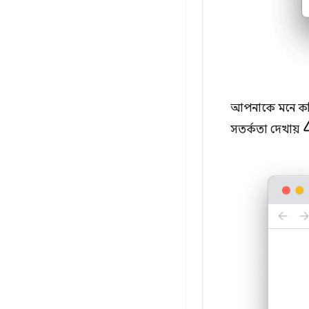
আপনাকে মনে করিয়ে
সতর্কতা দেখায়