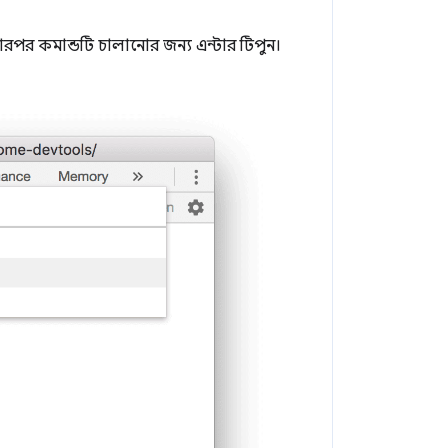
ারপর কমান্ডটি চালানোর জন্য এন্টার টিপুন।