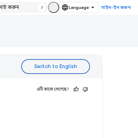
/
সাইন-ইন করুন
এটি কাজে লেগেছে?