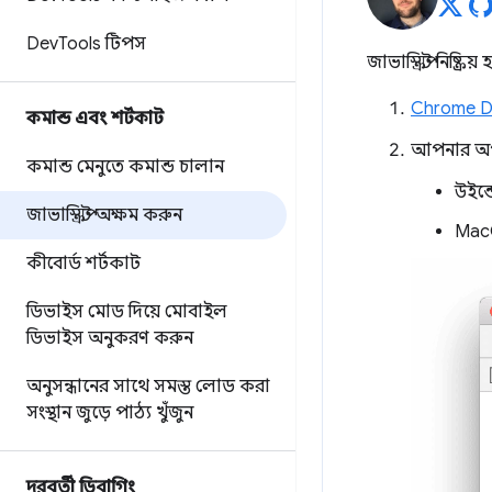
Dev
Tools টিপস
জাভাস্ক্রিপ্ট নিষ
Chrome De
কমান্ড এবং শর্টকাট
আপনার অপার
কমান্ড মেনুতে কমান্ড চালান
উইন্ড
জাভাস্ক্রিপ্ট অক্ষম করুন
Mac
কীবোর্ড শর্টকাট
ডিভাইস মোড দিয়ে মোবাইল
ডিভাইস অনুকরণ করুন
অনুসন্ধানের সাথে সমস্ত লোড করা
সংস্থান জুড়ে পাঠ্য খুঁজুন
দূরবর্তী ডিবাগিং