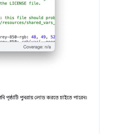
পনি পৃষ্ঠাটি পুনরায় লোড করতে চাইতে পারেন।