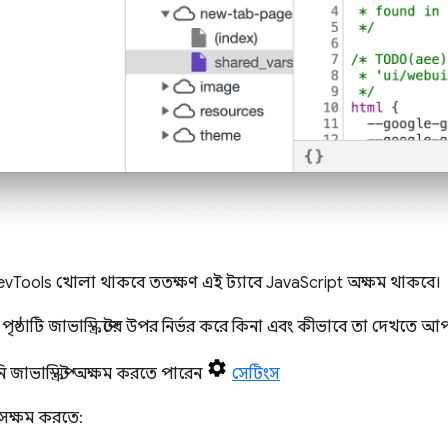
vTools খোলা থাকবে ততক্ষণ এই ট্যাবে JavaScript অক্ষম থাকবে।
ষ্ঠাটি জাভাস্ক্রিপ্টের উপর নির্ভর করে কিনা এবং কীভাবে তা দেখতে আ
 জাভাস্ক্রিপ্ট অক্ষম করতে পারেন
সেটিংস
য় সক্ষম করতে: