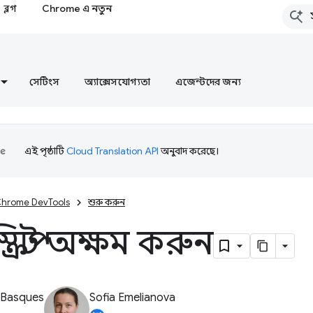
ব্লগ
Chrome এ নতুন
সেটিংস
অ্যাক্সেসযোগ্যতা
এজেন্টদের জন্য
এই পৃষ্ঠাটি
Cloud Translation API
অনুবাদ করেছে।
hrome DevTools
শুরু করুন
ক্রিপ্ট অক্ষম করুন
 Basques
Sofia Emelianova