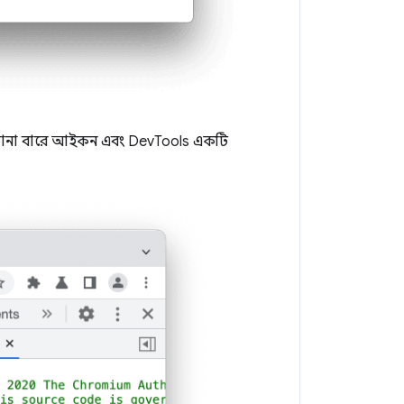
ানা বারে আইকন এবং DevTools একটি