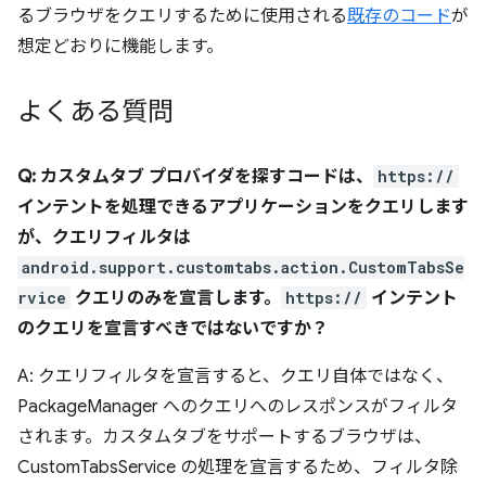
るブラウザをクエリするために使用される
既存のコード
が
想定どおりに機能します。
よくある質問
Q: カスタムタブ プロバイダを探すコードは、
https://
インテントを処理できるアプリケーションをクエリします
が、クエリフィルタは
android.support.customtabs.action.CustomTabsSe
rvice
クエリのみを宣言します。
https://
インテント
のクエリを宣言すべきではないですか？
A: クエリフィルタを宣言すると、クエリ自体ではなく、
PackageManager へのクエリへのレスポンスがフィルタ
されます。カスタムタブをサポートするブラウザは、
CustomTabsService の処理を宣言するため、フィルタ除