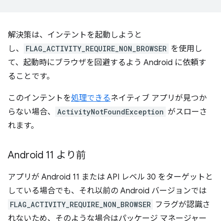
解決策は、インテントを起動しようと
し、
FLAG_ACTIVITY_REQUIRE_NON_BROWSER
を使用し
て、起動時にブラウザを回避するよう Android に依頼す
ることです。
このインテントを
処理できる
ネイティブ アプリが見つか
らない場合、
ActivityNotFoundException
がスローさ
れます。
Android 11 より前
アプリが Android 11 または API レベル 30 をターゲットと
している場合でも、それ以前の Android バージョンでは
FLAG_ACTIVITY_REQUIRE_NON_BROWSER
フラグが認識さ
れないため、そのような場合はパッケージ マネージャー