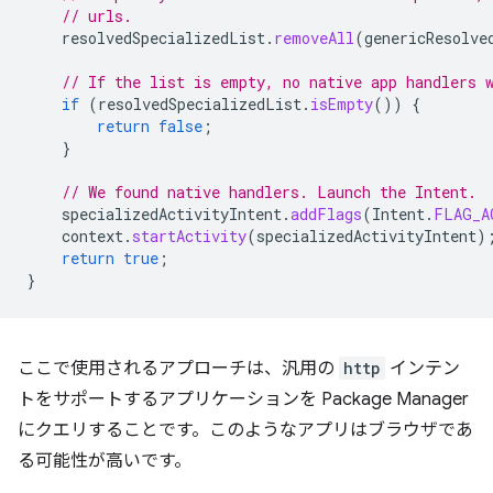
// urls.
resolvedSpecializedList
.
removeAll
(
genericResolve
// If the list is empty, no native app handlers 
if
(
resolvedSpecializedList
.
isEmpty
())
{
return
false
;
}
// We found native handlers. Launch the Intent.
specializedActivityIntent
.
addFlags
(
Intent
.
FLAG_A
context
.
startActivity
(
specializedActivityIntent
)
return
true
;
}
ここで使用されるアプローチは、汎用の
http
インテン
トをサポートするアプリケーションを Package Manager
にクエリすることです。このようなアプリはブラウザであ
る可能性が高いです。