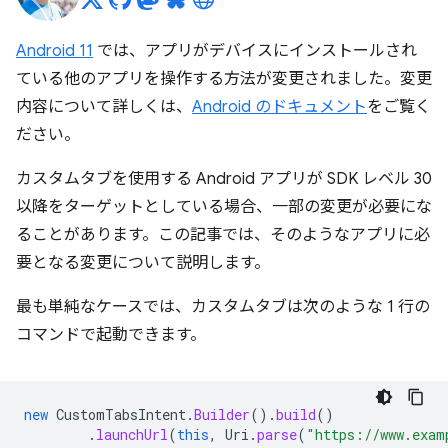
Android 11
では、アプリがデバイスにインストールされ
ている他のアプリを操作する方法が変更されました。変更
内容について詳しくは、
Android のドキュメント
をご覧く
ださい。
カスタムタブを使用する Android アプリが SDK レベル 30
以降をターゲットとしている場合、一部の変更が必要にな
ることがあります。この記事では、そのようなアプリに必
要となる変更について説明します。
最も単純なケースでは、カスタムタブは次のような 1 行の
コマンドで起動できます。
new
CustomTabsIntent
.
Builder
().
build
()
.
launchUrl
(
this
,
Uri
.
parse
(
"https://www.exam