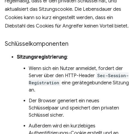
regelmäßig, dass er den privaten Schlüssel hat, und
aktualisiert das Sitzungscookie. Die Lebensdauer des
Cookies kann so kurz eingestellt werden, dass ein
Diebstahl des Cookies für Angreifer keinen Vorteil bietet.
Schlüsselkomponenten
Sitzungsregistrierung
:
Wenn sich ein Nutzer anmeldet, fordert der
Server über den HTTP-Header
Sec-Session-
Registration
eine gerätegebundene Sitzung
an.
Der Browser generiert ein neues
Schlüsselpaar und speichert den privaten
Schlüssel sicher.
Außerdem wird ein kurzlebiges
Authentifizierungs-Cookie erstellt und an