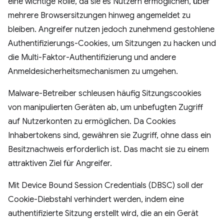
eine wichtige Rolle, da sie es Nutzern ermöglichen, über
mehrere Browsersitzungen hinweg angemeldet zu
bleiben. Angreifer nutzen jedoch zunehmend gestohlene
Authentifizierungs-Cookies, um Sitzungen zu hacken und
die Multi-Faktor-Authentifizierung und andere
Anmeldesicherheitsmechanismen zu umgehen.
Malware-Betreiber schleusen häufig Sitzungscookies
von manipulierten Geräten ab, um unbefugten Zugriff
auf Nutzerkonten zu ermöglichen. Da Cookies
Inhabertokens sind, gewähren sie Zugriff, ohne dass ein
Besitznachweis erforderlich ist. Das macht sie zu einem
attraktiven Ziel für Angreifer.
Mit Device Bound Session Credentials (DBSC) soll der
Cookie-Diebstahl verhindert werden, indem eine
authentifizierte Sitzung erstellt wird, die an ein Gerät