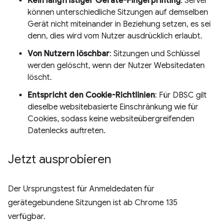
Kein langfristiger Geräte-Fingerprinting
: Server
können unterschiedliche Sitzungen auf demselben
Gerät nicht miteinander in Beziehung setzen, es sei
denn, dies wird vom Nutzer ausdrücklich erlaubt.
Von Nutzern löschbar
: Sitzungen und Schlüssel
werden gelöscht, wenn der Nutzer Websitedaten
löscht.
Entspricht den Cookie-Richtlinien
: Für DBSC gilt
dieselbe websitebasierte Einschränkung wie für
Cookies, sodass keine websiteübergreifenden
Datenlecks auftreten.
Jetzt ausprobieren
Der Ursprungstest für Anmeldedaten für
gerätegebundene Sitzungen ist ab Chrome 135
verfügbar.