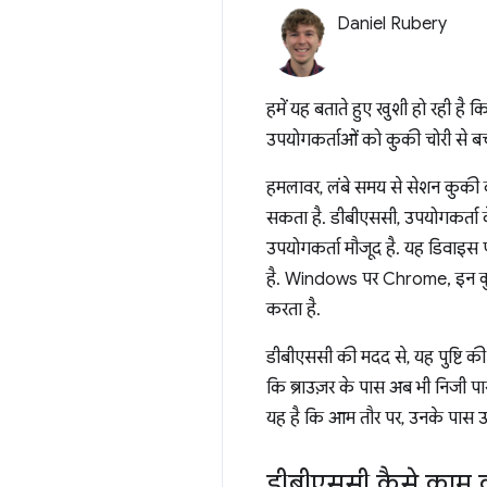
Daniel Rubery
हमें यह बताते हुए खुशी हो रही ह
उपयोगकर्ताओं को कुकी चोरी से ब
हमलावर, लंबे समय से सेशन कुकी क
सकता है. डीबीएससी, उपयोगकर्ता क
उपयोगकर्ता मौजूद है. यह डिवाइस पर
है. Windows पर Chrome, इन कुंजि
करता है.
डीबीएससी की मदद से, यह पुष्टि क
कि ब्राउज़र के पास अब भी निजी प
यह है कि आम तौर पर, उनके पास उप
डीबीएससी कैसे काम 