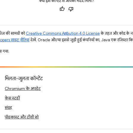
क्या इस कॉन्टेंट से आपको मदद मिली?
ज की सामग्री को
Creative Commons Attribution 4.0 License
के तहत और कोड के नम
pers साइट नीतियां
देखें. Oracle और/या इससे जुड़ी हुई कंपनियों का, Java एक रजिस्टर किया 
ा गया.
मिलता-जुलता कॉन्टेंट
Chromium के अपडेट
केस स्टडी
संग्रह
पॉडकास्ट और टीवी शो