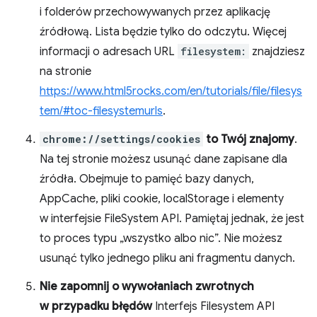
i folderów przechowywanych przez aplikację
źródłową. Lista będzie tylko do odczytu. Więcej
informacji o adresach URL
filesystem:
znajdziesz
na stronie
https://www.html5rocks.com/en/tutorials/file/filesys
tem/#toc-filesystemurls
.
chrome://settings/cookies
to Twój znajomy
.
Na tej stronie możesz usunąć dane zapisane dla
źródła. Obejmuje to pamięć bazy danych,
AppCache, pliki cookie, localStorage i elementy
w interfejsie FileSystem API. Pamiętaj jednak, że jest
to proces typu „wszystko albo nic”. Nie możesz
usunąć tylko jednego pliku ani fragmentu danych.
Nie zapomnij o wywołaniach zwrotnych
w przypadku błędów
Interfejs Filesystem API