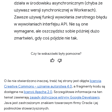
działa w środowisku asynchronicznym (chyba że
używasz wersji synchronicznej w Workerach).
Zawsze używaj funkcji wywołania zwrotnego błędu
w wywołaniach interfejsu API. Nie są one
wymagane, ale oszczędzisz sobie później dużo
zmartwień, gdy coś pójdzie nie tak.
Czy te wskazówki były pomocne?
O ile nie stwierdzono inaczej, treść tej strony jest objęta
licencją
Creative Commons – uznanie autorstwa 4.0
, a fragmenty kodu są
dostępne na
licencji Apache 2.0
. Szczegółowe informacje na ten
temat zawierają
zasady dotyczące witryny Google Developers
.
Java jest zastrzeżonym znakiem towarowym firmy Oracle i jej
podmiotów stowarzyszonych.