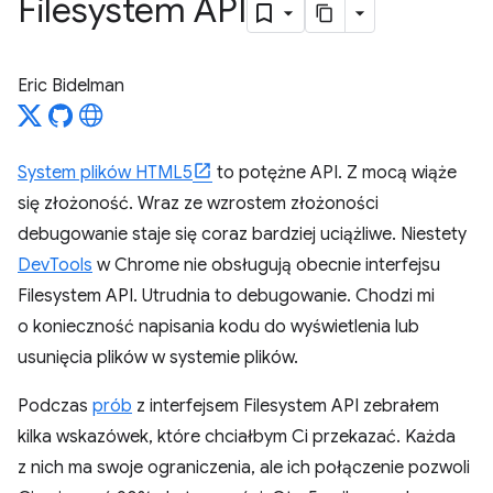
Filesystem API
Eric Bidelman
System plików HTML5
to potężne API. Z mocą wiąże
się złożoność. Wraz ze wzrostem złożoności
debugowanie staje się coraz bardziej uciążliwe. Niestety
DevTools
w Chrome nie obsługują obecnie interfejsu
Filesystem API. Utrudnia to debugowanie. Chodzi mi
o konieczność napisania kodu do wyświetlenia lub
usunięcia plików w systemie plików.
Podczas
prób
z interfejsem Filesystem API zebrałem
kilka wskazówek, które chciałbym Ci przekazać. Każda
z nich ma swoje ograniczenia, ale ich połączenie pozwoli