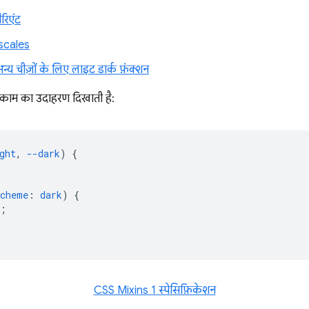
रिएंट
scales
्य चीज़ों के लिए लाइट डार्क फ़ंक्शन
ं काम का उदाहरण दिखाती है:
ght
,
--dark
)
{
scheme
:
dark
)
{
;
CSS Mixins 1 स्पेसिफ़िकेशन