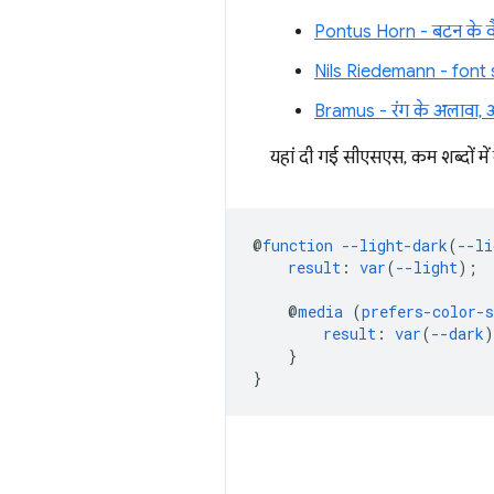
Pontus Horn - बटन के वै
Nils Riedemann - font 
Bramus - रंग के अलावा, अन
यहां दी गई सीएसएस, कम शब्दों मे
@
function
--light-dark
(
--li
result
:
var
(
--light
);
@
media
(
prefers-color-
result
:
var
(
--dark
)
}
}