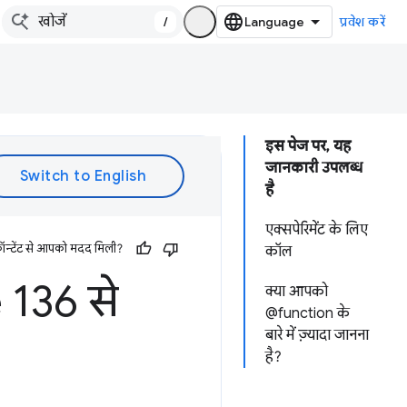
/
प्रवेश करें
इस पेज पर, यह
जानकारी उपलब्ध
है
एक्सपेरिमेंट के लिए
ॉन्टेंट से आपको मदद मिली?
कॉल
136 से
क्या आपको
@function के
बारे में ज़्यादा जानना
है?