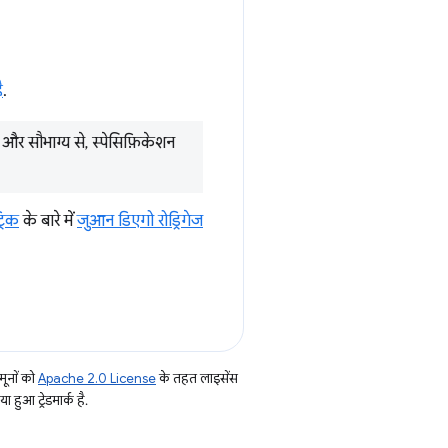
ै
.
था और सौभाग्य से, स्पेसिफ़िकेशन
रिक
के बारे में
जुआन डिएगो रोड्रिगेज
ूनों को
Apache 2.0 License
के तहत लाइसेंस
हुआ ट्रेडमार्क है.