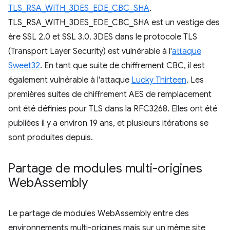
TLS_RSA_WITH_3DES_EDE_CBC_SHA
.
TLS_RSA_WITH_3DES_EDE_CBC_SHA est un vestige des
ère SSL 2.0 et SSL 3.0. 3DES dans le protocole TLS
(Transport Layer Security) est vulnérable à l'
attaque
Sweet32
. En tant que suite de chiffrement CBC, il est
également vulnérable à l'attaque
Lucky Thirteen
. Les
premières suites de chiffrement AES de remplacement
ont été définies pour TLS dans la RFC3268. Elles ont été
publiées il y a environ 19 ans, et plusieurs itérations se
sont produites depuis.
Partage de modules multi-origines
Web
Assembly
Le partage de modules WebAssembly entre des
environnements multi-origines mais sur un même site