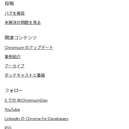
投稿
バグを報告
未解決の問題を見る
関連コンテンツ
Chromium のアップデート
事例紹介
アーカイブ
ポッドキャストと番組
フォロー
X での @ChromiumDev
YouTube
LinkedIn の Chrome for Developers
RSS