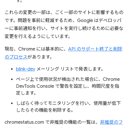
す。
これらの変更の一部は、ごく一部のサイトに影響するもの
です。問題を事前に軽減するため、Google はデベロッパ
ーに事前通知を行い、サイトを実行し続けるために必要な
変更を行えるようにしています。
現在、Chrome には基本的に、
API のサポート終了と削除
のプロセス
があります。
blink-dev
メーリング リストで発表します。
ページ上で使用状況が検出された場合に、Chrome
DevTools Console で警告を設定し、時間尺度を指
定します。
しばらく待ってモニタリングを行い、使用量が低下
したらその機能を削除する。
chromestatus.com で非推奨の機能の一覧は、
非推奨のフ