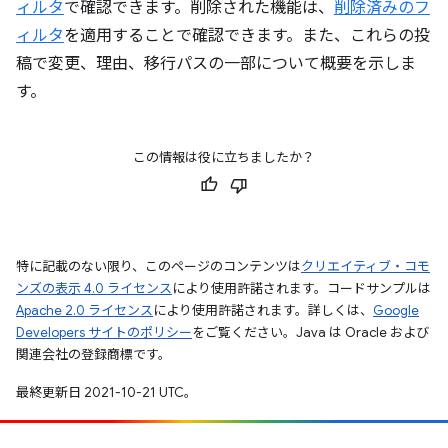
ィルタ
で確認できます。削除された機能は、
削除済みのフ
ィルタ
を適用することで確認できます。また、これらの投
稿で変更、理由、移行パスの一部について概要を示しま
す。
この情報は役に立ちましたか？
特に記載のない限り、このページのコンテンツは
クリエイティブ・コモ
ンズの表示 4.0 ライセンス
により使用許諾されます。コードサンプルは
Apache 2.0 ライセンス
により使用許諾されます。詳しくは、
Google
Developers サイトのポリシー
をご覧ください。Java は Oracle および
関連会社の登録商標です。
最終更新日 2021-10-21 UTC。