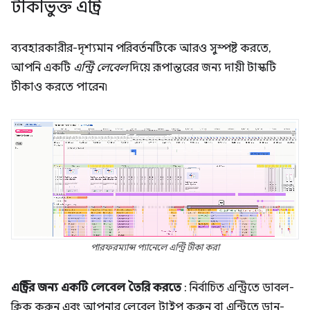
টীকাভুক্ত এন্ট্রি
ব্যবহারকারীর-দৃশ্যমান পরিবর্তনটিকে আরও সুস্পষ্ট করতে,
আপনি একটি
এন্ট্রি লেবেল
দিয়ে রূপান্তরের জন্য দায়ী টাস্কটি
টীকাও করতে পারেন৷
পারফরম্যান্স প্যানেলে এন্ট্রি টীকা করা
এন্ট্রির জন্য একটি লেবেল তৈরি করতে
: নির্বাচিত এন্ট্রিতে ডাবল-
ক্লিক করুন এবং আপনার লেবেল টাইপ করুন বা এন্ট্রিতে ডান-