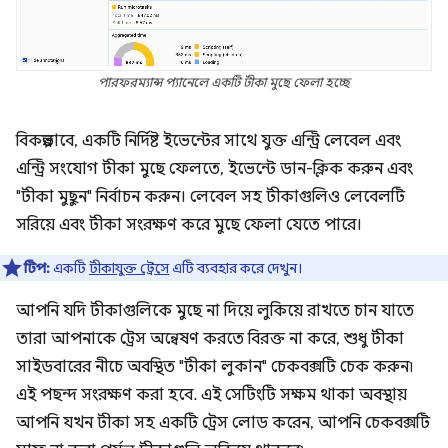
পারফরম্যান্স প্যানেলে একটি টীকা মুছে ফেলা হচ্ছে
বিকল্পভাবে, একটি নির্দিষ্ট ইভেন্টের সাথে যুক্ত এন্ট্রি লেবেল এবং
এন্ট্রি সংযোগ টীকা মুছে ফেলতে, ইভেন্টে ডান-ক্লিক করুন এবং
"টীকা মুছুন" নির্বাচন করুন। লেবেল সহ টীকাগুলিও লেবেলটি
সরিয়ে এবং টীকা সংরক্ষণ করে মুছে ফেলা যেতে পারে।
টিপ:
একটি
টীকাযুক্ত ট্রেসে
এটি ব্যবহার করে দেখুন।
আপনি যদি টীকাগুলিকে মুছে না দিয়ে লুকিয়ে রাখতে চান যাতে
তারা আপনাকে ট্রেস অন্বেষণ করতে বিরক্ত না করে, শুধু টীকা
সাইডবারের নীচে অবস্থিত "টীকা লুকান" চেকবক্সটি চেক করুন৷
এই পছন্দ সংরক্ষণ করা হবে. এই সেটিংটি সক্ষম থাকা অবস্থায়
আপনি যখন টীকা সহ একটি ট্রেস লোড করেন, আপনি চেকবক্সটি