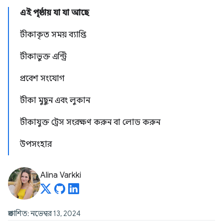
এই পৃষ্ঠায় যা যা আছে
টীকাকৃত সময় ব্যাপ্তি
টীকাভুক্ত এন্ট্রি
প্রবেশ সংযোগ
টীকা মুছুন এবং লুকান
টীকাযুক্ত ট্রেস সংরক্ষণ করুন বা লোড করুন
উপসংহার
Alina Varkki
প্রকাশিত: নভেম্বর 13, 2024