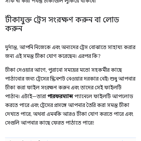
সাফ না করা পর্যন্ত টীকাগুলি লুকিয়ে থাকবে৷
টীকাযুক্ত ট্রেস সংরক্ষণ করুন বা লোড
করুন
দুর্দান্ত, আপনি নিজেকে এবং অন্যদের ট্রেস বোঝাতে সাহায্য করার
জন্য এই সমস্ত টীকা যোগ করেছেন। এরপর কি?
টীকা দেওয়ার আগে, পুরানো সময়ের মতো সহকর্মীর কাছে
পাঠানোর জন্য ট্রেসের স্ক্রিনশট নেওয়ার দরকার নেই৷ শুধু আপনার
টীকা করা ফাইল সংরক্ষণ করুন এবং তাদের সেই ফাইলটি
পাঠান। এটাই—তারা
পারফরম্যান্স
প্যানেলে ফাইলটি আপলোড
করতে পারে এবং ট্রেসের প্রসঙ্গে আপনার তৈরি করা সমস্ত টীকা
দেখতে পারে, অথবা এমনকি আরও টীকা যোগ করতে পারে এবং
সেগুলি আপনার কাছে ফেরত পাঠাতে পারে!