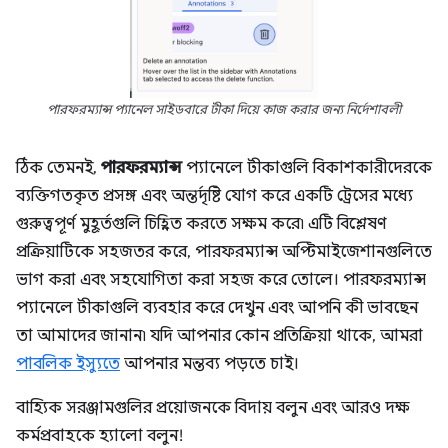
পারফরম্যান্স প্যানেল সাইডবারে টীকা দিয়ে কাজ করার জন্য নির্দেশাবলী
ঠিক তেমনই,
পারফরম্যান্স
প্যানেলে টীকাগুলি বিকাশকারীদেরকে
ব্যক্তিগতকৃত প্রসঙ্গ এবং অন্তর্দৃষ্টি যোগ করে একটি ট্রেসের মধ্যে
গুরুত্বপূর্ণ মুহূর্তগুলি চিহ্নিত করতে সক্ষম করে৷ এটি বিশ্লেষণ
প্রক্রিয়াটিকে সহজতর করে, পারফরম্যান্স অপ্টিমাইজেশানগুলিতে
ভাগ করা এবং সহযোগিতা করা সহজ করে তোলে। পারফরম্যান্স
প্যানেলে টীকাগুলি ব্যবহার করে দেখুন এবং আপনি কী ভাবছেন
তা আমাদের জানান৷ যদি আপনার কোন প্রতিক্রিয়া থাকে, আমরা
পাবলিক ইস্যুতে
আপনার মন্তব্য পড়তে চাই।
বাহ্যিক সরঞ্জামগুলির প্রয়োজনকে বিদায় বলুন এবং আরও দক্ষ
কর্মপ্রবাহকে হ্যালো বলুন!