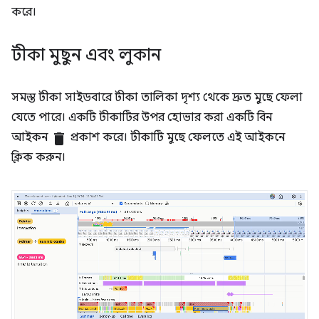
করে।
টীকা মুছুন এবং লুকান
সমস্ত টীকা সাইডবারে টীকা তালিকা দৃশ্য থেকে দ্রুত মুছে ফেলা
যেতে পারে। একটি টীকাটির উপর হোভার করা একটি বিন
আইকন
delete
প্রকাশ করে। টীকাটি মুছে ফেলতে এই আইকনে
ক্লিক করুন।