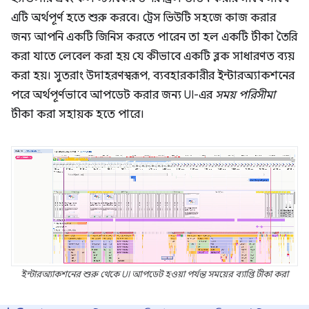
এটি অর্থপূর্ণ হতে শুরু করবে। ট্রেস ভিউটি সহজে কাজ করার
জন্য আপনি একটি জিনিস করতে পারেন তা হল একটি টীকা তৈরি
করা যাতে লেবেল করা হয় যে কীভাবে একটি ব্লক সাধারণত ব্যয়
করা হয়। সুতরাং উদাহরণস্বরূপ, ব্যবহারকারীর ইন্টারঅ্যাকশনের
পরে অর্থপূর্ণভাবে আপডেট করার জন্য UI-এর
সময় পরিসীমা
টীকা করা সহায়ক হতে পারে।
ইন্টারঅ্যাকশনের শুরু থেকে UI আপডেট হওয়া পর্যন্ত সময়ের ব্যাপ্তি টীকা করা