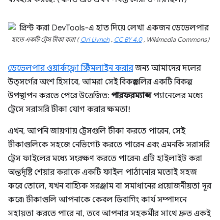
হাতে একটি ট্রেস টীকা করা (
Ori Livneh
,
CC BY 4.0
, Wikimedia Commons)
ডেভেলপার ওয়ার্কফ্লো স্ট্রিমলাইন করার
জন্য আমাদের দলের
উত্সর্গের অংশ হিসাবে, আমরা সেই বিকল্পগুলির একটি বিকল্প
উপস্থাপন করতে পেরে উত্তেজিত:
পারফরম্যান্স
প্যানেলের মধ্যে
ট্রেসে সরাসরি টীকা যোগ করার ক্ষমতা!
এখন, আপনি জায়গায় ট্রেসগুলি টীকা করতে পারেন, সেই
টীকাগুলিকে সহজে নেভিগেট করতে পারেন এবং এমনকি সরাসরি
ট্রেস ফাইলের মধ্যে সংরক্ষণ করতে পারেন৷ এটি হাইলাইট করা
অন্তর্দৃষ্টি শেয়ার করাকে একটি ফাইল পাঠানোর মতোই সহজ
করে তোলে, যখন বাহ্যিক সরঞ্জাম বা সমাধানের প্রয়োজনীয়তা দূর
করে৷ টীকাগুলি আপনাকে কেবল ডিবাগিং কার্য সম্পাদনে
সহায়তা করতে পারে না, তবে আপনার সহকর্মীর সাথে দ্রুত একই