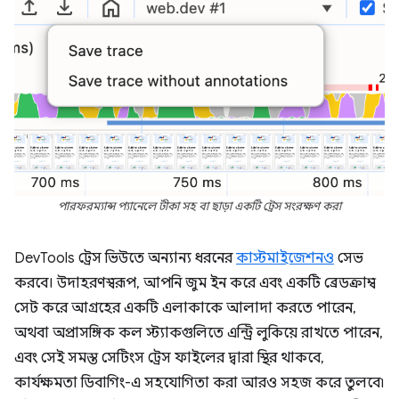
পারফরম্যান্স প্যানেলে টীকা সহ বা ছাড়া একটি ট্রেস সংরক্ষণ করা
DevTools ট্রেস ভিউতে অন্যান্য ধরনের
কাস্টমাইজেশনও
সেভ
করবে। উদাহরণস্বরূপ, আপনি জুম ইন করে এবং একটি ব্রেডক্রাম্ব
সেট করে আগ্রহের একটি এলাকাকে আলাদা করতে পারেন,
অথবা অপ্রাসঙ্গিক কল স্ট্যাকগুলিতে এন্ট্রি লুকিয়ে রাখতে পারেন,
এবং সেই সমস্ত সেটিংস ট্রেস ফাইলের দ্বারা স্থির থাকবে,
কার্যক্ষমতা ডিবাগিং-এ সহযোগিতা করা আরও সহজ করে তুলবে৷