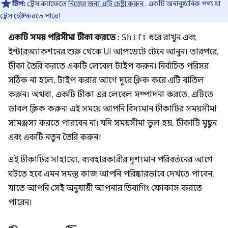
টিপ:
ট্রেস ক্যাফেতে
নিজের জন্য এটি চেষ্টা করুন
, একটি অনানুষ্ঠানিক পণ্য যা
ট্রেস হোস্ট করতে পারে!
একটি সময় পরিসীমা টীকা করতে
:
Shift
ধরে রাখুন এবং
ইন্টারঅ্যাকশনের শুরু থেকে UI আপডেটে টেনে আনুন। তারপরে,
টীকা তৈরি করতে একটি লেবেল টাইপ করুন। নির্বাচিত পরিসর
সঠিক না হলে, টাইপ করার আগে দূরে ক্লিক করে এটি বাতিল
করুন। অথবা, একটি টীকা এর লেবেল সম্পাদনা করতে, এটিতে
ডাবল ক্লিক করুন৷ এই সময়ে আপনি বিদ্যমান টীকাটির সময়সীমা
সামঞ্জস্য করতে পারবেন না৷ যদি সময়সীমা ভুল হয়, টীকাটি মুছুন
এবং একটি নতুন তৈরি করুন।
এই টীকাটির সাহায্যে, ব্যবহারকারীর দৃশ্যমান পরিবর্তনের আগে
ঘটতে হবে এমন সমস্ত কাজ আপনি পরিষ্কারভাবে দেখতে পাবেন,
যাতে আপনি সেই অনুযায়ী আপনার ডিবাগিং ফোকাস করতে
পারেন।