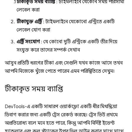
টীকাকৃত সময় ব্যাপ্তি
: টাইমলাইনে যেকোন সময় পরিসীমা
লেবেল করা
টীকাযুক্ত এন্ট্রি
: টাইমলাইনে যেকোনো এন্ট্রিতে একটি
লেবেল যোগ করা
এন্ট্রি সংযোগ
: যে কোনো দুটি এন্ট্রিকে একটি তীর দিয়ে
সংযুক্ত করে তাদের সম্পর্ক দেখান
আসুন প্রতিটি ধরণের টীকা এবং সেগুলি যখন কাজে আসে তখন
আপনি নিজেকে খুঁজে পেতে পারেন এমন পরিস্থিতিতে দেখুন।
টীকাকৃত সময় ব্যাপ্তি
DevTools-এ একটি সাধারণ ওয়ার্কফ্লো একটি ধীর মিথস্ক্রিয়া
ডিবাগ করার জন্য একটি ট্রেস রেকর্ড করছে। ট্রেস ভিউ প্রথমে
অপ্রতিরোধ্য বলে মনে হতে পারে, কিন্তু আপনি নির্দিষ্ট ইভেন্ট
হ্যান্ডলার এবং কল স্ট্যাকের উপর ড্রিল ডাউন করার সাথে সাথে