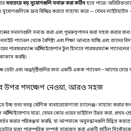
করার
সবচেয়ে বড় সুযোগগুলি সনাক্ত করা কঠিন
হতে পারে। অতিরিক্তভাবে,
ং সুযোগগুলিকে দ্রুত বিচ্ছিন্ন করতে সাহায্য করে — যেমন লাইটহাউস 
্সের সমস্যাগুলি সনাক্ত করা এবং পুনরুত্পাদন করা সহজ করার জন্
াইট প্যানেল থেকে বৈশিষ্ট্য এবং শিক্ষা আনতে যাচ্ছি এবং তাদের বিদ্
েব পারফরম্যান্স অপ্টিমাইজেশান টুল হিসাবে পারফরম্যান্স প্যানেলের
 ফোকাস করছি।
স ডেটা এবং অন্তর্দৃষ্টিগুলির জন্য একটি একক প্যানেল—আগের চেয়
ের উপর পদক্ষেপ নেওয়া
,
আরও সহজ
ে যে উচ্চ তথ্য ঘনত্ব যৌগিক ব্যবহারযোগ্যতা চ্যালেঞ্জ। সাহায্য করার 
মূল অপ্টিমাইজেশান যাত্রা, যেমন কোর ওয়েব ভাইটাল উন্নত করা, প্রথম-শ
প্রবর্তন করার পরিকল্পনা করছি, যা আপনাকে অনুসন্ধানগুলি চিহ্নিত ক
ডেটার মধ্যে পারস্পরিক সম্পর্ক সারফেস করা একটি জটিল সিস্টেমকে