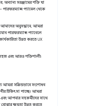
 অন্যান্য সরঞ্জামের শক্তি যা
— পারফরম্যান্স প্যানেল থেকে
য আমাদের অনুসন্ধানে, আমরা
যমান পারফরম্যান্স প্যানেলে
 কার্যকারিতা উন্নত করতে UX
ে সহজ এবং আরও শক্তিশালী৷
জন্য আমরা সক্রিয়ভাবে সংশোধন
্রেণীর চিকিৎসা পাচ্ছে। আমরা
রতে এবং আপনার সহকর্মীদের সাথে
 বোঝার ক্ষমতা উন্নত করতে