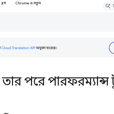
ব্লগ
Chrome এ নতুন
টি
Cloud Translation API
অনুবাদ করেছে।
তার পরে পারফরম্যান্স 