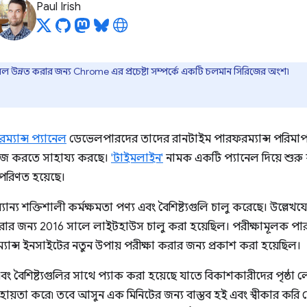
Paul Irish
নেল উন্নত করার জন্য Chrome এর প্রচেষ্টা সম্পর্কে একটি চলমান সিরিজের অংশ৷
যান্স প্যানেল
ডেভেলপারদের তাদের রানটাইম পারফরম্যান্স পরিমা
মাইজ করতে সাহায্য করছে।
'টাইমলাইন'
নামক একটি প্যানেল দিয়ে শু
 পরিণত হয়েছে।
ান্য শক্তিশালী কর্মক্ষমতা পণ্য এবং বৈশিষ্ট্যগুলি চালু করেছে। উল্ল
র জন্য 2016 সালে লাইটহাউস চালু করা হয়েছিল। পরীক্ষামূলক পারফ
ন্স ইনসাইটের নতুন উপায় পরীক্ষা করার জন্য প্রকাশ করা হয়েছিল।
বং বৈশিষ্ট্যগুলির সাথে প্যাক করা হয়েছে যাতে বিকাশকারীদের পৃষ্ঠা
হায়তা করে৷ তবে আসুন এক মিনিটের জন্য বাস্তব হই এবং স্বীকার করি 