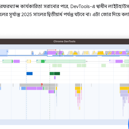
ারফরম্যান্স কার্যকারিতা সরানোর পরে, DevTools-এ স্বাধীন লাইটহাউস 
লের সূর্যাস্ত 2025 সালের দ্বিতীয়ার্ধ পর্যন্ত ঘটবে না। এটা জোর দিয়ে বলা 