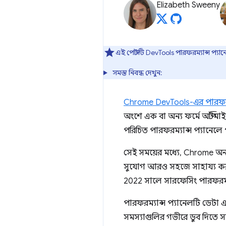
Elizabeth Sweeny
এই পোস্টটি DevTools পারফরম্যান্স প্যা
সমস্ত নিবন্ধ দেখুন:
Chrome DevTools-এর পারফরম্
অংশে এক বা অন্য ফর্মে অপ্টি
পরিচিত পারফরম্যান্স প্যানেলে
সেই সময়ের মধ্যে, Chrome অন্য
সুযোগ আরও সহজে সাহায্য করা
2022 সালে সারফেসিং পারফরম্যা
পারফরম্যান্স প্যানেলটি ডেটা এ
সমস্যাগুলির গভীরে ডুব দিতে স