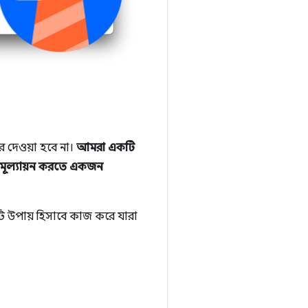
দেওয়া হবে না।
আমরা একটি
মতা মূল্যায়ন করতে একজন
ি উপায় হিসাবে কাজ করে যারা