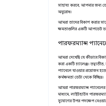
সাহায্য করবে, আপনার জন্য ডেট
অনুরোধ।
আমরা তাদের বিকাশ করার সাথে 
ক্ষমতাগুলির একটি আপডেট ভাগ ক
পারফরম্যান্স প্যানে
আমরা দেখেছি যে কীভাবে বিকাশক
করা একটি চ্যালেঞ্জ। তদ্ব্যতী
প্যানেলে যাওয়ার প্রয়োজন হতে 
কর্মক্ষমতা ডেটা থেকে বিচ্ছিন্ন।
আমরা পারফরম্যান্স প্যানেলের 
মাধ্যমে, লাইটহাউস পারফরম্যান
সুযোগের উপর পদক্ষেপ নেওয়ার 