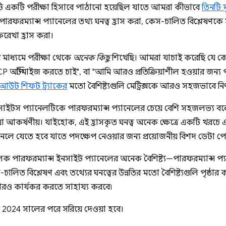
টি একটি পরীক্ষা হিসাবে পাঠানো হয়েছিল যাতে আমরা কীভাবে
তিনটি 
ারফরম্যান্স প্যানেলের তথ্য ঘনত্ব হ্রাস করা, কেস-চালিত বিশ্লেষণকে
ররেখা হ্রাস করা।
াধ্যমে পরীক্ষা থেকে
অনেক কিছু
শিখেছি। আমরা যাচাই করেছি যে কেস
অপ্টিমাইজ করতে চাই", বা "আমি আরও প্রতিক্রিয়াশীল হওয়ার জন্য প
আউট শিফট ট্র্যাকের
মতো বৈশিষ্ট্যগুলি মেট্রিক্সকে আরও সহজভাবে নির্
াইটস প্যানেলটিকে পারফরম্যান্স প্যানেলের চেয়ে বেশি সহজলভ্য বলে
়া আকর্ষণীয়। যাইহোক, এই হ্রাসকৃত ঘনত্ব অনেক ক্ষেত্রে একটি খরচে
েলে যেতে হবে যাতে পদক্ষেপ নেওয়ার জন্য প্রয়োজনীয় বিশদ ডেটা পে
ক পারফরম্যান্স ইনসাইট প্যানেলের অনেক বৈশিষ্ট্য—পারফরম্যান্স প্
লিত বিশ্লেষণ এবং তথ্যের ঘনত্বের উন্নতির মতো বৈশিষ্ট্যগুলি পৃষ্ঠার কা
ে আরও কার্যকর করতে সাহায্য করবে৷
ি 2024 সালের পরে সরিয়ে দেওয়া হবে।